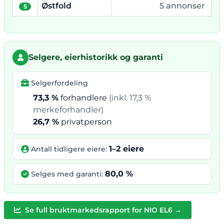
Østfold
5 annonser
5
Selgere, eierhistorikk og garanti
Selgerfordeling
73,3 %
forhandlere
(inkl. 17,3 %
merkeforhandler)
26,7 %
privatperson
1–2 eiere
Antall tidligere eiere:
80,0 %
Selges med garanti:
Se full bruktmarkedsrapport for NIO EL6 →