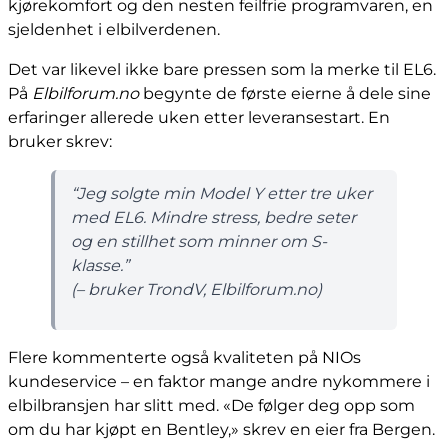
kjørekomfort og den nesten feilfrie programvaren, en
sjeldenhet i elbilverdenen.
Det var likevel ikke bare pressen som la merke til EL6.
På
Elbilforum.no
begynte de første eierne å dele sine
erfaringer allerede uken etter leveransestart. En
bruker skrev:
“Jeg solgte min Model Y etter tre uker
med EL6. Mindre stress, bedre seter
og en stillhet som minner om S-
klasse.”
(– bruker
TrondV
, Elbilforum.no)
Flere kommenterte også kvaliteten på NIOs
kundeservice – en faktor mange andre nykommere i
elbilbransjen har slitt med. «De følger deg opp som
om du har kjøpt en Bentley,» skrev en eier fra Bergen.