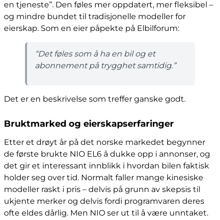
en tjeneste”. Den føles mer oppdatert, mer fleksibel –
og mindre bundet til tradisjonelle modeller for
eierskap. Som en eier påpekte på Elbilforum:
“Det føles som å ha en bil og et
abonnement på trygghet samtidig.”
Det er en beskrivelse som treffer ganske godt.
Bruktmarked og eierskapserfaringer
Etter et drøyt år på det norske markedet begynner
de første brukte NIO EL6 å dukke opp i annonser, og
det gir et interessant innblikk i hvordan bilen faktisk
holder seg over tid. Normalt faller mange kinesiske
modeller raskt i pris – delvis på grunn av skepsis til
ukjente merker og delvis fordi programvaren deres
ofte eldes dårlig. Men NIO ser ut til å være unntaket.