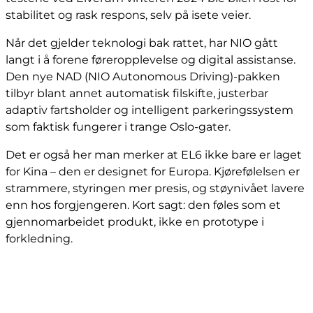
stabilitet og rask respons, selv på isete veier.
Når det gjelder teknologi bak rattet, har NIO gått
langt i å forene føreropplevelse og digital assistanse.
Den nye NAD (NIO Autonomous Driving)-pakken
tilbyr blant annet automatisk filskifte, justerbar
adaptiv fartsholder og intelligent parkeringssystem
som faktisk fungerer i trange Oslo-gater.
Det er også her man merker at EL6 ikke bare er laget
for Kina – den er designet for Europa. Kjørefølelsen er
strammere, styringen mer presis, og støynivået lavere
enn hos forgjengeren. Kort sagt: den føles som et
gjennomarbeidet produkt, ikke en prototype i
forkledning.