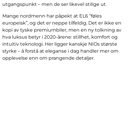
utgangspunkt – men de ser likevel stilige ut.
Mange nordmenn har påpekt at EL6 “føles
europeisk”, og det er neppe tilfeldig. Det er ikke en
kopi av tyske premiumbiler, men en ny tolkning av
hva luksus betyr i 2020-årene: stillhet, komfort og
intuitiv teknologi. Her ligger kanskje NIOs største
styrke – å forstå at eleganse i dag handler mer om
opplevelse enn om prangende detaljer.