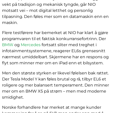
vekt på tradisjon og mekanisk tyngde, går NIO
motsatt vei – mot digital letthet og personlig
tilpasning. Den føles mer som en datamaskin enn en
maskin.
Flere testførere har bemerket at NIO har klart å gjøre
programvaren til et faktisk konkurransefortrinn. Der
BMW
og
Mercedes
fortsatt sliter med treghet i
infotainmentsystemene, reagerer EL6s grensesnitt
nærmest umiddelbart. Skjermene har en respons og
flyt som minner mer om en iPad enn et bilsystem.
Men den største styrken er likevel følelsen bak rattet.
Der Tesla Model Y kan føles brutal og rå, tilbyr EL6 et
roligere og mer balansert temperament. Den minner
mer om en BMW X5 på strøm – men med moderne
smidighet.
Norske forhandlere har merket at mange kunder