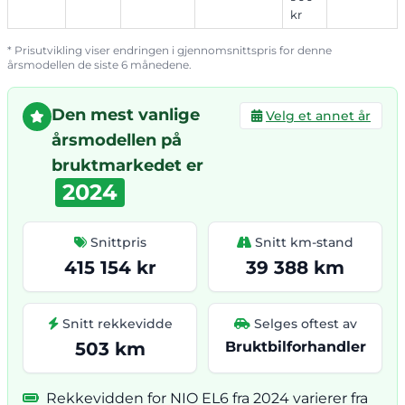
kr
* Prisutvikling viser endringen i gjennomsnittspris for denne
årsmodellen de siste 6 månedene.
Den mest vanlige
Velg et annet år
årsmodellen på
bruktmarkedet er
2024
Snittpris
Snitt km-stand
415 154 kr
39 388 km
Snitt rekkevidde
Selges oftest av
503 km
Bruktbilforhandler
Rekkevidden for NIO EL6 fra 2024 varierer fra