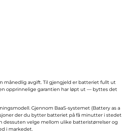
månedlig avgift. Til gjengjeld er batteriet fullt ut
n opprinnelige garantien har løpt ut — byttes det
retningsmodell. Gjennom BaaS-systemet (Battery as a
joner der du bytter batteriet på få minutter i stedet
an dessuten velge mellom ulike batteristørrelser og
ed i markedet.