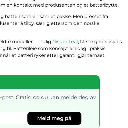
nom en kontakt med produsenten og et batteribytte.
l og batteri som én samlet pakke. Men presset fra
dusenter å tilby, særlig ettersom den norske
eldre modeller — tidlig
Nissan Leaf
, første generasjons
ng til. Batterileie som konsept er i dag i praksis
år et batteri ryker etter garanti, gjør temaet
-post. Gratis, og du kan melde deg av
Meld meg på