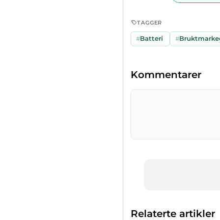
TAGGER
#
Batteri
#
Bruktmarke
Kommentarer
Relaterte artikler