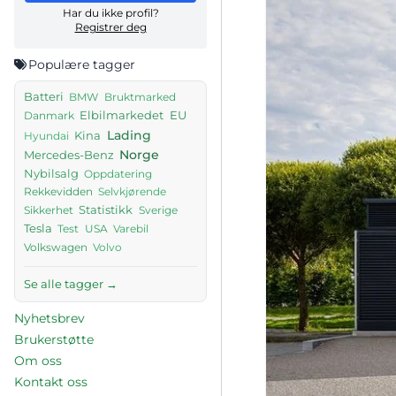
Har du ikke profil?
Registrer deg
Populære tagger
Batteri
BMW
Bruktmarked
Elbilmarkedet
EU
Danmark
Lading
Kina
Hyundai
Norge
Mercedes-Benz
Nybilsalg
Oppdatering
Rekkevidden
Selvkjørende
Sikkerhet
Statistikk
Sverige
Tesla
Test
USA
Varebil
Volkswagen
Volvo
Se alle tagger →
Nyhetsbrev
Brukerstøtte
Om oss
Kontakt oss