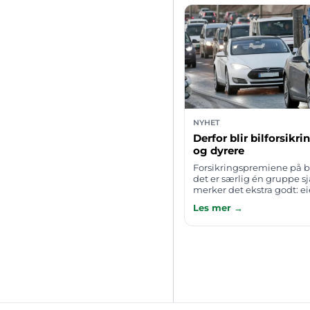
NYHET
Derfor blir bilforsikr
og dyrere
Forsikringspremiene på bil
det er særlig én gruppe s
merker det ekstra godt: ei
merker der reservedeler e
Les mer →
få tak i og bruktprisen er 