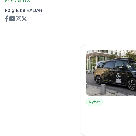
Kontakt oss
Følg Elbil RADAR
Nyhet