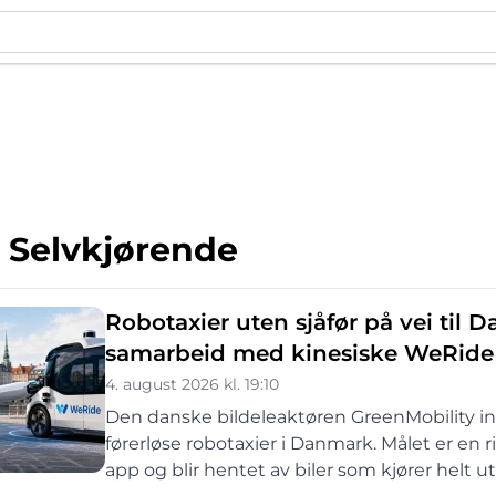
 Selvkjørende
Robotaxier uten sjåfør på vei til
samarbeid med kinesiske WeRide
4. august 2026 kl. 19:10
Den danske bildeleaktøren GreenMobility in
førerløse robotaxier i Danmark. Målet er en r
app og blir hentet av biler som kjører helt u