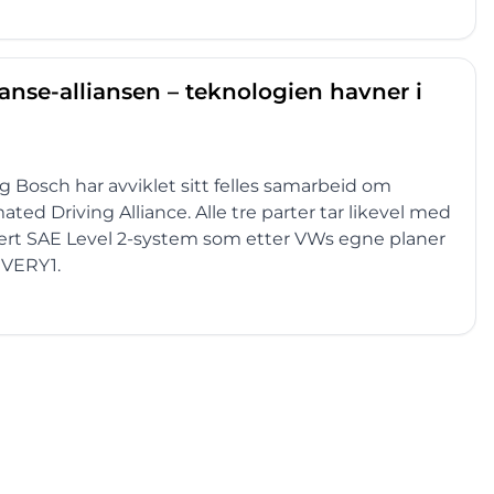
anse-alliansen – teknologien havner i
 Bosch har avviklet sitt felles samarbeid om
ated Driving Alliance. Alle tre parter tar likevel med
sert SAE Level 2-system som etter VWs egne planer
EVERY1.