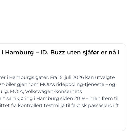
i Hamburg – ID. Buzz uten sjåfør er nå i
rer i Hamburgs gater. Fra 15. juli 2026 kan utvalgte
z-biler gjennom MOIAs ridepooling-tjeneste – og
mulig. MOIA, Volkswagen-konsernets
ert samkjøring i Hamburg siden 2019 – men frem til
et fra kontrollert testmiljø til faktisk passasjerdrift