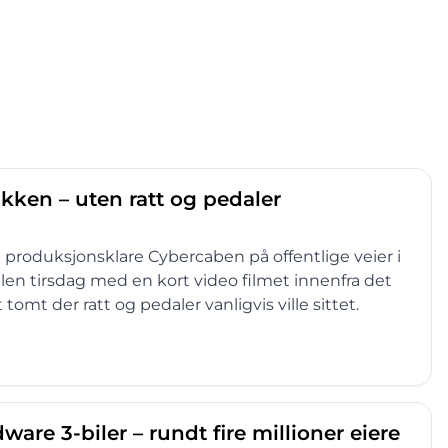
ikken – uten ratt og pedaler
te produksjonsklare Cybercaben på offentlige veier i
en tirsdag med en kort video filmet innenfra det
tomt der ratt og pedaler vanligvis ville sittet.
dware 3-biler – rundt fire millioner eiere