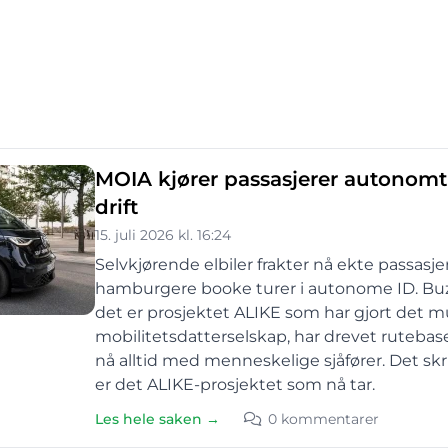
MOIA kjører passasjerer autonomt 
drift
15. juli 2026 kl. 16:24
Selvkjørende elbiler frakter nå ekte passasje
hamburgere booke turer i autonome ID. Buz
det er prosjektet ALIKE som har gjort det 
mobilitetsdatterselskap, har drevet rutebas
nå alltid med menneskelige sjåfører. Det skritt
er det ALIKE-prosjektet som nå tar.
Les hele saken →
0 kommentarer