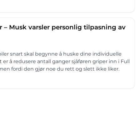
r – Musk varsler personlig tilpasning av
iler snart skal begynne å huske dine individuelle
 er å redusere antall ganger sjåføren griper inn i Full
 men fordi den gjør noe du rett og slett ikke liker.