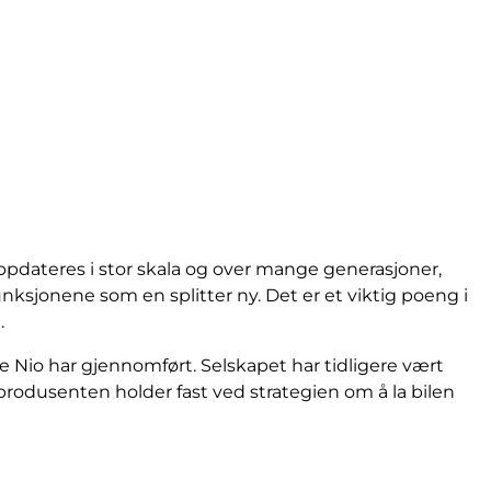
ppdateres i stor skala og over mange generasjoner,
ksjonene som en splitter ny. Det er et viktig poeng i
.
 Nio har gjennomført. Selskapet har tidligere vært
produsenten holder fast ved strategien om å la bilen