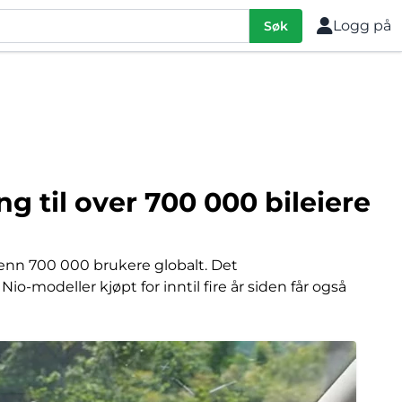
Logg på
Søk
g til over 700 000 bileiere
 enn 700 000 brukere globalt. Det
o-modeller kjøpt for inntil fire år siden får også