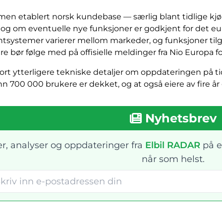
men etablert norsk kundebase — særlig blant tidlige kjøp
og om eventuelle nye funksjoner er godkjent for det eu
ntsystemer varierer mellom markeder, og funksjoner tilgj
e bør følge med på offisielle meldinger fra Nio Europa for
gjort ytterligere tekniske detaljer om oppdateringen på 
 700 000 brukere er dekket, og at også eiere av fire år 
Nyhetsbrev
r, analyser og oppdateringer fra
Elbil RADAR
på e
når som helst.