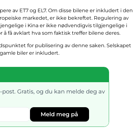
ere av ET7 og EL7. Om disse bilene er inkludert i den
ropeiske markedet, er ikke bekreftet. Regulering av
engelige i Kina er ikke nødvendigvis tilgjengelige i
 å få avklart hva som faktisk treffer bilene deres.
tidspunktet for publisering av denne saken. Selskapet
gamle biler er inkludert.
-post. Gratis, og du kan melde deg av
Meld meg på