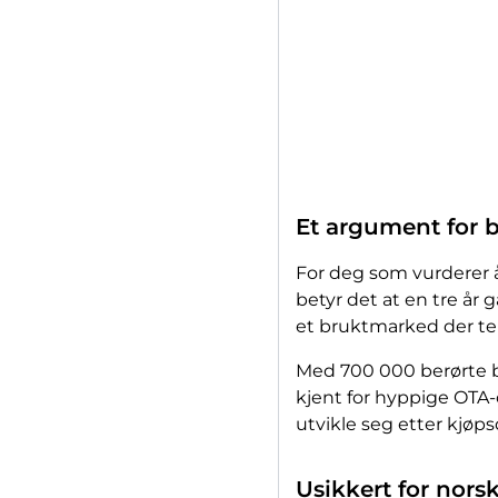
Et argument for 
For deg som vurderer å
betyr det at en tre år
et bruktmarked der tek
Med 700 000 berørte br
kjent for hyppige OTA-
utvikle seg etter kjøp
Usikkert for norsk