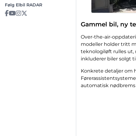
Følg Elbil RADAR
Gammel bil, ny t
Over-the-air-oppdaterin
modeller holder tritt 
teknologiløft rulles ut
inkluderer biler solgt ti
Konkrete detaljer om h
Førerassistentsystemer 
automatisk nødbrems o