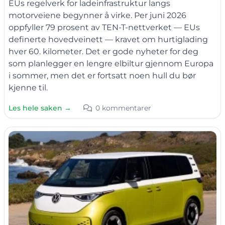
EUs regelverk for ladeinfrastruktur langs
motorveiene begynner å virke. Per juni 2026
oppfyller 79 prosent av TEN-T-nettverket — EUs
definerte hovedveinett — kravet om hurtiglading
hver 60. kilometer. Det er gode nyheter for deg
som planlegger en lengre elbiltur gjennom Europa
i sommer, men det er fortsatt noen hull du bør
kjenne til.
Les hele saken →
0 kommentarer