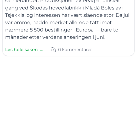
samlebåndet. Produksjonen av Peaq er offisielt i
gang ved Škodas hovedfabrikk i Mladá Boleslav i
Tsjekkia, og interessen har vært slående stor: Da juli
var omme, hadde merket allerede tatt imot
nærmere 8 500 bestillinger i Europa — bare to
måneder etter verdenslanseringen i juni.
Les hele saken →
0 kommentarer