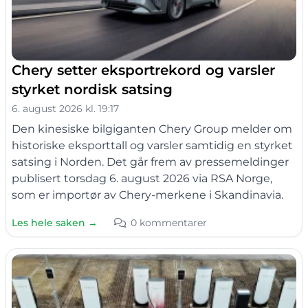
Chery setter eksportrekord og varsler
styrket nordisk satsing
6. august 2026 kl. 19:17
Den kinesiske bilgiganten Chery Group melder om
historiske eksporttall og varsler samtidig en styrket
satsing i Norden. Det går frem av pressemeldinger
publisert torsdag 6. august 2026 via RSA Norge,
som er importør av Chery-merkene i Skandinavia.
Les hele saken →
0 kommentarer