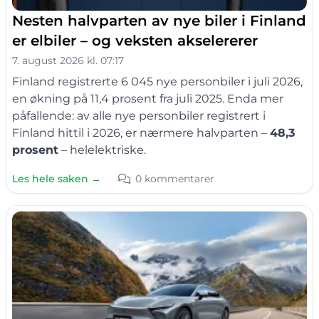
Nesten halvparten av nye biler i Finland
er elbiler – og veksten akselererer
7. august 2026 kl. 07:17
Finland registrerte 6 045 nye personbiler i juli 2026,
en økning på 11,4 prosent fra juli 2025. Enda mer
påfallende: av alle nye personbiler registrert i
Finland hittil i 2026, er nærmere halvparten –
48,3
prosent
– helelektriske.
Les hele saken →
0 kommentarer