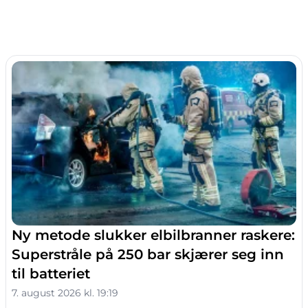
Ny metode slukker elbilbranner raskere:
Superstråle på 250 bar skjærer seg inn
til batteriet
7. august 2026 kl. 19:19