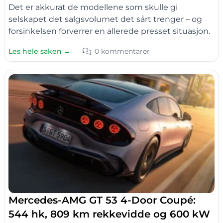
Det er akkurat de modellene som skulle gi
selskapet det salgsvolumet det sårt trenger – og
forsinkelsen forverrer en allerede presset situasjon.
Les hele saken →
0 kommentarer
Mercedes-AMG GT 53 4-Door Coupé:
544 hk, 809 km rekkevidde og 600 kW