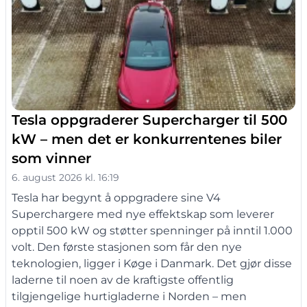
Tesla oppgraderer Supercharger til 500
kW – men det er konkurrentenes biler
som vinner
6. august 2026 kl. 16:19
Tesla har begynt å oppgradere sine V4
Superchargere med nye effektskap som leverer
opptil 500 kW og støtter spenninger på inntil 1.000
volt. Den første stasjonen som får den nye
teknologien, ligger i Køge i Danmark. Det gjør disse
laderne til noen av de kraftigste offentlig
tilgjengelige hurtigladerne i Norden – men