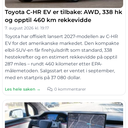
Toyota C-HR EV er tilbake: AWD, 338 hk
og opptil 460 km rekkevidde
7. august 2026 kl. 19:17
Toyota har offisielt lansert 2027-modellen av C-HR
EV for det amerikanske markedet. Den kompakte
elbil-SUV-en får firehjulsdrift som standard, 338
hestekrefter og en estimert rekkevidde på opptil
287 miles – rundt 460 kilometer etter EPA-
målemetoden. Salgsstart er ventet i september,
med en startpris på 37 080 dollar.
Les hele saken →
0 kommentarer