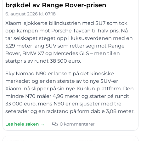
brøkdel av Range Rover-prisen
6. august 2026 kl. 07:18
Xiaomi sjokkerte bilindustrien med SU7 som tok
opp kampen mot Porsche Taycan til halv pris. Nå
tar selskapet steget opp i luksusverdenen med en
5,29 meter lang SUV som retter seg mot Range
Rover, BMW X7 og Mercedes GLS – men til en
startpris av rundt 38 500 euro.
Sky Nomad N90 er lansert på det kinesiske
markedet og er den største av to nye SUV-er
Xiaomi nå slipper på sin nye Kunlun-plattform. Den
mindre N70 måler 4,96 meter og starter på rundt
33 000 euro, mens N90 er en sjuseter med tre
seterader og en radstand på formidable 3,08 meter.
Les hele saken →
0 kommentarer