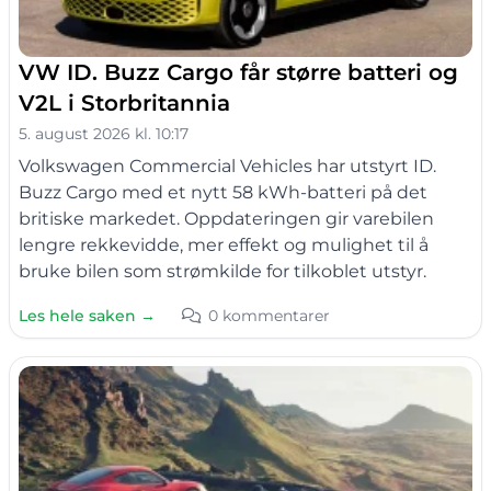
VW ID. Buzz Cargo får større batteri og
V2L i Storbritannia
5. august 2026 kl. 10:17
Volkswagen Commercial Vehicles har utstyrt ID.
Buzz Cargo med et nytt 58 kWh-batteri på det
britiske markedet. Oppdateringen gir varebilen
lengre rekkevidde, mer effekt og mulighet til å
bruke bilen som strømkilde for tilkoblet utstyr.
Les hele saken →
0 kommentarer