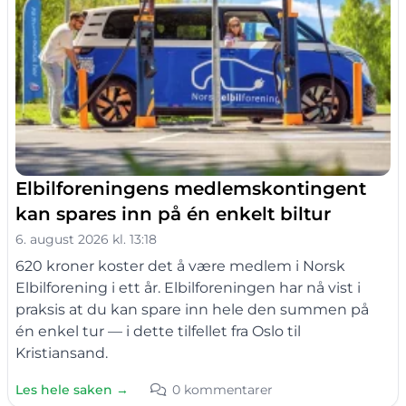
Elbilforeningens medlemskontingent
kan spares inn på én enkelt biltur
6. august 2026 kl. 13:18
620 kroner koster det å være medlem i Norsk
Elbilforening i ett år. Elbilforeningen har nå vist i
praksis at du kan spare inn hele den summen på
én enkel tur — i dette tilfellet fra Oslo til
Kristiansand.
Les hele saken →
0 kommentarer