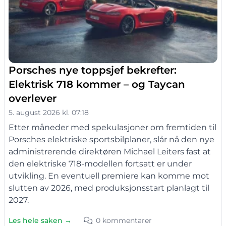
Porsches nye toppsjef bekrefter:
Elektrisk 718 kommer – og Taycan
overlever
5. august 2026 kl. 07:18
Etter måneder med spekulasjoner om fremtiden til
Porsches elektriske sportsbilplaner, slår nå den nye
administrerende direktøren Michael Leiters fast at
den elektriske 718-modellen fortsatt er under
utvikling. En eventuell premiere kan komme mot
slutten av 2026, med produksjonsstart planlagt til
2027.
Les hele saken →
0 kommentarer