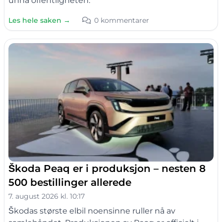
unna offentligheten.
Les hele saken →
0 kommentarer
Škoda Peaq er i produksjon – nesten 8
500 bestillinger allerede
7. august 2026 kl. 10:17
Škodas største elbil noensinne ruller nå av