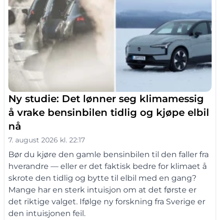
Ny studie: Det lønner seg klimamessig
å vrake bensinbilen tidlig og kjøpe elbil
nå
7. august 2026 kl. 22:17
Bør du kjøre den gamle bensinbilen til den faller fra
hverandre — eller er det faktisk bedre for klimaet å
skrote den tidlig og bytte til elbil med en gang?
Mange har en sterk intuisjon om at det første er
det riktige valget. Ifølge ny forskning fra Sverige er
den intuisjonen feil.