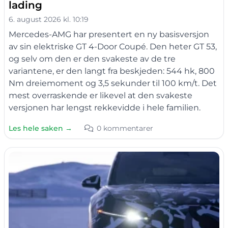
lading
6. august 2026 kl. 10:19
Mercedes-AMG har presentert en ny basisversjon
av sin elektriske GT 4-Door Coupé. Den heter GT 53,
og selv om den er den svakeste av de tre
variantene, er den langt fra beskjeden: 544 hk, 800
Nm dreiemoment og 3,5 sekunder til 100 km/t. Det
mest overraskende er likevel at den svakeste
versjonen har lengst rekkevidde i hele familien.
Les hele saken →
0 kommentarer