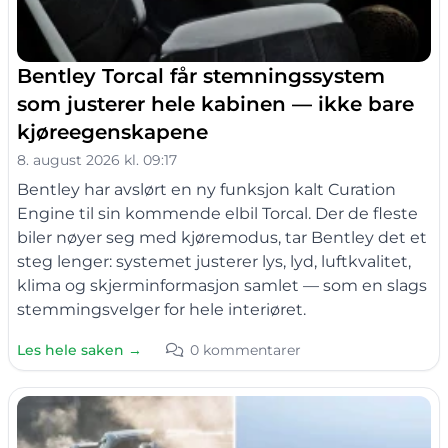
Bentley Torcal får stemningssystem
som justerer hele kabinen — ikke bare
kjøreegenskapene
8. august 2026 kl. 09:17
Bentley har avslørt en ny funksjon kalt Curation
Engine til sin kommende elbil Torcal. Der de fleste
biler nøyer seg med kjøremodus, tar Bentley det et
steg lenger: systemet justerer lys, lyd, luftkvalitet,
klima og skjerminformasjon samlet — som en slags
stemmingsvelger for hele interiøret.
Les hele saken →
0 kommentarer