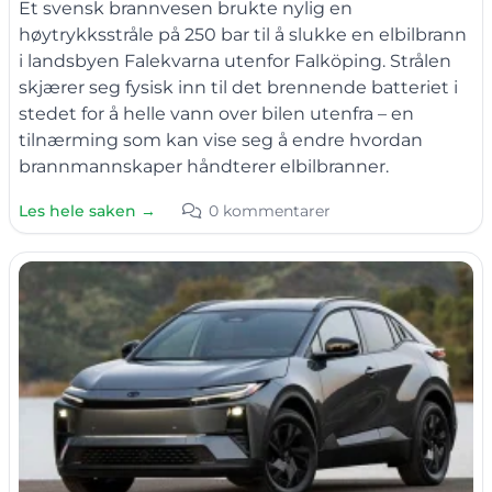
Et svensk brannvesen brukte nylig en
høytrykksstråle på 250 bar til å slukke en elbilbrann
i landsbyen Falekvarna utenfor Falköping. Strålen
skjærer seg fysisk inn til det brennende batteriet i
stedet for å helle vann over bilen utenfra – en
tilnærming som kan vise seg å endre hvordan
brannmannskaper håndterer elbilbranner.
Les hele saken →
0 kommentarer