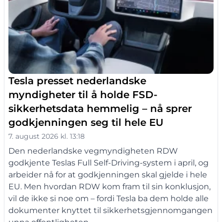
Tesla presset nederlandske
myndigheter til å holde FSD-
sikkerhetsdata hemmelig – nå sprer
godkjenningen seg til hele EU
7. august 2026 kl. 13:18
Den nederlandske vegmyndigheten RDW
godkjente Teslas Full Self-Driving-system i april, og
arbeider nå for at godkjenningen skal gjelde i hele
EU. Men hvordan RDW kom fram til sin konklusjon,
vil de ikke si noe om – fordi Tesla ba dem holde alle
dokumenter knyttet til sikkerhetsgjennomgangen