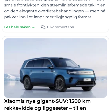
smale frontlykten, den strømlinjeformede taklinjen
og den elegante overflatebehandlingen — men nå
pakket inn i et langt mer tilgjengelig format.
Les hele saken →
0 kommentarer
Xiaomis nye gigant-SUV: 1500 km
rekkevidde og liggeseter – til en