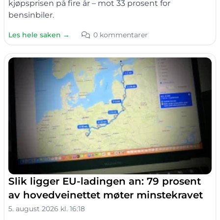
kjøpsprisen på fire år – mot 33 prosent for
bensinbiler.
Les hele saken →
0 kommentarer
Slik ligger EU-ladingen an: 79 prosent
av hovedveinettet møter minstekravet
5. august 2026 kl. 16:18