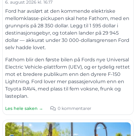
6. august 2026 kl. 16:17
Ford har avslørt at den kommende elektriske
mellomklasse-pickupen skal hete Fathom, med en
grunnpris på 28 350 dollar. Legg til 1 595 dollar i
destinasjonsgebyr, og totalen lander på 29 945
dollar — akkurat under 30 000-dollarsgrensen Ford
selv hadde lovet.
Fathom blir den første bilen på Fords nye Universal
Electric Vehicle-plattform (UEV), og er tydelig rettet
mot et bredere publikum enn den dyrere F-150
Lightning. Ford lover mer passasjervolum enn en
Toyota RAV4, med plass til fem voksne, frunk og
lasteplan.
Les hele saken →
0 kommentarer