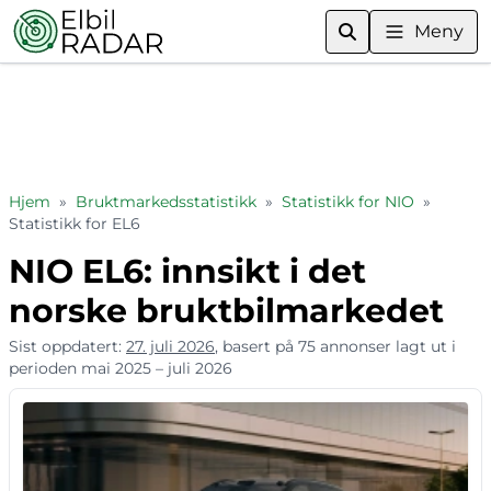
Meny
Hjem
»
Bruktmarkedsstatistikk
»
Statistikk for NIO
»
Statistikk for EL6
NIO EL6: innsikt i det
norske bruktbilmarkedet
Sist oppdatert:
27. juli 2026
, basert på 75 annonser lagt ut i
perioden mai 2025 – juli 2026