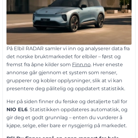
På Elbil RADAR samler vi inn og analyserer data fra
det norske bruktmarkedet for elbiler – først og
fremst fra åpne kilder som
Finn.no
. Hver eneste
annonse går gjennom et system som renser,
grupperer og kobler opplysninger, slik at vi kan
presentere deg pålitelig og oppdatert statistikk.
Her på siden finner du ferske og detaljerte tall for
NIO EL6
. Statistikken oppdateres automatisk, og
gir deg et godt grunnlag – enten du vurderer å
kjøpe, selge, eller bare er nysgjerrig på markedet.