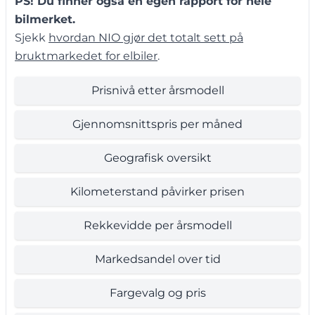
PS! Du finner også en egen rapport for hele
bilmerket.
Sjekk
hvordan NIO gjør det totalt sett på
bruktmarkedet for elbiler
.
Prisnivå etter årsmodell
Gjennomsnittspris per måned
Geografisk oversikt
Kilometerstand påvirker prisen
Rekkevidde per årsmodell
Markedsandel over tid
Fargevalg og pris