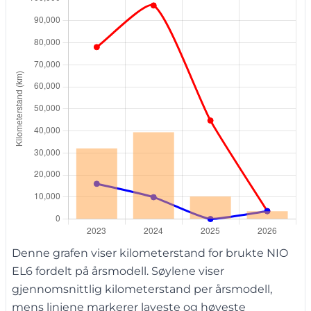
Denne grafen viser kilometerstand for brukte NIO
EL6 fordelt på årsmodell. Søylene viser
gjennomsnittlig kilometerstand per årsmodell,
mens linjene markerer laveste og høyeste