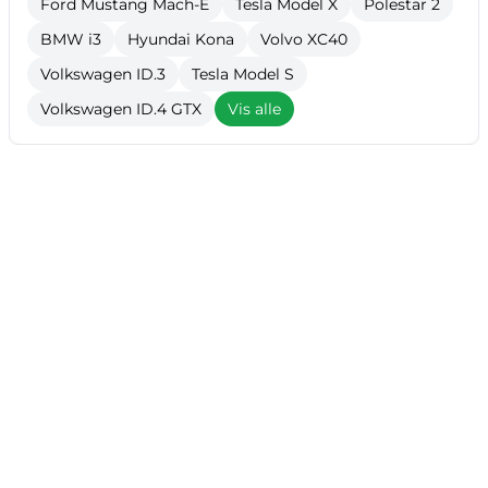
Ford Mustang Mach-E
Tesla Model X
Polestar 2
BMW i3
Hyundai Kona
Volvo XC40
Volkswagen ID.3
Tesla Model S
Volkswagen ID.4 GTX
Vis alle