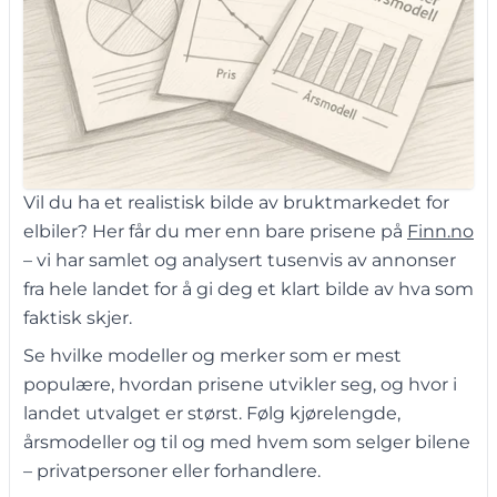
Vil du ha et realistisk bilde av bruktmarkedet for
elbiler? Her får du mer enn bare prisene på
Finn.no
– vi har samlet og analysert tusenvis av annonser
fra hele landet for å gi deg et klart bilde av hva som
faktisk skjer.
Se hvilke modeller og merker som er mest
populære, hvordan prisene utvikler seg, og hvor i
landet utvalget er størst. Følg kjørelengde,
årsmodeller og til og med hvem som selger bilene
– privatpersoner eller forhandlere.