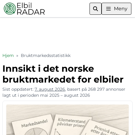
Meny
Hjem
»
Bruktmarkedsstatistikk
Innsikt i det norske
bruktmarkedet for elbiler
Sist oppdatert:
7. august 2026
, basert på 268 297 annonser
lagt ut i perioden mai 2025 – august 2026