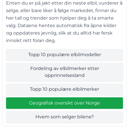
Enten du er på jakt etter din neste elbil, vurderer å
selge, eller bare liker å følge markedet, finner du
her tall og trender som hjelper deg å ta smarte
valg. Dataene hentes automatisk fra åpne kilder
og oppdateres jevnlig, slik at du alltid har fersk
innsikt rett foran deg.
Topp 10 populære elbilmodeller
Fordeling av elbilmerker etter
opprinnelsesland
Topp 10 populære elbilmerker
Geografisk oversikt over Norge
Hvem som selger bilene?