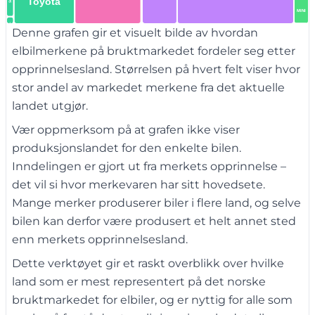
Toyota
Fisker
MINI
Suzuki
Denne grafen gir et visuelt bilde av hvordan
Rolls Royce
elbilmerkene på bruktmarkedet fordeler seg etter
opprinnelsesland. Størrelsen på hvert felt viser hvor
stor andel av markedet merkene fra det aktuelle
landet utgjør.
Vær oppmerksom på at grafen ikke viser
produksjonslandet for den enkelte bilen.
Inndelingen er gjort ut fra merkets opprinnelse –
det vil si hvor merkevaren har sitt hovedsete.
Mange merker produserer biler i flere land, og selve
bilen kan derfor være produsert et helt annet sted
enn merkets opprinnelsesland.
Dette verktøyet gir et raskt overblikk over hvilke
land som er mest representert på det norske
bruktmarkedet for elbiler, og er nyttig for alle som