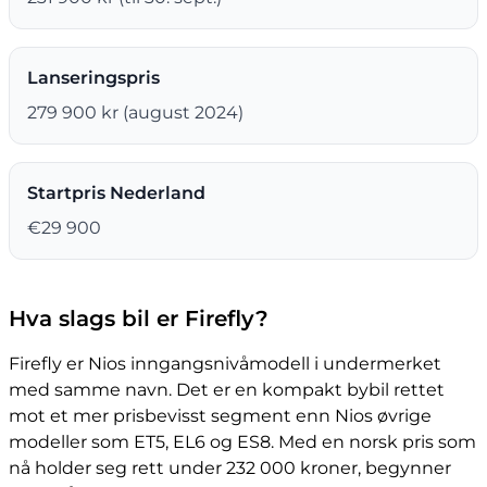
Lanseringspris
279 900 kr (august 2024)
Startpris Nederland
€29 900
Hva slags bil er Firefly?
Firefly er Nios inngangsnivåmodell i undermerket
med samme navn. Det er en kompakt bybil rettet
mot et mer prisbevisst segment enn Nios øvrige
modeller som ET5, EL6 og ES8. Med en norsk pris som
nå holder seg rett under 232 000 kroner, begynner