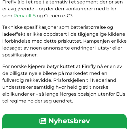
Firefly å bli et reelt alternativ i et segment der prisen
er avgjørende – og der den konkurrerer med biler
som
Renault 5
og Citroën ë-C3.
Tekniske spesifikasjoner som batteristørrelse og
ladeeffekt er ikke oppdatert i de tilgjengelige kildene
i forbindelse med dette priskuttet. Kampanjen er ikke
ledsaget av noen annonserte endringer i utstyr eller
spesifikasjoner.
For norske kjøpere betyr kuttet at Firefly nå er en av
de billigste nye elbilene på markedet med en
fullverdig rekkevidde. Prisforskjellen til Nederland
understreker samtidig hvor heldig stilt norske
elbilkunder er – så lenge Norges posisjon utenfor EUs
tollregime holder seg uendret.
Nyhetsbrev