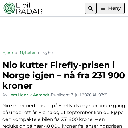
Meny
Hjem
»
Nyheter
»
Nyhet
Nio kutter Firefly-prisen i
Norge igjen – nå fra 231 900
kroner
Av
Lars Henrik Aamodt
•
Publisert:
7. juli 2026 kl. 07:21
Nio setter ned prisen på Firefly i Norge for andre gang
på under ett år. Fra nå og ut september kan du kjøpe
den kompakte elbilen fra 231 900 kroner – en
reduksjon på nær 48 000 kroner fra lanseringsprisen i