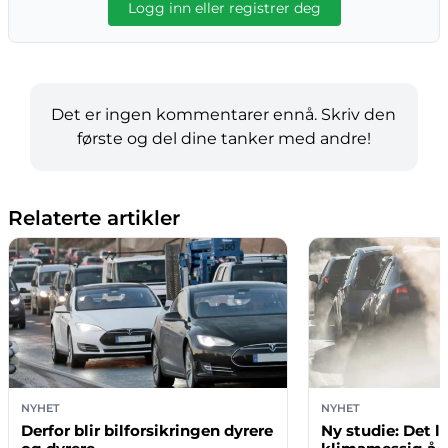
Logg inn eller registrer deg
Det er ingen kommentarer ennå. Skriv den
første og del dine tanker med andre!
Relaterte artikler
NYHET
NYHET
Derfor blir bilforsikringen dyrere
Ny studie: Det l