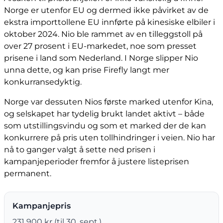
Norge er utenfor EU og dermed ikke påvirket av de
ekstra importtollene EU innførte på kinesiske elbiler i
oktober 2024. Nio ble rammet av en tilleggstoll på
over 27 prosent i EU-markedet, noe som presset
prisene i land som Nederland. I Norge slipper Nio
unna dette, og kan prise Firefly langt mer
konkurransedyktig.
Norge var dessuten Nios første marked utenfor Kina,
og selskapet har tydelig brukt landet aktivt – både
som utstillingsvindu og som et marked der de kan
konkurrere på pris uten tollhindringer i veien. Nio har
nå to ganger valgt å sette ned prisen i
kampanjeperioder fremfor å justere listeprisen
permanent.
Kampanjepris
231 900 kr (til 30. sept.)