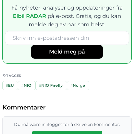
Få nyheter, analyser og oppdateringer fra
Elbil RADAR
på e-post. Gratis, og du kan
melde deg av når som helst.
Meld meg på
TAGGER
#
EU
#
NIO
#
NIO Firefly
#
Norge
Kommentarer
Du må være innlogget for å skrive en kommentar.