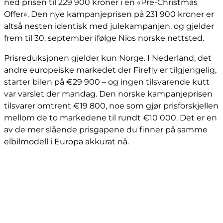
ned prisen til 229 900 kroner i en «Pre-Christmas
Offer». Den nye kampanjeprisen på 231 900 kroner er
altså nesten identisk med julekampanjen, og gjelder
frem til 30. september ifølge Nios norske nettsted.
Prisreduksjonen gjelder kun Norge. I Nederland, det
andre europeiske markedet der Firefly er tilgjengelig,
starter bilen på €29 900 – og ingen tilsvarende kutt
var varslet der mandag. Den norske kampanjeprisen
tilsvarer omtrent €19 800, noe som gjør prisforskjellen
mellom de to markedene til rundt €10 000. Det er en
av de mer slående prisgapene du finner på samme
elbilmodell i Europa akkurat nå.