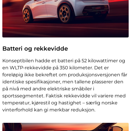
Batteri og rekkevidde
Konseptbilen hadde et batteri på 52 kilowattimer og
en WLTP-rekkevidde på 350 kilometer. Det er
foreløpig ikke bekreftet om produksjonsversjonen får
identiske spesifikasjoner, men tallene plasserer den
på nivå med andre elektriske småbiler i
sportssegmentet. Faktisk rekkevidde vil variere med
temperatur, kjørestil og hastighet – særlig norske
vinterforhold kan gi merkbar reduksjon.