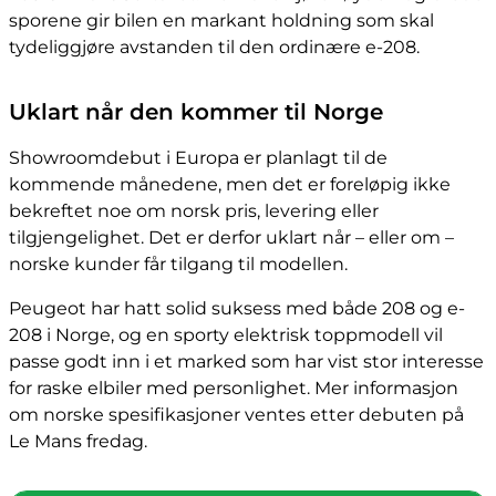
sporene gir bilen en markant holdning som skal
tydeliggjøre avstanden til den ordinære e-208.
Uklart når den kommer til Norge
Showroomdebut i Europa er planlagt til de
kommende månedene, men det er foreløpig ikke
bekreftet noe om norsk pris, levering eller
tilgjengelighet. Det er derfor uklart når – eller om –
norske kunder får tilgang til modellen.
Peugeot har hatt solid suksess med både 208 og e-
208 i Norge, og en sporty elektrisk toppmodell vil
passe godt inn i et marked som har vist stor interesse
for raske elbiler med personlighet. Mer informasjon
om norske spesifikasjoner ventes etter debuten på
Le Mans fredag.