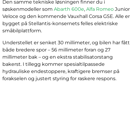
Den samme tekniske løsningen finner du i
søskenmodeller som
Abarth 600e
,
Alfa Romeo
Junior
Veloce og den kommende Vauxhall Corsa GSE. Alle er
bygget på Stellantis-konsernets felles elektriske
småbilplattform.
Understellet er senket 30 millimeter, og bilen har fått
både bredere spor – 56 millimeter foran og 27
millimeter bak – og en ekstra stabilisatorstang
bakerst. I tillegg kommer spesialtilpassede
hydrauliske endestoppere, kraftigere bremser på
forakselen og justert styring for raskere respons.