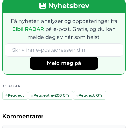
Nyhetsbrev
Få nyheter, analyser og oppdateringer fra
Elbil RADAR
på e-post. Gratis, og du kan
melde deg av når som helst.
Meld meg på
TAGGER
#
Peugeot
#
Peugeot e-208 GTi
#
Peugeot GTi
Kommentarer