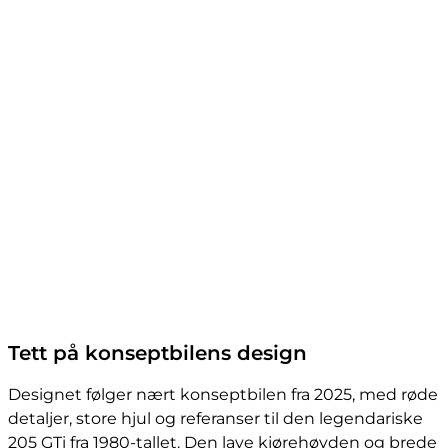
Tett på konseptbilens design
Designet følger nært konseptbilen fra 2025, med røde
detaljer, store hjul og referanser til den legendariske
205 GTi fra 1980-tallet. Den lave kjørehøyden og brede