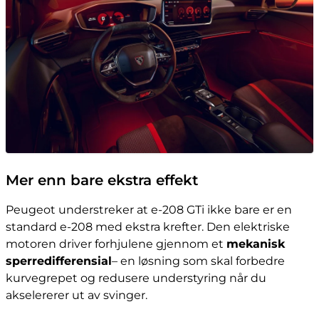
Mer enn bare ekstra effekt
Peugeot understreker at e-208 GTi ikke bare er en
standard e-208 med ekstra krefter. Den elektriske
motoren driver forhjulene gjennom et
mekanisk
sperredifferensial
– en løsning som skal forbedre
kurvegrepet og redusere understyring når du
akselererer ut av svinger.