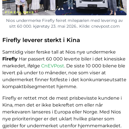
Nios undermerke Firefly feiret milepælen med levering av
sitt 60 000. kjøretøy 23. mai 2026.. Kilde: cnevpost.com
Firefly leverer sterkt i Kina
Samtidig viser ferske tall at Nios nye undermerke
Firefly
Har passert 60 000 leverte biler i det kinesiske
markedet, ifølge
CnEVPost
. De siste 10 000 bilene ble
levert på under to måneder, noe som viser at
undermerket finner fotfeste i det konkurranseutsatte
kompaktbilsegmentet hjemme.
Firefly er rettet mot de mest prisbevisste kundene i
Kina, men det er ikke bekreftet om eller når
merkevaren lanseres i Europa eller Norge. Med Nios
nye prioriteringer er det uklart hvilke planer som
gjelder for undermerket utenfor hjemmemarkedet.