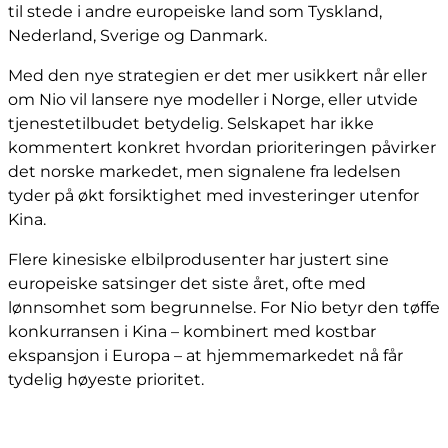
til stede i andre europeiske land som Tyskland,
Nederland, Sverige og Danmark.
Med den nye strategien er det mer usikkert når eller
om Nio vil lansere nye modeller i Norge, eller utvide
tjenestetilbudet betydelig. Selskapet har ikke
kommentert konkret hvordan prioriteringen påvirker
det norske markedet, men signalene fra ledelsen
tyder på økt forsiktighet med investeringer utenfor
Kina.
Flere kinesiske elbilprodusenter har justert sine
europeiske satsinger det siste året, ofte med
lønnsomhet som begrunnelse. For Nio betyr den tøffe
konkurransen i Kina – kombinert med kostbar
ekspansjon i Europa – at hjemmemarkedet nå får
tydelig høyeste prioritet.