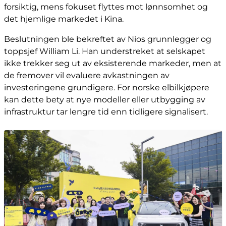
forsiktig, mens fokuset flyttes mot lønnsomhet og
det hjemlige markedet i Kina.
Beslutningen ble bekreftet av Nios grunnlegger og
toppsjef William Li. Han understreket at selskapet
ikke trekker seg ut av eksisterende markeder, men at
de fremover vil evaluere avkastningen av
investeringene grundigere. For norske elbilkjøpere
kan dette bety at nye modeller eller utbygging av
infrastruktur tar lengre tid enn tidligere signalisert.