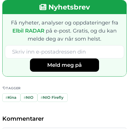
Nyhetsbrev
Få nyheter, analyser og oppdateringer fra
Elbil RADAR
på e-post. Gratis, og du kan
melde deg av når som helst.
Meld meg på
TAGGER
#
Kina
#
NIO
#
NIO Firefly
Kommentarer