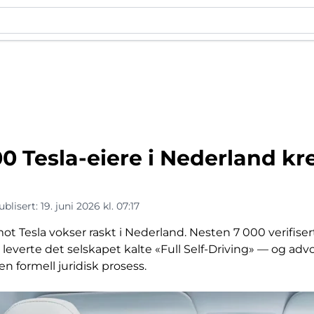
0 Tesla-eiere i Nederland kr
ublisert:
19. juni 2026 kl. 07:17
mot Tesla vokser raskt i Nederland. Nesten 7 000 verifise
e leverte det selskapet kalte «Full Self-Driving» — og ad
n formell juridisk prosess.