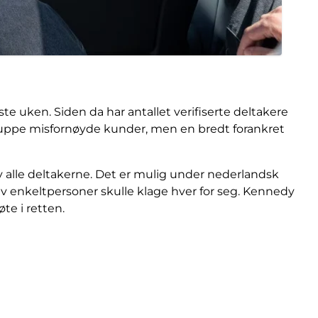
ørste uken. Siden da har antallet verifiserte deltakere
 gruppe misfornøyde kunder, men en bredt forankret
 av alle deltakerne. Det er mulig under nederlandsk
 av enkeltpersoner skulle klage hver for seg. Kennedy
te i retten.