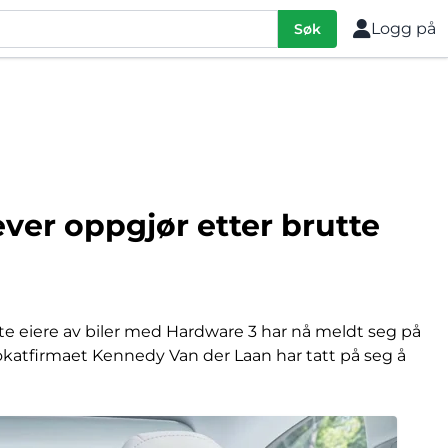
Logg på
Søk
ever oppgjør etter brutte
rte eiere av biler med Hardware 3 har nå meldt seg på
vokatfirmaet Kennedy Van der Laan har tatt på seg å