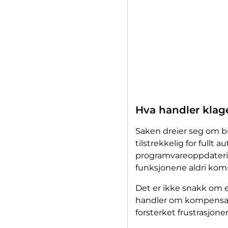
Hva handler klag
Saken dreier seg om bi
tilstrekkelig for fullt
programvareoppdatering 
funksjonene aldri ko
Det er ikke snakk om e
handler om kompensasjon
forsterket frustrasjon