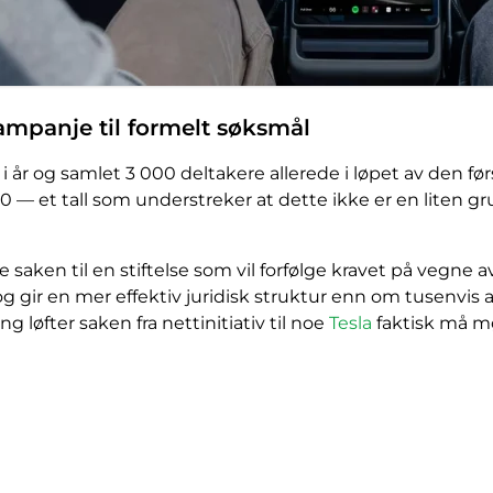
ampanje til formelt søksmål
ril i år og samlet 3 000 deltakere allerede i løpet av den f
0 — et tall som understreker at dette ikke er en liten
e saken til en stiftelse som vil forfølge kravet på vegne
 og gir en mer effektiv juridisk struktur enn om tusenvis
g løfter saken fra nettinitiativ til noe
Tesla
faktisk må mø