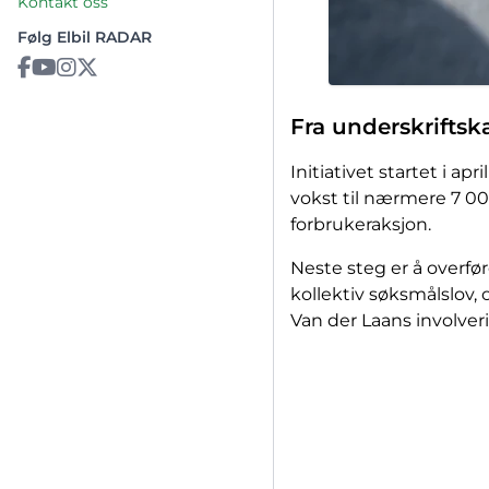
Kontakt oss
Følg Elbil RADAR
Fra underskriftsk
Initiativet startet i ap
vokst til nærmere 7 00
forbrukeraksjon.
Neste steg er å overfør
kollektiv søksmålslov,
Van der Laans involverin