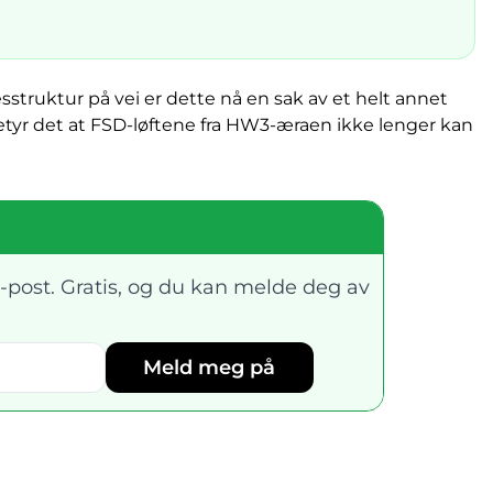
sstruktur på vei er dette nå en sak av et helt annet
 betyr det at FSD-løftene fra HW3-æraen ikke lenger kan
-post. Gratis, og du kan melde deg av
Meld meg på