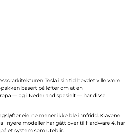
sorarkitekturen Tesla i sin tid hevdet ville være
SD-pakken basert på løfter om at en
Europa — og i Nederland spesielt — har disse
gsløfter eierne mener ikke ble innfridd. Kravene
 i nyere modeller har gått over til Hardware 4, har
på et system som uteblir.