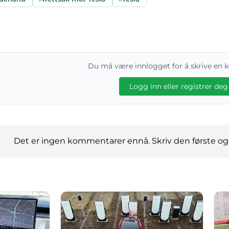
Du må være innlogget for å skrive en
Logg inn eller registrer deg
Det er ingen kommentarer ennå. Skriv den første og