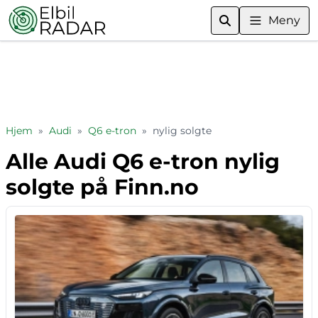
Meny
Hjem
»
Audi
»
Q6 e-tron
»
nylig solgte
Alle Audi Q6 e-tron nylig
solgte på Finn.no