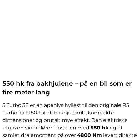
550 hk fra bakhjulene – på en bil som er
fire meter lang
5 Turbo 3E er en åpenlys hyllest til den originale R5
Turbo fra 1980-tallet: bakhjulsdrift, kompakte
dimensjoner og brutalt mye effekt. Den elektriske
utgaven viderefører filosofien med
550 hk
og et
samlet dreiemoment på over
4800 Nm
levert direkte