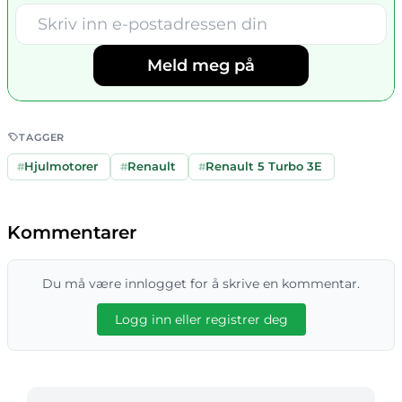
Meld meg på
TAGGER
#
Hjulmotorer
#
Renault
#
Renault 5 Turbo 3E
Kommentarer
Du må være innlogget for å skrive en kommentar.
Logg inn eller registrer deg