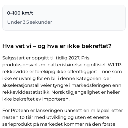
0–100 km/t
Under 3,5 sekunder
Hva vet vi – og hva er ikke bekreftet?
Salgsstart er oppgitt til tidlig 2027. Pris,
produksjonsvolum, batteristørrelse og offisiell WLTP-
rekkevidde er foreløpig ikke offentliggjort – noe som
ikke er uvanlig for en bil i denne kategorien, der
akselerasjonstall veier tyngre i markedsføringen enn
rekkeviddestatistikk. Norsk tilgjengelighet er heller
ikke bekreftet av importøren.
For Protean er lanseringen uansett en milepæl: etter
nesten to tiår med utvikling og uten et eneste
serieprodukt på markedet kommer nå den første