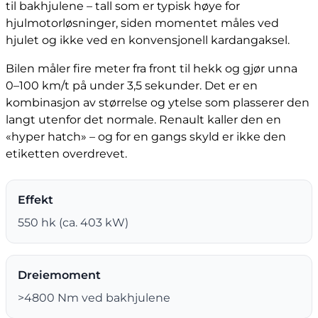
til bakhjulene – tall som er typisk høye for
hjulmotorløsninger, siden momentet måles ved
hjulet og ikke ved en konvensjonell kardangaksel.
Bilen måler fire meter fra front til hekk og gjør unna
0–100 km/t på under 3,5 sekunder. Det er en
kombinasjon av størrelse og ytelse som plasserer den
langt utenfor det normale. Renault kaller den en
«hyper hatch» – og for en gangs skyld er ikke den
etiketten overdrevet.
Effekt
550 hk (ca. 403 kW)
Dreiemoment
>4800 Nm ved bakhjulene