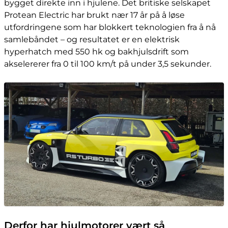
bygget direkte inn i hjulene. Det britiske selskapet
Protean Electric har brukt nær 17 år på å løse
utfordringene som har blokkert teknologien fra å nå
samlebåndet – og resultatet er en elektrisk
hyperhatch med 550 hk og bakhjulsdrift som
akselererer fra 0 til 100 km/t på under 3,5 sekunder.
Derfor har hjulmotorer vært så