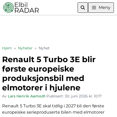
Meny
Hjem
»
Nyheter
»
Nyhet
Renault 5 Turbo 3E blir
første europeiske
produksjonsbil med
elmotorer i hjulene
Av
Lars Henrik Aamodt
•
Publisert:
30. juni 2026 kl. 10:17
Renault 5 Turbo 3E skal tidlig i 2027 bli den første
europeiske serieproduserte bilen med elmotorer