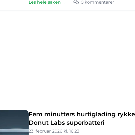
Les hele saken →
0 kommentarer
Fem minutters hurtiglading rykke
Donut Labs super­batteri
23. februar 2026 kl. 16:23