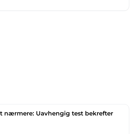
t nærmere: Uavhengig test bekrefter