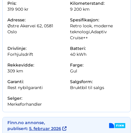
Pris:
Kilometerstand:
319 900 kr
9 200 km
Adresse:
Spesifikasjon:
Østre Akervei 62, 0581
Retro look, moderne
Oslo
teknologi,Adaptiv
Cruise++
Drivlinje:
Batteri:
Forhjulsdrift
40 kWh
Rekkevidde:
Farge:
309 km
Gul
Garanti:
Salgsform:
Rest nybilgaranti
Bruktbil til salgs
Selger:
Merkeforhandler
Finn.no annonse,
publisert:
5. februar 2026