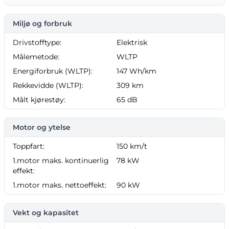
Miljø og forbruk
Drivstofftype:
Elektrisk
Målemetode:
WLTP
Energiforbruk (WLTP):
147 Wh/km
Rekkevidde (WLTP):
309 km
Målt kjørestøy:
65 dB
Motor og ytelse
Toppfart:
150 km/t
1.motor maks. kontinuerlig
78 kW
effekt:
1.motor maks. nettoeffekt:
90 kW
Vekt og kapasitet