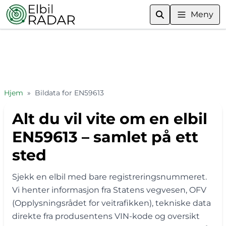
Meny
Hjem
»
Bildata for EN59613
Alt du vil vite om en elbil
EN59613 – samlet på ett
sted
Sjekk en elbil med bare registreringsnummeret.
Vi henter informasjon fra Statens vegvesen, OFV
(Opplysningsrådet for veitrafikken), tekniske data
direkte fra produsentens VIN-kode og oversikt