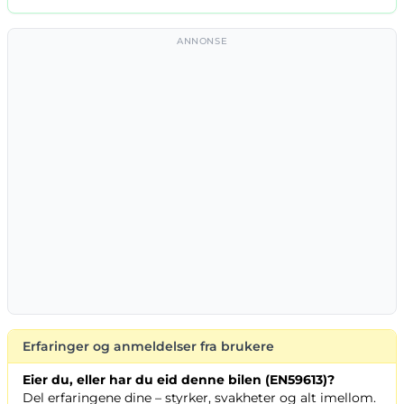
ANNONSE
Erfaringer og anmeldelser fra brukere
Eier du, eller har du eid denne bilen (EN59613)?
Del erfaringene dine – styrker, svakheter og alt imellom.