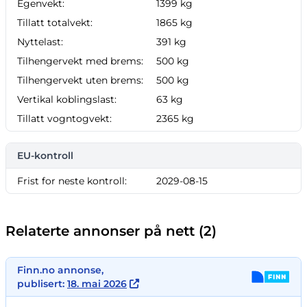
Egenvekt:
1399 kg
Tillatt totalvekt:
1865 kg
Nyttelast:
391 kg
Tilhengervekt med brems:
500 kg
Tilhengervekt uten brems:
500 kg
Vertikal koblingslast:
63 kg
Tillatt vogntogvekt:
2365 kg
EU-kontroll
Frist for neste kontroll:
2029-08-15
Relaterte annonser på nett (2)
Finn.no annonse,
publisert:
18. mai 2026