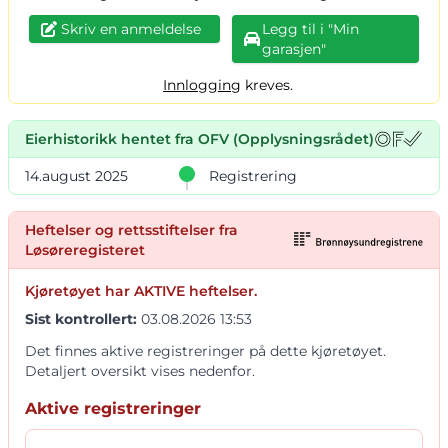
Skriv en anmeldelse
Legg til i "Min
garasjen"
Innlogging
kreves.
Eierhistorikk hentet fra OFV (Opplysningsrådet)
14.august 2025
Registrering
Heftelser og rettsstiftelser fra
Løsøreregisteret
Kjøretøyet har AKTIVE heftelser.
Sist kontrollert:
03.08.2026 13:53
Det finnes aktive registreringer på dette kjøretøyet.
Detaljert oversikt vises nedenfor.
Aktive registreringer