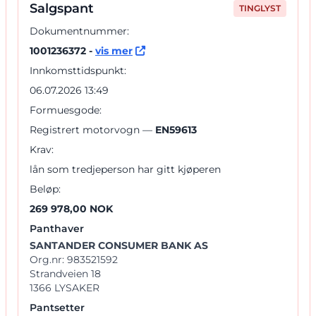
Salgspant
TINGLYST
Dokumentnummer:
1001236372 -
vis mer
Innkomsttidspunkt:
06.07.2026 13:49
Formuesgode:
Registrert motorvogn —
EN59613
Krav:
lån som tredjeperson har gitt kjøperen
Beløp:
269 978,00 NOK
Panthaver
SANTANDER CONSUMER BANK AS
Org.nr: 983521592
Strandveien 18
1366 LYSAKER
Pantsetter