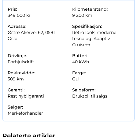
Pris:
Kilometerstand:
349 000 kr
9 200 km
Adresse:
Spesifikasjon:
Østre Akervei 62, 0581
Retro look, moderne
Oslo
teknologi,Adaptiv
Cruise++
Drivlinje:
Batteri:
Forhjulsdrift
40 kWh
Rekkevidde:
Farge:
309 km
Gul
Garanti:
Salgsform:
Rest nybilgaranti
Bruktbil til salgs
Selger:
Merkeforhandler
Relaterte artikler