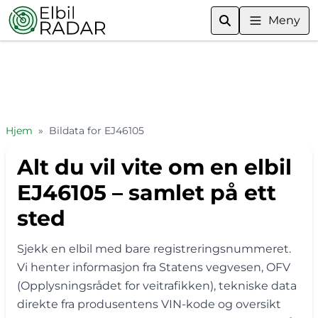
Meny
Hjem
»
Bildata for EJ46105
Alt du vil vite om en elbil
EJ46105 – samlet på ett
sted
Sjekk en elbil med bare registreringsnummeret.
Vi henter informasjon fra Statens vegvesen, OFV
(Opplysningsrådet for veitrafikken), tekniske data
direkte fra produsentens VIN-kode og oversikt