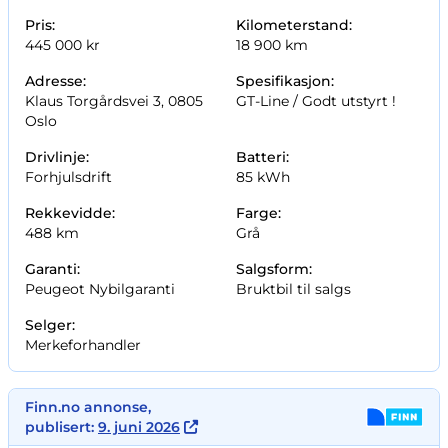
Pris:
Kilometerstand:
445 000 kr
18 900 km
Adresse:
Spesifikasjon:
Klaus Torgårdsvei 3, 0805
GT-Line /
Godt utstyrt !
Oslo
Drivlinje:
Batteri:
Forhjulsdrift
85 kWh
Rekkevidde:
Farge:
488 km
Grå
Garanti:
Salgsform:
Peugeot Nybilgaranti
Bruktbil til salgs
Selger:
Merkeforhandler
Finn.no annonse,
publisert:
9. juni 2026