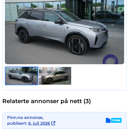
Relaterte annonser på nett (3)
Finn.no annonse,
publisert:
6. juli 2026