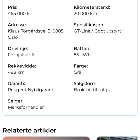
Pris:
Kilometerstand:
465 000 kr
20 000 km
Adresse:
Spesifikasjon:
Klaus Torgårdsvei 3, 0805
GT-Line /
Godt utstyrt !
Oslo
Drivlinje:
Batteri:
Forhjulsdrift
85 kWh
Rekkevidde:
Farge:
488 km
Grå
Garanti:
Salgsform:
Peugeot Nybilgaranti
Bruktbil til salgs
Selger:
Merkeforhandler
Relaterte artikler