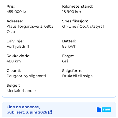
Pris:
Kilometerstand:
459 000 kr
18 900 km
Adresse:
Spesifikasjon:
Klaus Torgårdsvei 3, 0805
GT-Line /
Godt utstyrt !
Oslo
Drivlinje:
Batteri:
Forhjulsdrift
85 kWh
Rekkevidde:
Farge:
488 km
Grå
Garanti:
Salgsform:
Peugeot Nybilgaranti
Bruktbil til salgs
Selger:
Merkeforhandler
Finn.no annonse,
publisert:
3. juni 2026