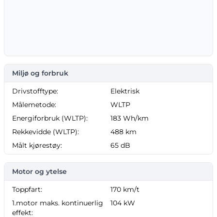
Miljø og forbruk
Drivstofftype:
Elektrisk
Målemetode:
WLTP
Energiforbruk (WLTP):
183 Wh/km
Rekkevidde (WLTP):
488 km
Målt kjørestøy:
65 dB
Motor og ytelse
Toppfart:
170 km/t
1.motor maks. kontinuerlig
104 kW
effekt: