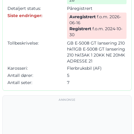
Detaljert status:
Påregistrert
Siste endringer:
Avregistrert
f.o.m. 2026-
06-16
Registrert
f.o.m. 2024-10-
30
Tollbeskrivelse:
GB E-5008 GT lansering 210
hk11GB E-5008 GT lansering
210 hk13AK 1 20KK NE 20MK
ADRESSE 21
Karosseri:
Flerbruksbil (AF)
Antall dører:
5
Antall seter:
7
ANNONSE