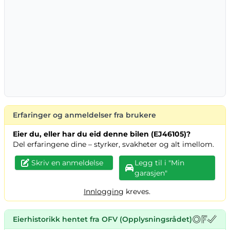
Erfaringer og anmeldelser fra brukere
Eier du, eller har du eid denne bilen (EJ46105)?
Del erfaringene dine – styrker, svakheter og alt imellom.
Skriv en anmeldelse
Legg til i "Min
garasjen"
Innlogging
kreves.
Eierhistorikk hentet fra OFV (Opplysningsrådet)