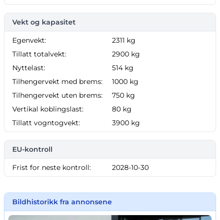
Vekt og kapasitet
Egenvekt:
2311 kg
Tillatt totalvekt:
2900 kg
Nyttelast:
514 kg
Tilhengervekt med brems:
1000 kg
Tilhengervekt uten brems:
750 kg
Vertikal koblingslast:
80 kg
Tillatt vogntogvekt:
3900 kg
EU-kontroll
Frist for neste kontroll:
2028-10-30
Bildhistorikk fra annonsene