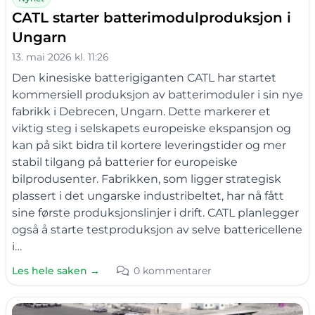
CATL starter batterimodulproduksjon i
Ungarn
13. mai 2026 kl. 11:26
Den kinesiske batterigiganten CATL har startet
kommersiell produksjon av batterimoduler i sin nye
fabrikk i Debrecen, Ungarn. Dette markerer et
viktig steg i selskapets europeiske ekspansjon og
kan på sikt bidra til kortere leveringstider og mer
stabil tilgang på batterier for europeiske
bilprodusenter. Fabrikken, som ligger strategisk
plassert i det ungarske industribeltet, har nå fått
sine første produksjonslinjer i drift. CATL planlegger
også å starte testproduksjon av selve battericellene
i…
Les hele saken →
0 kommentarer