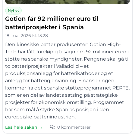
Nyhet
Gotion får 92 millioner euro til
batteriprosjekter i Spania
18. mai 2026 kl. 13:28
Den kinesiske batteriprodusenten Gotion High-
Tech har fått foreløpig tilsagn om 92 millioner euro i
støtte fra spanske myndigheter. Pengene skal gå til
to batteriprosjekter i Valladolid – et
produksjonsanlegg for batterikathoder og et
anlegg for batterigjenvinning. Finansieringen
kommer fra det spanske støtteprogrammet PERTE,
som er en del av landets satsing på strategiske
prosjekter for økonomisk omstilling. Programmet
har som mål å styrke Spanias posisjon i den
europeiske batteriindustrien.
Les hele saken →
0 kommentarer