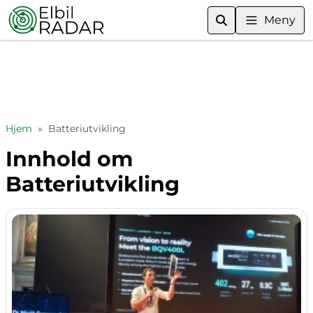
Meny
Hjem
»
Batteriutvikling
Innhold om
Batteriutvikling