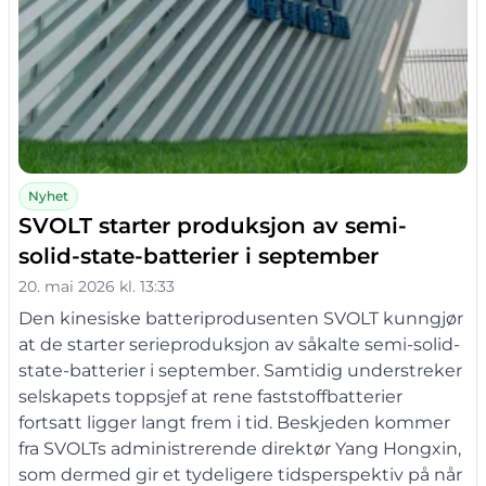
Nyhet
SVOLT starter produksjon av semi-
solid-state-batterier i september
20. mai 2026 kl. 13:33
Den kinesiske batteriprodusenten SVOLT kunngjør
at de starter serieproduksjon av såkalte semi-solid-
state-batterier i september. Samtidig understreker
selskapets toppsjef at rene faststoffbatterier
fortsatt ligger langt frem i tid. Beskjeden kommer
fra SVOLTs administrerende direktør Yang Hongxin,
som dermed gir et tydeligere tidsperspektiv på når