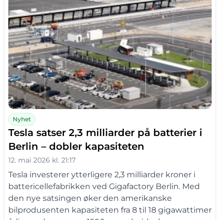
Nyhet
Tesla satser 2,3 milliarder på batterier i
Berlin – dobler kapasiteten
12. mai 2026 kl. 21:17
Tesla investerer ytterligere 2,3 milliarder kroner i
battericellefabrikken ved Gigafactory Berlin. Med
den nye satsingen øker den amerikanske
bilprodusenten kapasiteten fra 8 til 18 gigawattimer