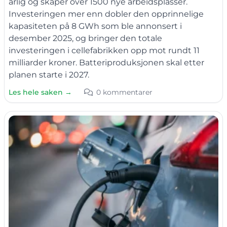
årlig og skaper over 1500 nye arbeidsplasser.
Investeringen mer enn dobler den opprinnelige
kapasiteten på 8 GWh som ble annonsert i
desember 2025, og bringer den totale
investeringen i cellefabrikken opp mot rundt 11
milliarder kroner. Batteriproduksjonen skal etter
planen starte i 2027.
Les hele saken →
0 kommentarer