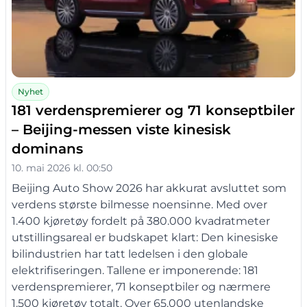
Nyhet
181 verdenspremierer og 71 konseptbiler
– Beijing-messen viste kinesisk
dominans
10. mai 2026 kl. 00:50
Beijing Auto Show 2026 har akkurat avsluttet som
verdens største bilmesse noensinne. Med over
1.400 kjøretøy fordelt på 380.000 kvadratmeter
utstillingsareal er budskapet klart: Den kinesiske
bilindustrien har tatt ledelsen i den globale
elektrifiseringen. Tallene er imponerende: 181
verdenspremierer, 71 konseptbiler og nærmere
1.500 kjøretøy totalt. Over 65.000 utenlandske