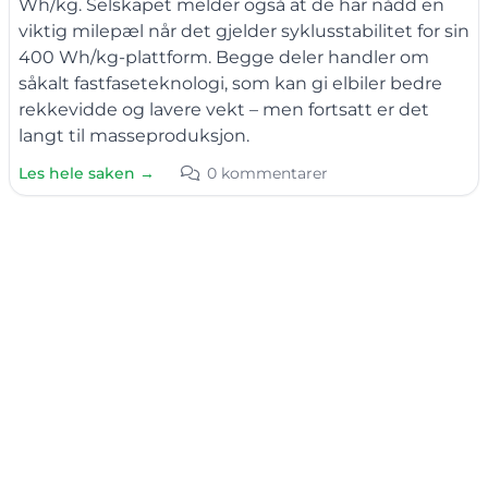
Wh/kg. Selskapet melder også at de har nådd en
viktig milepæl når det gjelder syklusstabilitet for sin
400 Wh/kg-plattform. Begge deler handler om
såkalt fastfaseteknologi, som kan gi elbiler bedre
rekkevidde og lavere vekt – men fortsatt er det
langt til masseproduksjon.
Les hele saken →
0 kommentarer