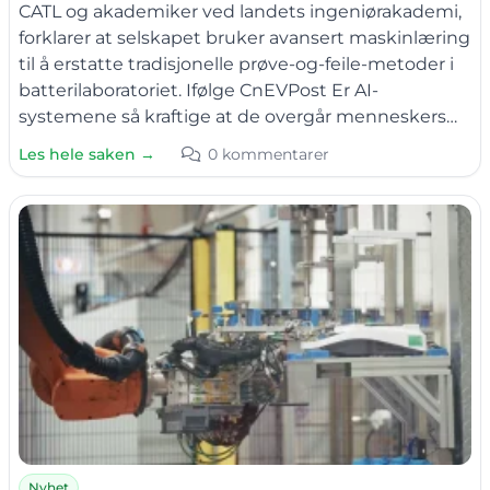
CATL og akademiker ved landets ingeniørakademi,
forklarer at selskapet bruker avansert maskinlæring
til å erstatte tradisjonelle prøve-og-feile-metoder i
batterilaboratoriet. Ifølge CnEVPost Er AI-
systemene så kraftige at de overgår menneskers…
Les hele saken →
0 kommentarer
Nyhet