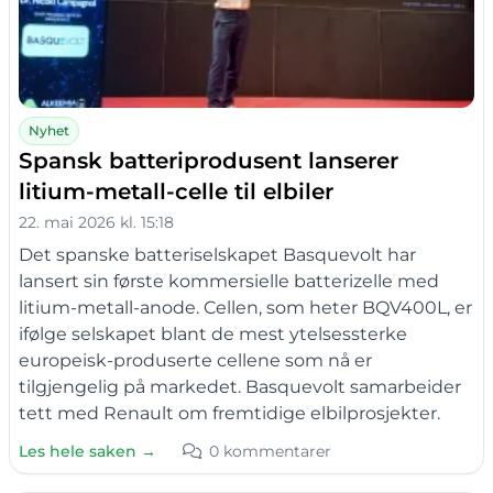
Nyhet
Spansk batteriprodusent lanserer
litium-metall-celle til elbiler
22. mai 2026 kl. 15:18
Det spanske batteriselskapet Basquevolt har
lansert sin første kommersielle batterizelle med
litium-metall-anode. Cellen, som heter BQV400L, er
ifølge selskapet blant de mest ytelsessterke
europeisk-produserte cellene som nå er
tilgjengelig på markedet. Basquevolt samarbeider
tett med Renault om fremtidige elbilprosjekter.
Les hele saken →
0 kommentarer