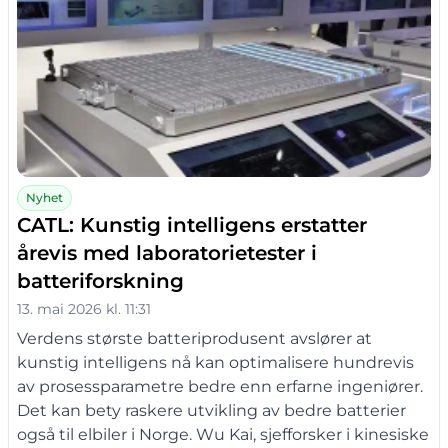
Nyhet
CATL: Kunstig intelligens erstatter
årevis med laboratorietester i
batteriforskning
13. mai 2026 kl. 11:31
Verdens største batteriprodusent avslører at
kunstig intelligens nå kan optimalisere hundrevis
av prosessparametre bedre enn erfarne ingeniører.
Det kan bety raskere utvikling av bedre batterier
også til elbiler i Norge. Wu Kai, sjefforsker i kinesiske