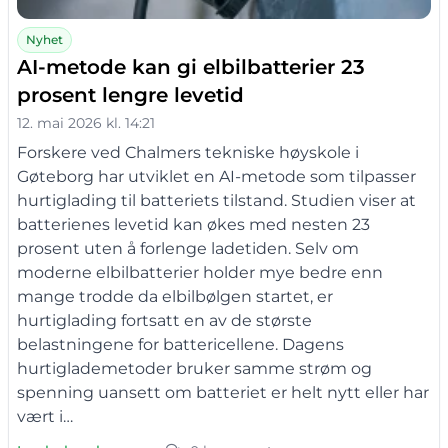
Nyhet
AI-metode kan gi elbilbatterier 23
prosent lengre levetid
12. mai 2026 kl. 14:21
Forskere ved Chalmers tekniske høyskole i
Gøteborg har utviklet en AI-metode som tilpasser
hurtiglading til batteriets tilstand. Studien viser at
batterienes levetid kan økes med nesten 23
prosent uten å forlenge ladetiden. Selv om
moderne elbilbatterier holder mye bedre enn
mange trodde da elbilbølgen startet, er
hurtiglading fortsatt en av de største
belastningene for battericellene. Dagens
hurtiglademetoder bruker samme strøm og
spenning uansett om batteriet er helt nytt eller har
vært i…