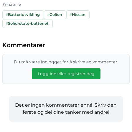
TAGGER
#
Batteriutvikling
#
Gelion
#
Nissan
#
Solid-state-batteriet
Kommentarer
Du må være innlogget for å skrive en kommentar.
Logg inn eller registrer deg
Det er ingen kommentarer ennå. Skriv den
første og del dine tanker med andre!