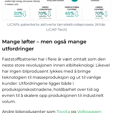
LiCAPs patenterte aktiverte tørrelektrodeprosess (Kilde:
LiCAP Tech)
Mange løfter – men også mange
utfordringer
Faststoffbatterier har i flere år vært omtalt som den
neste store revolusjonen innen elbilteknologi. Likevel
har ingen bilprodusent lykkes med å bringe
teknologien til masseproduksjon og ut til vanlige
kunder. Utfordringene ligger både i
produksjonskostnadene, holdbarhet over tid og
evnen til å skalere opp produksjonen til industrielt
volum.
Andre bilprodusenter som
Toyota
og
Volkswagen