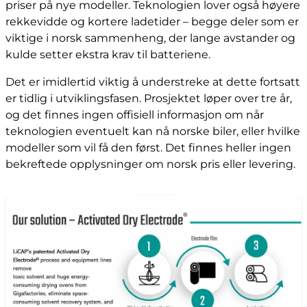
priser på nye modeller. Teknologien lover også høyere
rekkevidde og kortere ladetider – begge deler som er
viktige i norsk sammenheng, der lange avstander og
kulde setter ekstra krav til batteriene.
Det er imidlertid viktig å understreke at dette fortsatt
er tidlig i utviklingsfasen. Prosjektet løper over tre år,
og det finnes ingen offisiell informasjon om når
teknologien eventuelt kan nå norske biler, eller hvilke
modeller som vil få den først. Det finnes heller ingen
bekreftede opplysninger om norsk pris eller levering.