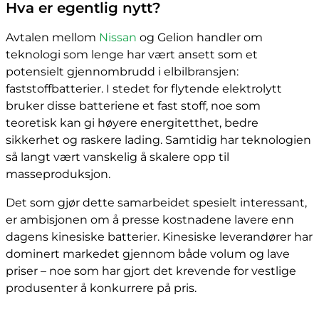
Hva er egentlig nytt?
Avtalen mellom
Nissan
og Gelion handler om
teknologi som lenge har vært ansett som et
potensielt gjennombrudd i elbilbransjen:
faststoffbatterier. I stedet for flytende elektrolytt
bruker disse batteriene et fast stoff, noe som
teoretisk kan gi høyere energitetthet, bedre
sikkerhet og raskere lading. Samtidig har teknologien
så langt vært vanskelig å skalere opp til
masseproduksjon.
Det som gjør dette samarbeidet spesielt interessant,
er ambisjonen om å presse kostnadene lavere enn
dagens kinesiske batterier. Kinesiske leverandører har
dominert markedet gjennom både volum og lave
priser – noe som har gjort det krevende for vestlige
produsenter å konkurrere på pris.