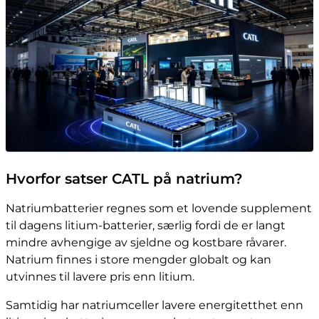
Hvorfor satser CATL på natrium?
Natriumbatterier regnes som et lovende supplement
til dagens litium-batterier, særlig fordi de er langt
mindre avhengige av sjeldne og kostbare råvarer.
Natrium finnes i store mengder globalt og kan
utvinnes til lavere pris enn litium.
Samtidig har natriumceller lavere energitetthet enn