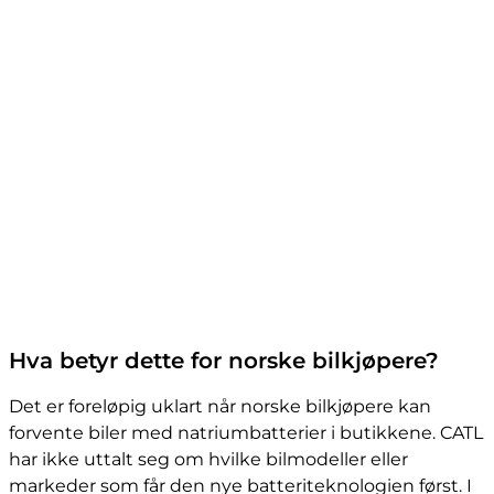
Hva betyr dette for norske bilkjøpere?
Det er foreløpig uklart når norske bilkjøpere kan
forvente biler med natriumbatterier i butikkene. CATL
har ikke uttalt seg om hvilke bilmodeller eller
markeder som får den nye batteriteknologien først. I