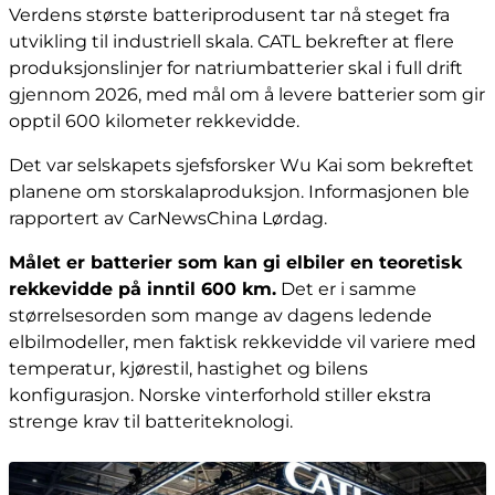
Verdens største batteriprodusent tar nå steget fra
utvikling til industriell skala. CATL bekrefter at flere
produksjonslinjer for natriumbatterier skal i full drift
gjennom 2026, med mål om å levere batterier som gir
opptil 600 kilometer rekkevidde.
Det var selskapets sjefsforsker Wu Kai som bekreftet
planene om storskalaproduksjon. Informasjonen ble
rapportert av CarNewsChina Lørdag.
Målet er batterier som kan gi elbiler en teoretisk
rekkevidde på inntil 600 km.
Det er i samme
størrelsesorden som mange av dagens ledende
elbilmodeller, men faktisk rekkevidde vil variere med
temperatur, kjørestil, hastighet og bilens
konfigurasjon. Norske vinterforhold stiller ekstra
strenge krav til batteriteknologi.