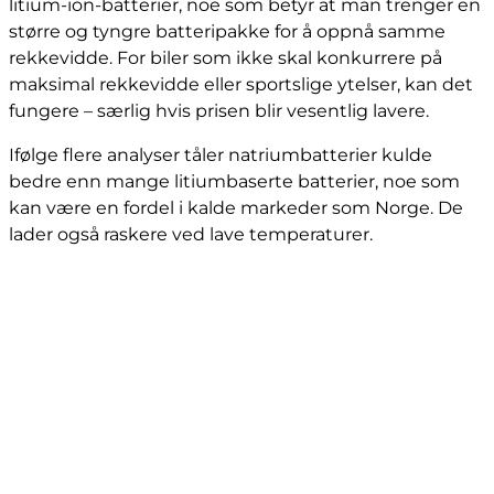
litium-ion-batterier, noe som betyr at man trenger en
større og tyngre batteripakke for å oppnå samme
rekkevidde. For biler som ikke skal konkurrere på
maksimal rekkevidde eller sportslige ytelser, kan det
fungere – særlig hvis prisen blir vesentlig lavere.
Ifølge flere analyser tåler natriumbatterier kulde
bedre enn mange litiumbaserte batterier, noe som
kan være en fordel i kalde markeder som Norge. De
lader også raskere ved lave temperaturer.