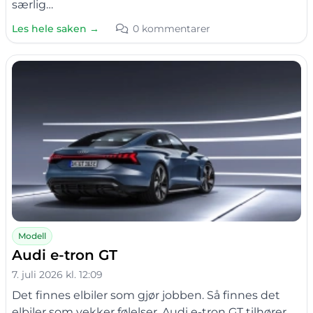
særlig…
Les hele saken →
0 kommentarer
Modell
Audi e-tron GT
7. juli 2026 kl. 12:09
Det finnes elbiler som gjør jobben. Så finnes det
elbiler som vekker følelser. Audi e-tron GT tilhører