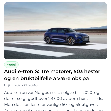
Modell
Audi e-tron S: Tre motorer, 503 hester
og en bruktbilfelle å være obs på
8. juli 2026 kl. 20:43
Audi e-tron var Norges mest solgte bil i 2020, og
det er solgt godt over 29 000 av dem her til lands.
Men de aller fleste er vanlige 50- og 55-utgaver.
Audi e-tron S er noe ganske annet: toppmodellen