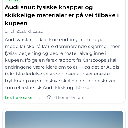
Audi snur: fysiske knapper og
skikkelige materialer er på vei tilbake i
kupeen
8. juli 2026 kl. 22:20
Audi varsler en klar kursendring: fremtidige
modeller skal få færre dominerende skjermer, mer
fysisk betjening og bedre materialvalg inne i
kupeen. Ifølge en fersk rapport fra Carscoops skal
endringene være klare om to år — og det er Audis
tekniske ledelse selv som lover at hver eneste
trykknapp og vrideskive skal ha det de beskriver
som et «klassisk Audi-klikk og -følelse».
Les hele saken →
0 kommentarer