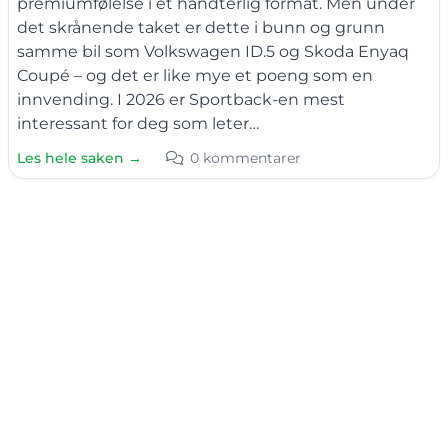
premiumfølelse i et håndterlig format. Men under
det skrånende taket er dette i bunn og grunn
samme bil som Volkswagen ID.5 og Skoda Enyaq
Coupé – og det er like mye et poeng som en
innvending. I 2026 er Sportback-en mest
interessant for deg som leter…
Les hele saken →
0 kommentarer