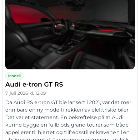
Modell
Audi e-tron GT RS
7. juli 2026 kl. 12:09
Da Audi RS e-tron GT ble lansert i 2021, var det mer
enn bare en ny modell i rekken av elektriske biler.
Det var et statement. En bekreftelse på at Audi
kunne bygge en fullblods grand tourer som både
appellerer til hjertet og tilfredsstiller kravene til en
utslippsfri fremtid. For mange nordmenn – et folk