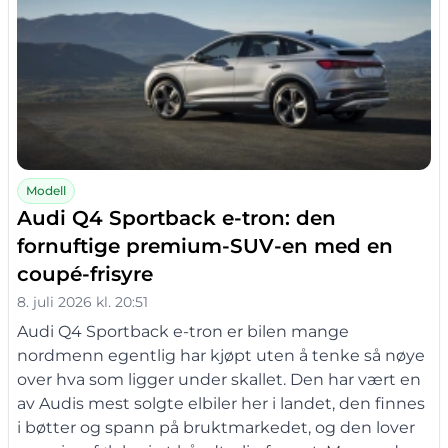
Modell
Audi Q4 Sportback e-tron: den
fornuftige premium-SUV-en med en
coupé-frisyre
8. juli 2026 kl. 20:51
Audi Q4 Sportback e-tron er bilen mange
nordmenn egentlig har kjøpt uten å tenke så nøye
over hva som ligger under skallet. Den har vært en
av Audis mest solgte elbiler her i landet, den finnes
i bøtter og spann på bruktmarkedet, og den lover