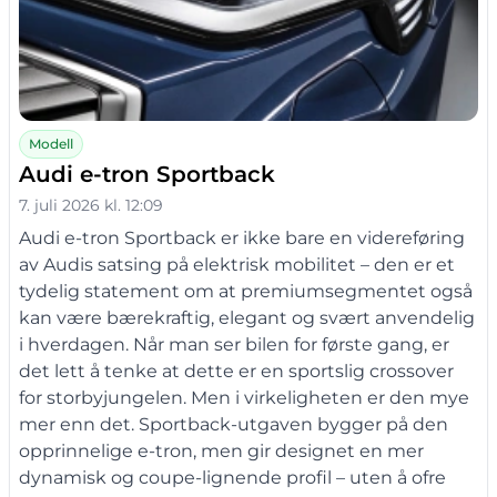
Modell
Audi e-tron Sportback
7. juli 2026 kl. 12:09
Audi e-tron Sportback er ikke bare en videreføring
av Audis satsing på elektrisk mobilitet – den er et
tydelig statement om at premiumsegmentet også
kan være bærekraftig, elegant og svært anvendelig
i hverdagen. Når man ser bilen for første gang, er
det lett å tenke at dette er en sportslig crossover
for storbyjungelen. Men i virkeligheten er den mye
mer enn det. Sportback-utgaven bygger på den
opprinnelige e-tron, men gir designet en mer
dynamisk og coupe-lignende profil – uten å ofre