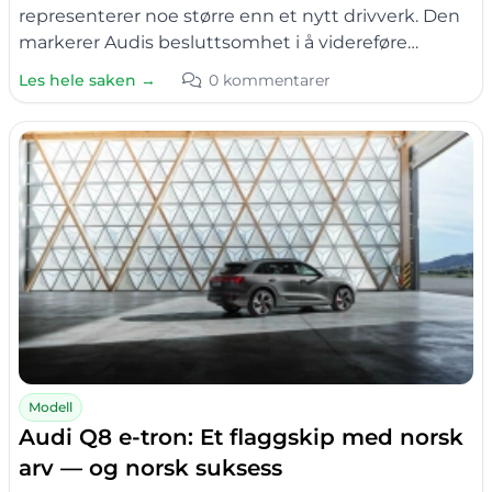
representerer noe større enn et nytt drivverk. Den
markerer Audis besluttsomhet i å videreføre…
Les hele saken →
0 kommentarer
Modell
Audi Q8 e-tron: Et flaggskip med norsk
arv — og norsk suksess