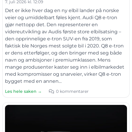
7. juli 2026 kl. 12:09
Det er ikke hver dag en ny elbil lander på norske
veier og umiddelbart føles kjent. Audi Q8 e-tron
gjør nettopp det. Den representerer en
videreutvikling av Audis første store elbilsatsing –
den opprinnelige e-tron SUV-en fra 2019, som
faktisk ble Norges mest solgte bil i 2020. Q8 e-tron
er dens etterfølger, og den bringer med seg både
navn og ambisjoner i premiumklassen. Mens
mange produsenter kaster seg inn i elbilmarkedet
med kompromisser og snarveier, virker Q8 e-tron
bygget med en annen…
Les hele saken →
0 kommentarer