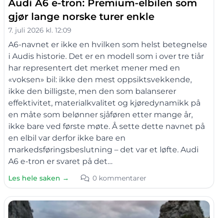
Audi A6 e-tron: Premium-elbilen som
gjør lange norske turer enkle
7. juli 2026 kl. 12:09
A6-navnet er ikke en hvilken som helst betegnelse
i Audis historie. Det er en modell som i over tre tiår
har representert det merket mener med en
«voksen» bil: ikke den mest oppsiktsvekkende,
ikke den billigste, men den som balanserer
effektivitet, materialkvalitet og kjøredynamikk på
en måte som belønner sjåføren etter mange år,
ikke bare ved første møte. Å sette dette navnet på
en elbil var derfor ikke bare en
markedsføringsbeslutning – det var et løfte. Audi
A6 e-tron er svaret på det…
Les hele saken →
0 kommentarer