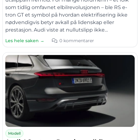
som tidlig omfavnet elbilrevolusjonen – ble RS e-
tron GT et symbol på hvordan elektrifisering ikke
nødvendigvis betyr avkall på lidenskap eller
prestasjon. Audi viste at nullutslipp ikke…
Les hele saken →
0 kommentarer
Modell