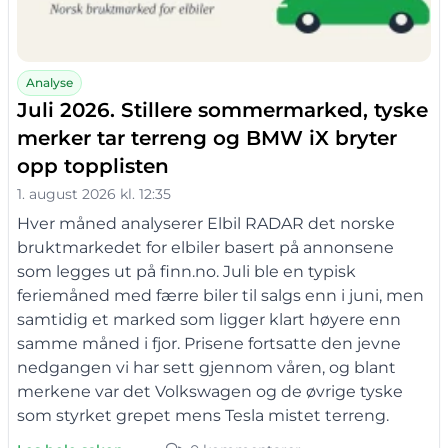
Analyse
Juli 2026. Stillere sommermarked, tyske
merker tar terreng og BMW iX bryter
opp topplisten
1. august 2026 kl. 12:35
Hver måned analyserer Elbil RADAR det norske
bruktmarkedet for elbiler basert på annonsene
som legges ut på finn.no. Juli ble en typisk
feriemåned med færre biler til salgs enn i juni, men
samtidig et marked som ligger klart høyere enn
samme måned i fjor. Prisene fortsatte den jevne
nedgangen vi har sett gjennom våren, og blant
merkene var det Volkswagen og de øvrige tyske
som styrket grepet mens Tesla mistet terreng.