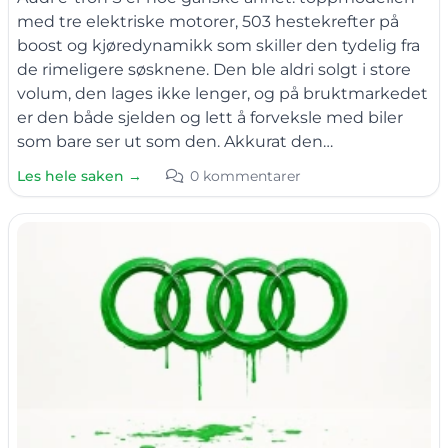
med tre elektriske motorer, 503 hestekrefter på
boost og kjøredynamikk som skiller den tydelig fra
de rimeligere søsknene. Den ble aldri solgt i store
volum, den lages ikke lenger, og på bruktmarkedet
er den både sjelden og lett å forveksle med biler
som bare ser ut som den. Akkurat den…
Les hele saken →
0 kommentarer