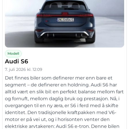
Modell
Audi S6
7. juli 2026 kl. 12:09
Det finnes biler som definerer mer enn bare et
segment – de definerer en holdning. Audi S6 har
alltid vært en slik bil: en perfekt balanse mellom fart
og fornuft, mellom daglig bruk og prestasjon. Nå, i
overgangen til en ny æra, er S6 i ferd med å skifte
identitet. Den tradisjonelle kraftpakken med V6-
motor er på vei ut, og i horisonten venter den
elektriske arvtakeren: Audi S6 e-tron. Denne bilen