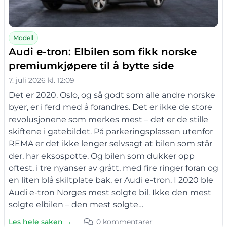
Modell
Audi e-tron: Elbilen som fikk norske
premiumkjøpere til å bytte side
7. juli 2026 kl. 12:09
Det er 2020. Oslo, og så godt som alle andre norske
byer, er i ferd med å forandres. Det er ikke de store
revolusjonene som merkes mest – det er de stille
skiftene i gatebildet. På parkeringsplassen utenfor
REMA er det ikke lenger selvsagt at bilen som står
der, har eksospotte. Og bilen som dukker opp
oftest, i tre nyanser av grått, med fire ringer foran og
en liten blå skiltplate bak, er Audi e-tron. I 2020 ble
Audi e-tron Norges mest solgte bil. Ikke den mest
solgte elbilen – den mest solgte…
Les hele saken →
0 kommentarer