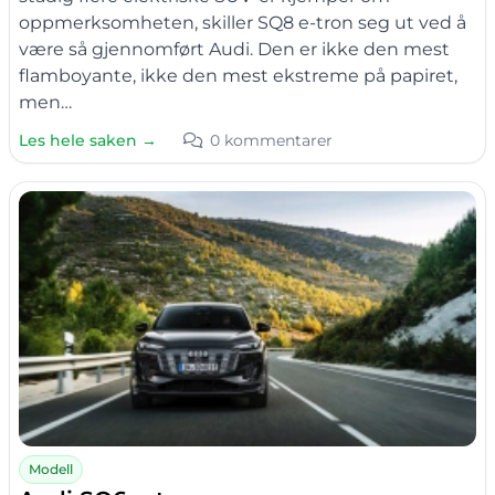
oppmerksomheten, skiller SQ8 e-tron seg ut ved å
være så gjennomført Audi. Den er ikke den mest
flamboyante, ikke den mest ekstreme på papiret,
men…
Les hele saken →
0 kommentarer
Modell