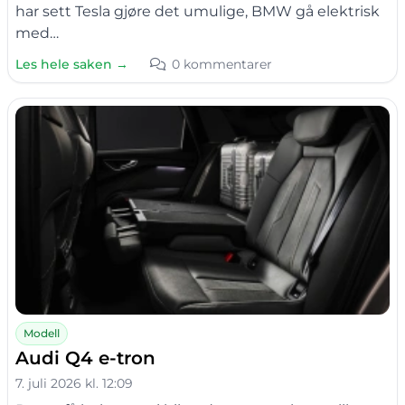
har sett Tesla gjøre det umulige, BMW gå elektrisk
med…
Les hele saken →
0 kommentarer
Modell
Audi Q4 e-tron
7. juli 2026 kl. 12:09