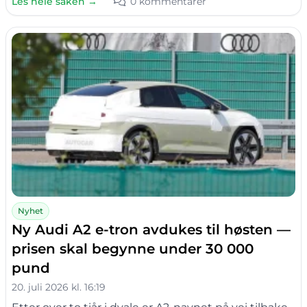
Les hele saken →
0 kommentarer
Nyhet
Ny Audi A2 e-tron avdukes til høsten —
prisen skal begynne under 30 000
pund
20. juli 2026 kl. 16:19