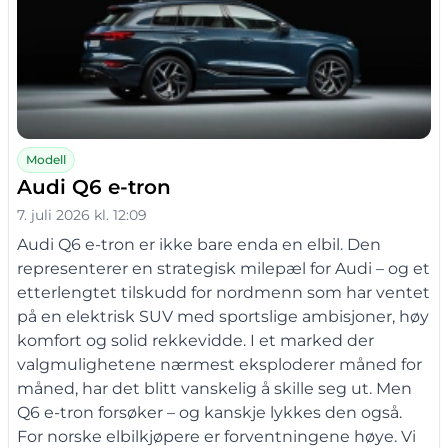
Modell
Audi Q6 e-tron
7. juli 2026 kl. 12:09
Audi Q6 e-tron er ikke bare enda en elbil. Den
representerer en strategisk milepæl for Audi – og et
etterlengtet tilskudd for nordmenn som har ventet
på en elektrisk SUV med sportslige ambisjoner, høy
komfort og solid rekkevidde. I et marked der
valgmulighetene nærmest eksploderer måned for
måned, har det blitt vanskelig å skille seg ut. Men
Q6 e-tron forsøker – og kanskje lykkes den også.
For norske elbilkjøpere er forventningene høye. Vi