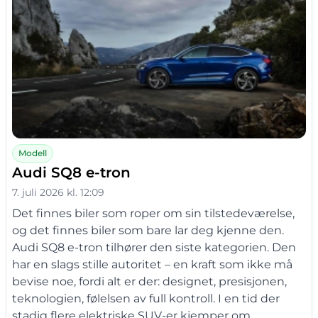
Modell
Audi SQ8 e-tron
7. juli 2026 kl. 12:09
Det finnes biler som roper om sin tilstedeværelse,
og det finnes biler som bare lar deg kjenne den.
Audi SQ8 e-tron tilhører den siste kategorien. Den
har en slags stille autoritet – en kraft som ikke må
bevise noe, fordi alt er der: designet, presisjonen,
teknologien, følelsen av full kontroll. I en tid der
stadig flere elektriske SUV-er kjemper om