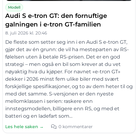
Modell
Audi S e-tron GT: den fornuftige
galningen i e-tron GT-familien
8. juli 2026 kl. 20:46
De fleste som setter seg inn i en Audi S e-tron GT,
gjør det av én grunn: de vil ha mesteparten av RS-
følelsen uten å betale RS-prisen. Det er en god
strategi – men også en bil som krever at du vet
nøyaktig hva du kjøper. For navnet «e-tron GT»
dekker i 2026 minst fem ulike biler med svært
forskjellige spesifikasjoner, og to av dem heter til og
med det samme. S-versjonen er den nyeste
mellomklassen i serien: raskere enn
innstegsmodellen, billigere enn RS, og med et
batteri og en ladefart som…
Les hele saken →
0 kommentarer