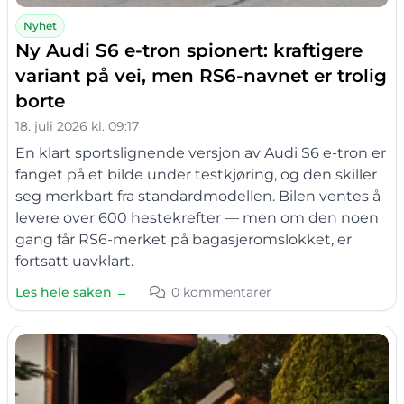
Nyhet
Ny Audi S6 e-tron spionert: kraftigere
variant på vei, men RS6-navnet er trolig
borte
18. juli 2026 kl. 09:17
En klart sportslignende versjon av Audi S6 e-tron er
fanget på et bilde under testkjøring, og den skiller
seg merkbart fra standardmodellen. Bilen ventes å
levere over 600 hestekrefter — men om den noen
gang får RS6-merket på bagasjeromslokket, er
fortsatt uavklart.
Les hele saken →
0 kommentarer