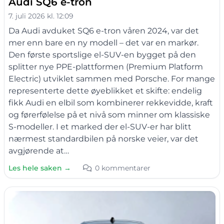
Audi SQ6 e-tron
7. juli 2026 kl. 12:09
Da Audi avduket SQ6 e-tron våren 2024, var det
mer enn bare en ny modell – det var en markør.
Den første sportslige el-SUV-en bygget på den
splitter nye PPE-plattformen (Premium Platform
Electric) utviklet sammen med Porsche. For mange
representerte dette øyeblikket et skifte: endelig
fikk Audi en elbil som kombinerer rekkevidde, kraft
og førerfølelse på et nivå som minner om klassiske
S-modeller. I et marked der el-SUV-er har blitt
nærmest standardbilen på norske veier, var det
avgjørende at…
Les hele saken →
0 kommentarer