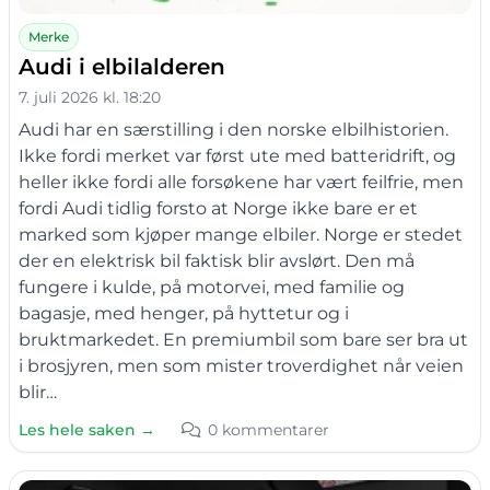
Merke
Audi i elbilalderen
7. juli 2026 kl. 18:20
Audi har en særstilling i den norske elbilhistorien.
Ikke fordi merket var først ute med batteridrift, og
heller ikke fordi alle forsøkene har vært feilfrie, men
fordi Audi tidlig forsto at Norge ikke bare er et
marked som kjøper mange elbiler. Norge er stedet
der en elektrisk bil faktisk blir avslørt. Den må
fungere i kulde, på motorvei, med familie og
bagasje, med henger, på hyttetur og i
bruktmarkedet. En premiumbil som bare ser bra ut
i brosjyren, men som mister troverdighet når veien
blir…
Les hele saken →
0 kommentarer