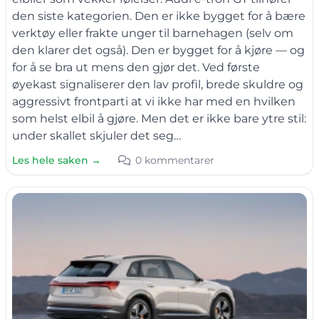
den siste kategorien. Den er ikke bygget for å bære
verktøy eller frakte unger til barnehagen (selv om
den klarer det også). Den er bygget for å kjøre — og
for å se bra ut mens den gjør det. Ved første
øyekast signaliserer den lav profil, brede skuldre og
aggressivt frontparti at vi ikke har med en hvilken
som helst elbil å gjøre. Men det er ikke bare ytre stil:
under skallet skjuler det seg…
Les hele saken →
0 kommentarer