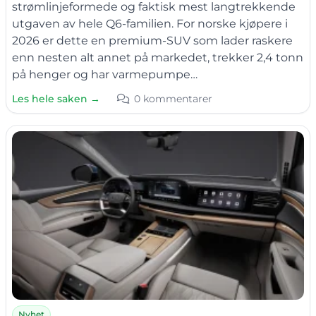
strømlinjeformede og faktisk mest langtrekkende
utgaven av hele Q6-familien. For norske kjøpere i
2026 er dette en premium-SUV som lader raskere
enn nesten alt annet på markedet, trekker 2,4 tonn
på henger og har varmepumpe…
Les hele saken →
0 kommentarer
Nyhet