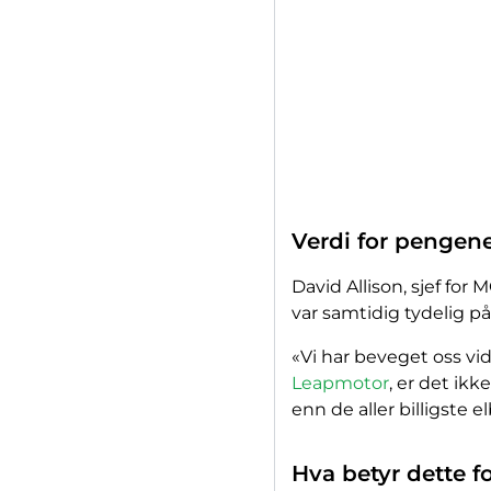
Verdi for pengene 
David Allison, sjef for
var samtidig tydelig på
«Vi har beveget oss vi
Leapmotor
, er det ikk
enn de aller billigste 
Hva betyr dette f