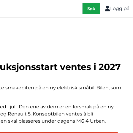
Logg på
Søk
uksjonsstart ventes i 2027
ste smakebiten på en ny elektrisk småbil. Bilen, som
.
ed i juli. Den ene av dem er en forsmak på en ny
og Renault 5. Konseptbilen ventes å bli
bilen skal plasseres under dagens MG 4 Urban.