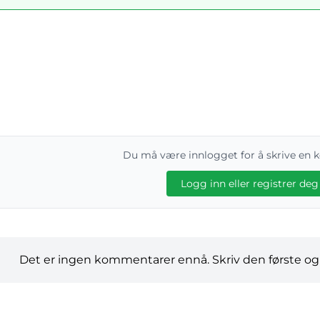
Du må være innlogget for å skrive en
Logg inn eller registrer deg
Det er ingen kommentarer ennå. Skriv den første og