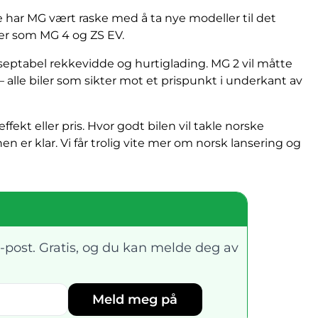
ere har MG vært raske med å ta nye modeller til det
ler som MG 4 og ZS EV.
kseptabel rekkevidde og hurtiglading. MG 2 vil måtte
– alle biler som sikter mot et prispunkt i underkant av
fekt eller pris. Hvor godt bilen vil takle norske
en er klar. Vi får trolig vite mer om norsk lansering og
-post. Gratis, og du kan melde deg av
Meld meg på