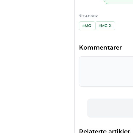
TAGGER
#
MG
#
MG 2
Kommentarer
Relaterte artikler