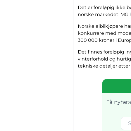
Det er foreløpig ikke b
norske markedet. MG h
Norske elbilkjøpere ha
konkurrere med mode
300 000 kroner i Europ
Det finnes foreløpig in
vinterforhold og hurtig
tekniske detaljer ette
Få nyhete