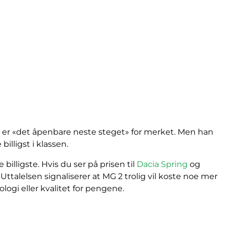
tet er «det åpenbare neste steget» for merket. Men han
illigst i klassen.
lligste. Hvis du ser på prisen til
Dacia Spring
og
r. Uttalelsen signaliserer at MG 2 trolig vil koste noe mer
logi eller kvalitet for pengene.