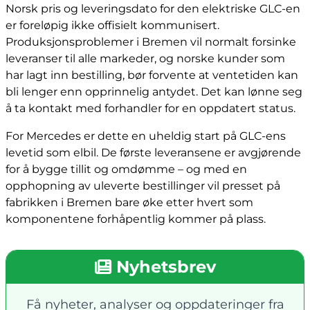
Norsk pris og leveringsdato for den elektriske GLC-en
er foreløpig ikke offisielt kommunisert.
Produksjonsproblemer i Bremen vil normalt forsinke
leveranser til alle markeder, og norske kunder som
har lagt inn bestilling, bør forvente at ventetiden kan
bli lenger enn opprinnelig antydet. Det kan lønne seg
å ta kontakt med forhandler for en oppdatert status.
For Mercedes er dette en uheldig start på GLC-ens
levetid som elbil. De første leveransene er avgjørende
for å bygge tillit og omdømme – og med en
opphopning av uleverte bestillinger vil presset på
fabrikken i Bremen bare øke etter hvert som
komponentene forhåpentlig kommer på plass.
Nyhetsbrev
Få nyheter, analyser og oppdateringer fra