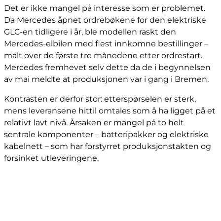
Det er ikke mangel på interesse som er problemet.
Da Mercedes åpnet ordrebøkene for den elektriske
GLC-en tidligere i år, ble modellen raskt den
Mercedes-elbilen med flest innkomne bestillinger –
målt over de første tre månedene etter ordrestart.
Mercedes fremhevet selv dette da de i begynnelsen
av mai meldte at produksjonen var i gang i Bremen.
Kontrasten er derfor stor: etterspørselen er sterk,
mens leveransene hittil omtales som å ha ligget på et
relativt lavt nivå. Årsaken er mangel på to helt
sentrale komponenter – batteripakker og elektriske
kabelnett – som har forstyrret produksjonstakten og
forsinket utleveringene.