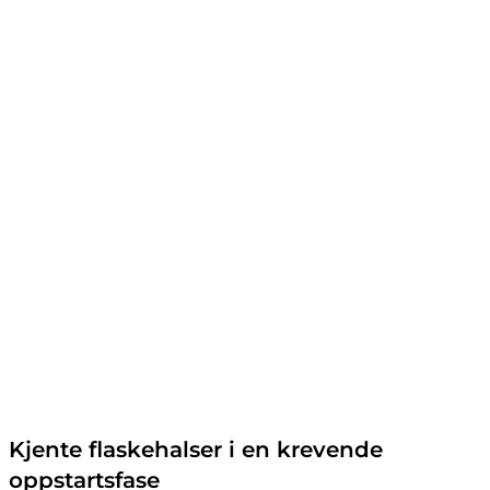
Kjente flaskehalser i en krevende
oppstartsfase