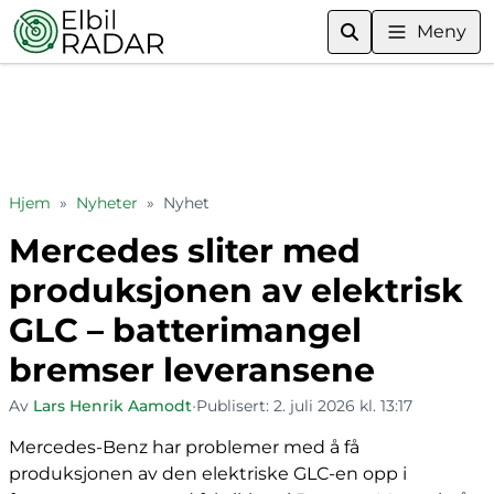
Meny
Hjem
»
Nyheter
»
Nyhet
Mercedes sliter med
produksjonen av elektrisk
GLC – batterimangel
bremser leveransene
Av
Lars Henrik Aamodt
•
Publisert:
2. juli 2026 kl. 13:17
Mercedes-Benz har problemer med å få
produksjonen av den elektriske GLC-en opp i