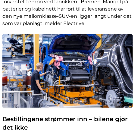
forventet tempo ved fabrikken i Bremen. Mangel på
batterier og kabelnett har ført til at leveransene av
den nye mellomklasse-SUV-en ligger langt under det
som var planlagt, melder Electrive.
Bestillingene strømmer inn – bilene gjør
det ikke