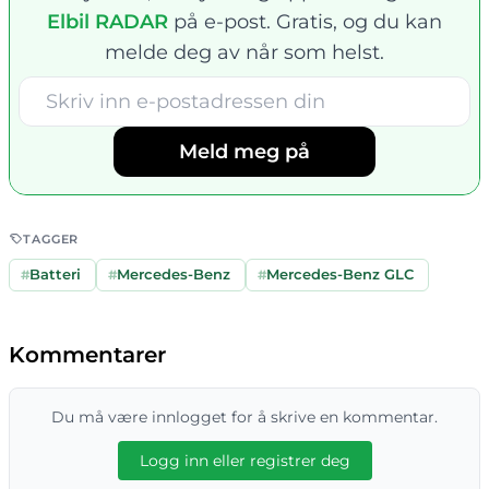
Elbil RADAR
på e-post. Gratis, og du kan
melde deg av når som helst.
Meld meg på
TAGGER
#
Batteri
#
Mercedes-Benz
#
Mercedes-Benz GLC
Kommentarer
Du må være innlogget for å skrive en kommentar.
Logg inn eller registrer deg