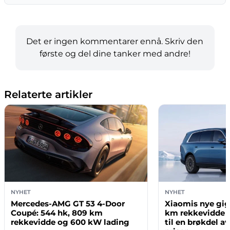
Det er ingen kommentarer ennå. Skriv den
første og del dine tanker med andre!
Relaterte artikler
NYHET
NYHET
Mercedes-AMG GT 53 4-Door
Xiaomis nye gig
Coupé: 544 hk, 809 km
km rekkevidde o
rekkevidde og 600 kW lading
til en brøkdel a