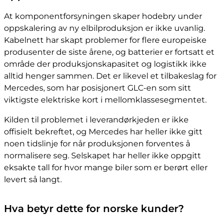
At komponentforsyningen skaper hodebry under
oppskalering av ny elbilproduksjon er ikke uvanlig.
Kabelnett har skapt problemer for flere europeiske
produsenter de siste årene, og batterier er fortsatt et
område der produksjonskapasitet og logistikk ikke
alltid henger sammen. Det er likevel et tilbakeslag for
Mercedes, som har posisjonert GLC-en som sitt
viktigste elektriske kort i mellomklassesegmentet.
Kilden til problemet i leverandørkjeden er ikke
offisielt bekreftet, og Mercedes har heller ikke gitt
noen tidslinje for når produksjonen forventes å
normalisere seg. Selskapet har heller ikke oppgitt
eksakte tall for hvor mange biler som er berørt eller
levert så langt.
Hva betyr dette for norske kunder?