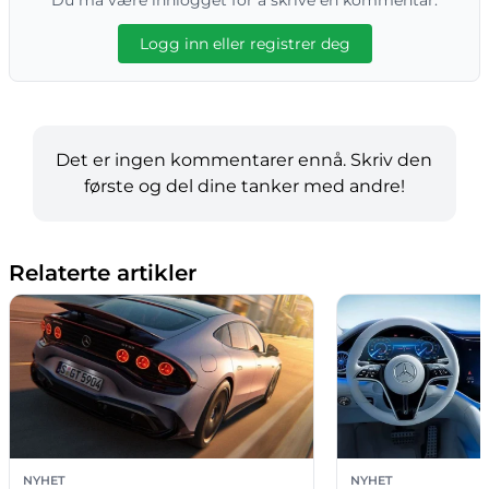
Du må være innlogget for å skrive en kommentar.
Logg inn eller registrer deg
Det er ingen kommentarer ennå. Skriv den
første og del dine tanker med andre!
Relaterte artikler
NYHET
NYHET