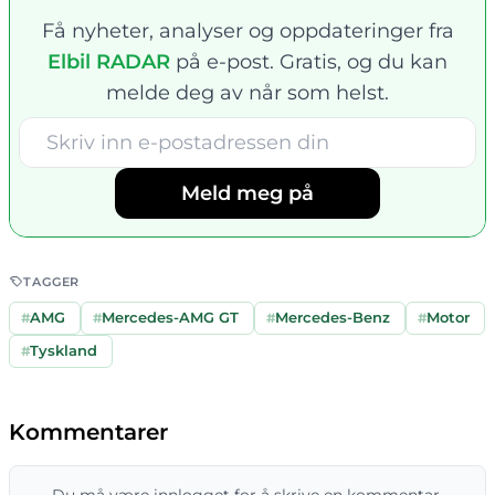
Få nyheter, analyser og oppdateringer fra
Elbil RADAR
på e-post. Gratis, og du kan
melde deg av når som helst.
Meld meg på
TAGGER
#
AMG
#
Mercedes-AMG GT
#
Mercedes-Benz
#
Motor
#
Tyskland
Kommentarer