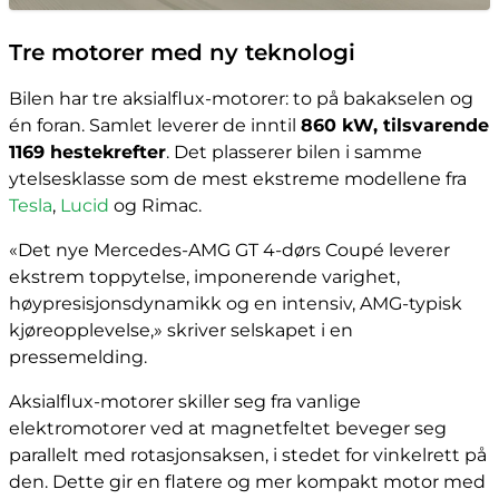
Tre motorer med ny teknologi
Bilen har tre aksialflux-motorer: to på bakakselen og
én foran. Samlet leverer de inntil
860 kW, tilsvarende
1169 hestekrefter
. Det plasserer bilen i samme
ytelsesklasse som de mest ekstreme modellene fra
Tesla
,
Lucid
og Rimac.
«Det nye Mercedes-AMG GT 4-dørs Coupé leverer
ekstrem toppytelse, imponerende varighet,
høypresisjonsdynamikk og en intensiv, AMG-typisk
kjøreopplevelse,» skriver selskapet i en
pressemelding.
Aksialflux-motorer skiller seg fra vanlige
elektromotorer ved at magnetfeltet beveger seg
parallelt med rotasjonsaksen, i stedet for vinkelrett på
den. Dette gir en flatere og mer kompakt motor med