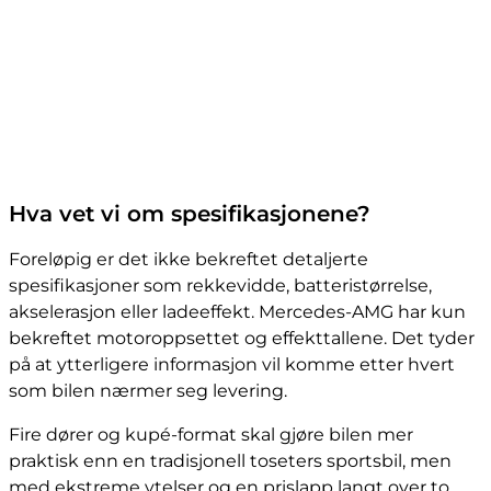
Hva vet vi om spesifikasjonene?
Foreløpig er det ikke bekreftet detaljerte
spesifikasjoner som rekkevidde, batteristørrelse,
akselerasjon eller ladeeffekt. Mercedes-AMG har kun
bekreftet motoroppsettet og effekttallene. Det tyder
på at ytterligere informasjon vil komme etter hvert
som bilen nærmer seg levering.
Fire dører og kupé-format skal gjøre bilen mer
praktisk enn en tradisjonell toseters sportsbil, men
med ekstreme ytelser og en prislapp langt over to