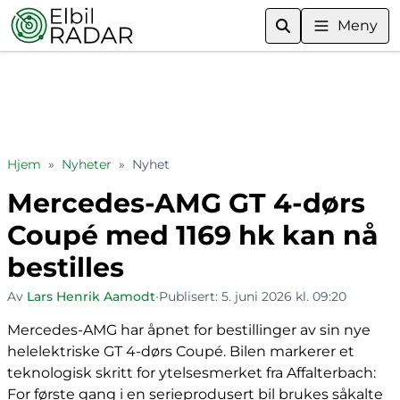
Meny
Hjem
»
Nyheter
»
Nyhet
Mercedes-AMG GT 4-dørs
Coupé med 1169 hk kan nå
bestilles
Av
Lars Henrik Aamodt
•
Publisert:
5. juni 2026 kl. 09:20
Mercedes-AMG har åpnet for bestillinger av sin nye
helelektriske GT 4-dørs Coupé. Bilen markerer et
teknologisk skritt for ytelsesmerket fra Affalterbach:
For første gang i en serieprodusert bil brukes såkalte