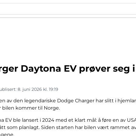
ger Daytona EV prøver seg i
ublisert:
8. juni 2026 kl. 19:19
en av den legendariske Dodge Charger har slitt i hjemla
r bilen kommer til Norge.
EV ble lansert i 2024 med et klart mål: å føre en av US
ått som planlagt. Siden starten har bilen vært rammet av
ingene.