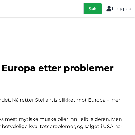
Logg på
Søk
 Europa etter problemer
ndet. Nå retter Stellantis blikket mot Europa – men
As mest mytiske muskelbiler inn i elbilalderen. Men
 betydelige kvalitetsproblemer, og salget i USA har