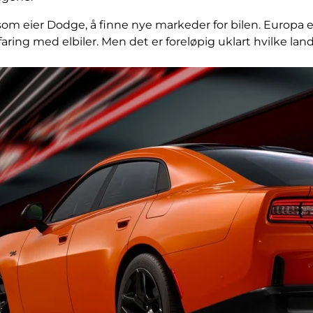
, som eier Dodge, å finne nye markeder for bilen. Europ
aring med elbiler. Men det er foreløpig uklart hvilke lan