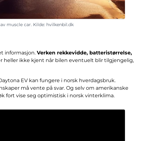
v muscle car. Kilde: hvilkenbil.dk
et informasjon.
Verken rekkevidde, batteristørrelse,
 heller ikke kjent når bilen eventuelt blir tilgjengelig,
 Daytona EV kan fungere i norsk hverdagsbruk.
nskaper må vente på svar. Og selv om amerikanske
k fort vise seg optimistisk i norsk vinterklima.