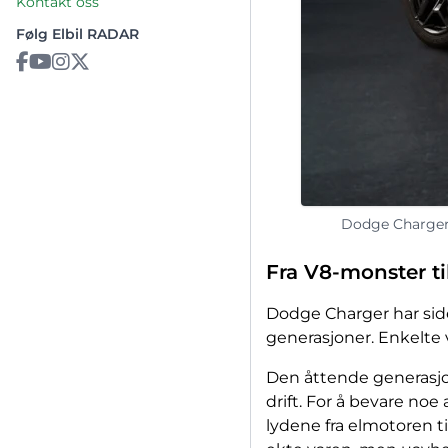
Kontakt oss
Følg Elbil RADAR
Dodge Charger D
Fra V8-monster ti
Dodge Charger har sid
generasjoner. Enkelte 
Den åttende generasjo
drift. For å bevare no
lydene fra elmotoren t