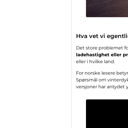
Hva vet vi egentl
Det store problemet f
ladehastighet eller pr
eller i hvilke land.
For norske lesere bety
Spørsmål om vinterdyk
versjoner har antydet y