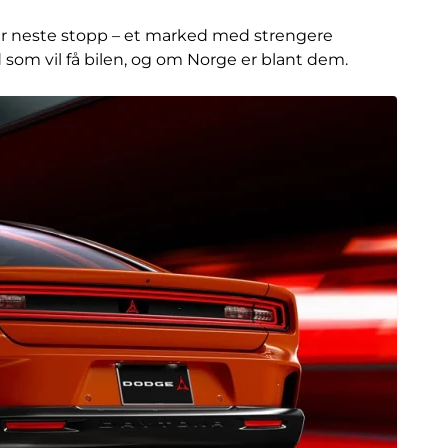
a er neste stopp – et marked med strengere
d som vil få bilen, og om Norge er blant dem.