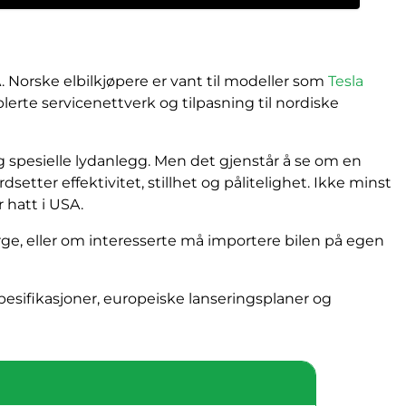
 Norske elbilkjøpere er vant til modeller som
Tesla
erte servicenettverk og tilpasning til nordiske
g spesielle lydanlegg. Men det gjenstår å se om en
tter effektivitet, stillhet og pålitelighet. Ikke minst
 hatt i USA.
Norge, eller om interesserte må importere bilen på egen
pesifikasjoner, europeiske lanseringsplaner og