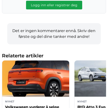
Logg inn eller registrer deg
Det er ingen kommentarer ennå. Skriv den
første og del dine tanker med andre!
Relaterte artikler
NYHET
NYHET
Volkswagen vurderer å selge
BYD Atto 3 Evo 