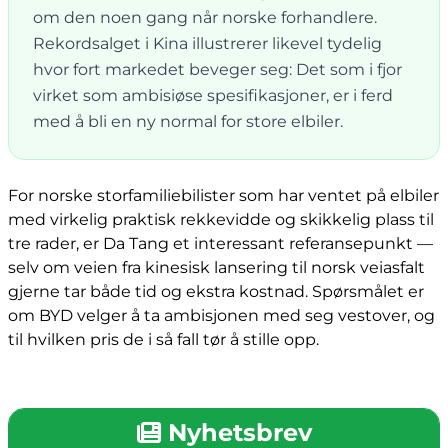
om den noen gang når norske forhandlere.
Rekordsalget i Kina illustrerer likevel tydelig
hvor fort markedet beveger seg: Det som i fjor
virket som ambisiøse spesifikasjoner, er i ferd
med å bli en ny normal for store elbiler.
For norske storfamiliebilister som har ventet på elbiler
med virkelig praktisk rekkevidde og skikkelig plass til
tre rader, er Da Tang et interessant referansepunkt —
selv om veien fra kinesisk lansering til norsk veiasfalt
gjerne tar både tid og ekstra kostnad. Spørsmålet er
om BYD velger å ta ambisjonen med seg vestover, og
til hvilken pris de i så fall tør å stille opp.
Nyhetsbrev