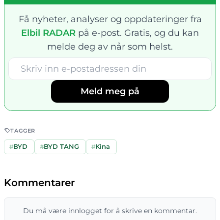
Få nyheter, analyser og oppdateringer fra
Elbil RADAR
på e-post. Gratis, og du kan
melde deg av når som helst.
Meld meg på
TAGGER
#
BYD
#
BYD TANG
#
Kina
Kommentarer
Du må være innlogget for å skrive en kommentar.