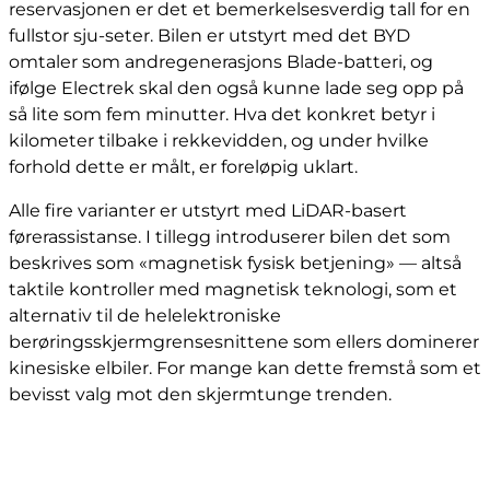
reservasjonen er det et bemerkelsesverdig tall for en
fullstor sju-seter. Bilen er utstyrt med det BYD
omtaler som andregenerasjons Blade-batteri, og
ifølge Electrek skal den også kunne lade seg opp på
så lite som fem minutter. Hva det konkret betyr i
kilometer tilbake i rekkevidden, og under hvilke
forhold dette er målt, er foreløpig uklart.
Alle fire varianter er utstyrt med LiDAR-basert
førerassistanse. I tillegg introduserer bilen det som
beskrives som «magnetisk fysisk betjening» — altså
taktile kontroller med magnetisk teknologi, som et
alternativ til de helelektroniske
berøringsskjermgrensesnittene som ellers dominerer
kinesiske elbiler. For mange kan dette fremstå som et
bevisst valg mot den skjermtunge trenden.