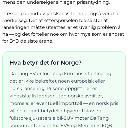
mens den underselger sin egen prisantydning.
Presset på produksjonskapasiteten er også verdt å
merke seg. Det at etterspørselen ble så stor at
lanseringen måtte utsettes, er et uvanlig problem å
ha — og det forteller noe om hvor mye som er endret
for BYD de siste årene.
Hva betyr det for Norge?
Da Tang EV er foreløpig kun lansert i Kina, og
det er ikke bekreftet noen europeisk eller
norsk lansering. Prisene oppgitt her er
kinesiske listepriser uten norske avgifter,
moms eller eventuell importtoll — en norsk pris
ville ha ligget betydelig høyere. I klassen
fullstore sju-seters elbil-SUV møter Da Tang
konkurrenter som Kia EV9 og Mercedes EQB