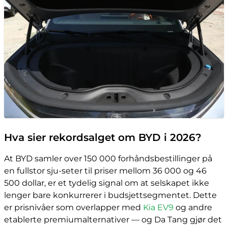
Hva sier rekordsalget om BYD i 2026?
At BYD samler over 150 000 forhåndsbestillinger på
en fullstor sju-seter til priser mellom 36 000 og 46
500 dollar, er et tydelig signal om at selskapet ikke
lenger bare konkurrerer i budsjettsegmentet. Dette
er prisnivåer som overlapper med
Kia EV9
og andre
etablerte premiumalternativer — og Da Tang gjør det