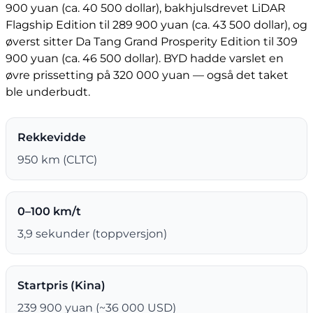
900 yuan (ca. 40 500 dollar), bakhjulsdrevet LiDAR
Flagship Edition til 289 900 yuan (ca. 43 500 dollar), og
øverst sitter Da Tang Grand Prosperity Edition til 309
900 yuan (ca. 46 500 dollar). BYD hadde varslet en
øvre prissetting på 320 000 yuan — også det taket
ble underbudt.
Rekkevidde
950 km (CLTC)
0–100 km/t
3,9 sekunder (toppversjon)
Startpris (Kina)
239 900 yuan (~36 000 USD)