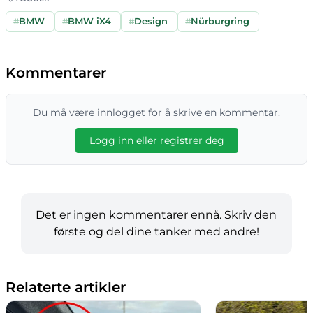
#
BMW
#
BMW iX4
#
Design
#
Nürburgring
Kommentarer
Du må være innlogget for å skrive en kommentar.
Logg inn eller registrer deg
Det er ingen kommentarer ennå. Skriv den
første og del dine tanker med andre!
Relaterte artikler