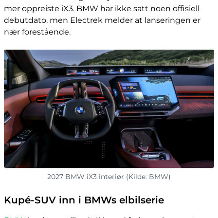
mer oppreiste iX3. BMW har ikke satt noen offisiell
debutdato, men Electrek melder at lanseringen er
nær forestående.
2027 BMW iX3 interiør (Kilde: BMW)
Kupé-SUV inn i BMWs elbilserie