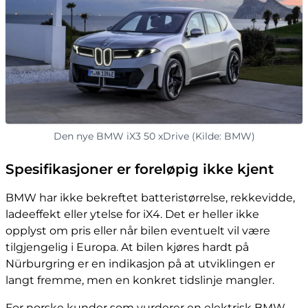
Den nye BMW iX3 50 xDrive (Kilde: BMW)
Spesifikasjoner er foreløpig ikke kjent
BMW har ikke bekreftet batteristørrelse, rekkevidde,
ladeeffekt eller ytelse for iX4. Det er heller ikke
opplyst om pris eller når bilen eventuelt vil være
tilgjengelig i Europa. At bilen kjøres hardt på
Nürburgring er en indikasjon på at utviklingen er
langt fremme, men en konkret tidslinje mangler.
For norske kunder som vurderer en elektrisk BMW-