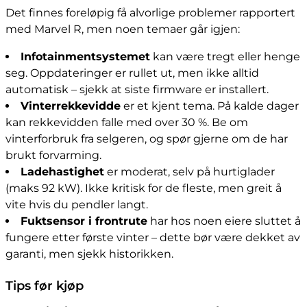
Det finnes foreløpig få alvorlige problemer rapportert
med Marvel R, men noen temaer går igjen:
Infotainmentsystemet
kan være tregt eller henge
seg. Oppdateringer er rullet ut, men ikke alltid
automatisk – sjekk at siste firmware er installert.
Vinterrekkevidde
er et kjent tema. På kalde dager
kan rekkevidden falle med over 30 %. Be om
vinterforbruk fra selgeren, og spør gjerne om de har
brukt forvarming.
Ladehastighet
er moderat, selv på hurtiglader
(maks 92 kW). Ikke kritisk for de fleste, men greit å
vite hvis du pendler langt.
Fuktsensor i frontrute
har hos noen eiere sluttet å
fungere etter første vinter – dette bør være dekket av
garanti, men sjekk historikken.
Tips før kjøp