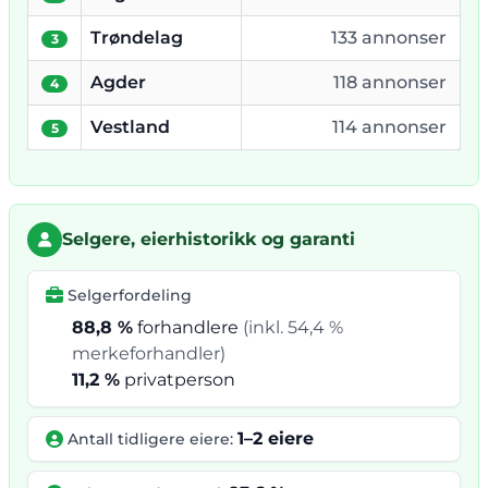
Trøndelag
133 annonser
3
Agder
118 annonser
4
Vestland
114 annonser
5
Selgere, eierhistorikk og garanti
Selgerfordeling
88,8 %
forhandlere
(inkl. 54,4 %
merkeforhandler)
11,2 %
privatperson
1–2 eiere
Antall tidligere eiere: