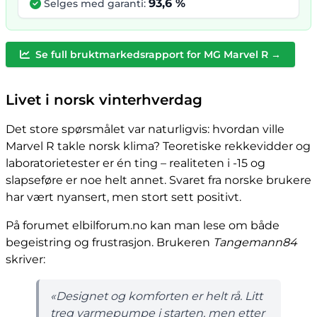
93,6 %
Selges med garanti:
Se full bruktmarkedsrapport for MG Marvel R →
Livet i norsk vinterhverdag
Det store spørsmålet var naturligvis: hvordan ville
Marvel R takle norsk klima? Teoretiske rekkevidder og
laboratorietester er én ting – realiteten i -15 og
slapseføre er noe helt annet. Svaret fra norske brukere
har vært nyansert, men stort sett positivt.
På forumet elbilforum.no kan man lese om både
begeistring og frustrasjon. Brukeren
Tangemann84
skriver:
«Designet og komforten er helt rå. Litt
treg varmepumpe i starten, men etter