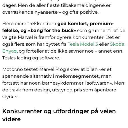
dager. Men de aller fleste tilbakemeldingene er
overraskende nyanserte – og ofte positive.
Flere eiere trekker frem
god komfort, premium-
følelse, og «bang for the buck»
som grunner til at de
valgte Marvel R fremfor dyrere konkurrenter. Det er
også flere som har byttet fra
Tesla Model 3
eller
Skoda
Enyaq
, og forteller at de ikke savner noe – annet enn
Teslas lading og software.
Motor.no testet Marvel R og skrev at bilen «er et
spennende alternativ i mellomsegmentet, men
fortsatt har noen barnesykdommer i softwaren». Men
de trakk frem design, utstyr og pris som åpenbare
styrker.
Konkurrenter og utfordringer på veien
videre