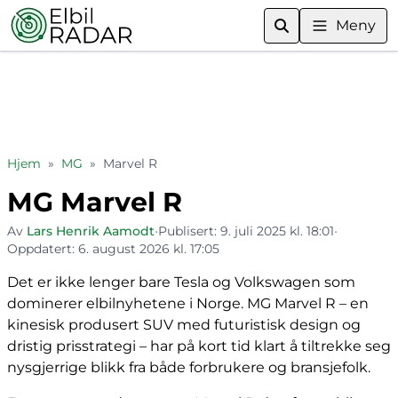
Meny
Hjem
»
MG
»
Marvel R
MG Marvel R
Av
Lars Henrik Aamodt
•
Publisert:
9. juli 2025 kl. 18:01
•
Oppdatert:
6. august 2026 kl. 17:05
Det er ikke lenger bare Tesla og Volkswagen som
dominerer elbilnyhetene i Norge. MG Marvel R – en
kinesisk produsert SUV med futuristisk design og
dristig prisstrategi – har på kort tid klart å tiltrekke seg
nysgjerrige blikk fra både forbrukere og bransjefolk.