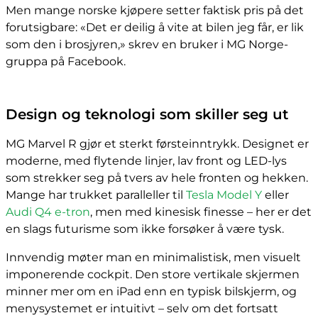
Men mange norske kjøpere setter faktisk pris på det
forutsigbare: «Det er deilig å vite at bilen jeg får, er lik
som den i brosjyren,» skrev en bruker i MG Norge-
gruppa på Facebook.
Design og teknologi som skiller seg ut
MG Marvel R gjør et sterkt førsteinntrykk. Designet er
moderne, med flytende linjer, lav front og LED-lys
som strekker seg på tvers av hele fronten og hekken.
Mange har trukket paralleller til
Tesla Model Y
eller
Audi Q4 e-tron
, men med kinesisk finesse – her er det
en slags futurisme som ikke forsøker å være tysk.
Innvendig møter man en minimalistisk, men visuelt
imponerende cockpit. Den store vertikale skjermen
minner mer om en iPad enn en typisk bilskjerm, og
menysystemet er intuitivt – selv om det fortsatt