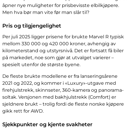
åpner nye muligheter for prisbevisste elbilkjøpere.
Men hva bør man vite før man slår til?
Pris og tilgjengelighet
Per juli 2025 ligger prisene for brukte Marvel R typisk
mellom 330 000 og 420 000 kroner, avhengig av
kilometerstand og utstyrsnivå. Det er fortsatt få biler
på markedet, noe som gjør at utvalget varierer –
spesielt utenfor de største byene.
De fleste brukte modellene er fra lanseringsårene
2021 og 2022, og kommer i «Luxury»-utgave med
firehjulstrekk, skinnseter, 360-kamera og panorama-
soltak. Versjonen med bakhjulstrekk (Comfort) er
sjeldnere brukt – trolig fordi de fleste norske kjøpere
gikk rett for AWD.
Sjekkpunkter og kjente svakheter