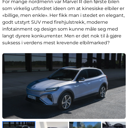
For mange nordmenn var Marvel R den første bilen
som virkelig utfordret ideen om at kinesiske elbiler er
«billige, men enkle». Her fikk man i stedet en elegant,
godt utstyrt SUV med firehjulstrekk, moderne
infotainment og design som kunne måle seg med
langt dyrere konkurrenter. Men er det nok til å gjøre
suksess i verdens mest krevende elbilmarked?