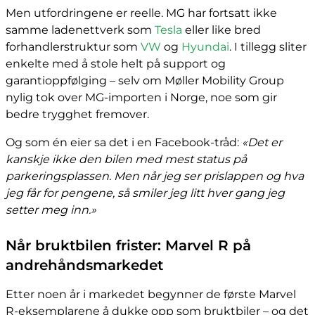
Men utfordringene er reelle. MG har fortsatt ikke
samme ladenettverk som
Tesla
eller like bred
forhandlerstruktur som
VW
og
Hyundai
. I tillegg sliter
enkelte med å stole helt på support og
garantioppfølging – selv om Møller Mobility Group
nylig tok over MG-importen i Norge, noe som gir
bedre trygghet fremover.
Og som én eier sa det i en Facebook-tråd:
«Det er
kanskje ikke den bilen med mest status på
parkeringsplassen. Men når jeg ser prislappen og hva
jeg får for pengene, så smiler jeg litt hver gang jeg
setter meg inn.»
Når bruktbilen frister: Marvel R på
andrehåndsmarkedet
Etter noen år i markedet begynner de første Marvel
R-eksemplarene å dukke opp som bruktbiler – og det