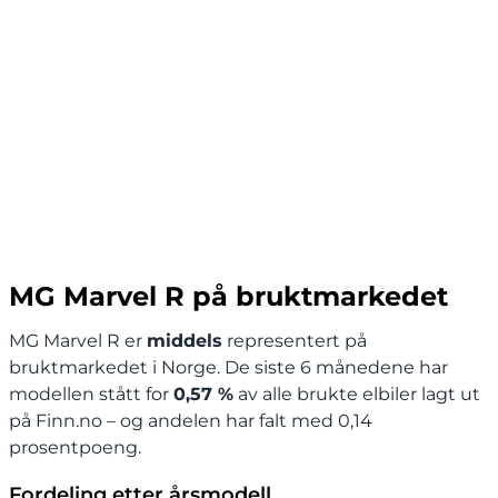
MG Marvel R på bruktmarkedet
MG Marvel R er
middels
representert på
bruktmarkedet i Norge. De siste 6 månedene har
modellen stått for
0,57 %
av alle brukte elbiler lagt ut
på Finn.no – og andelen har falt med 0,14
prosentpoeng.
Fordeling etter årsmodell