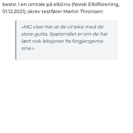
beste. I en omtale på elbil.no (Norsk Elbilforening,
01.12.2021), skrev testfører Martin Thronsen:
«MG viser her at de vil leke med de
store gutta. Spørsmålet er om de har
lært nok leksjoner fra forgjengerne
sine.»