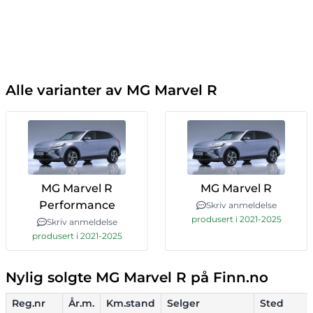
Alle varianter av MG Marvel R
MG Marvel R
MG Marvel R
Performance
Skriv anmeldelse
produsert i 2021-2025
Skriv anmeldelse
produsert i 2021-2025
Nylig solgte MG Marvel R på Finn.no
Reg.nr
År.m.
Km.stand
Selger
Sted