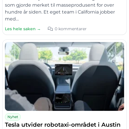
som gjorde merket til masseprodusent for over
hundre år siden. Et eget team i California jobber
med…
Les hele saken →
0 kommentarer
Nyhet
Tesla utvider robotaxi-området i Austin