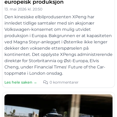
europeisk produksjon
13. mai 2026 kl. 20:50
Den kinesiske elbilprodusenten XPeng har
innledet tidlige samtaler med sin aksjonær
Volkswagen-konsernet om mulig utvidet
produksjon i Europa. Bakgrunnen er at kapasiteten
ved Magna Steyr-anlegget i Østerrike ikke lenger
dekker den voksende etterspørselen på
kontinentet. Det opplyste XPengs administrerende
direktør for Storbritannia og Øst-Europa, Elvis
Cheng, under Financial Times' Future of the Car-
toppmøte i London onsdag.
Les hele saken →
0 kommentarer