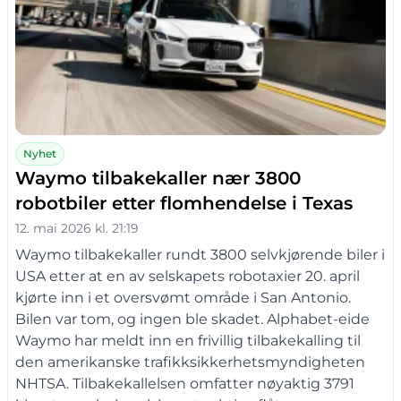
Nyhet
Waymo tilbakekaller nær 3800
robotbiler etter flomhendelse i Texas
12. mai 2026 kl. 21:19
Waymo tilbakekaller rundt 3800 selvkjørende biler i
USA etter at en av selskapets robotaxier 20. april
kjørte inn i et oversvømt område i San Antonio.
Bilen var tom, og ingen ble skadet. Alphabet-eide
Waymo har meldt inn en frivillig tilbakekalling til
den amerikanske trafikksikkerhetsmyndigheten
NHTSA. Tilbakekallelsen omfatter nøyaktig 3791