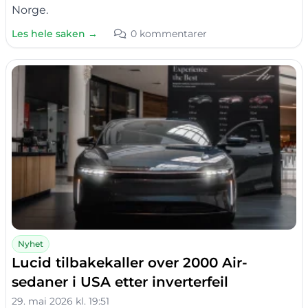
Norge.
Les hele saken →
0 kommentarer
Nyhet
Lucid tilbakekaller over 2000 Air-
sedaner i USA etter inverterfeil
29. mai 2026 kl. 19:51