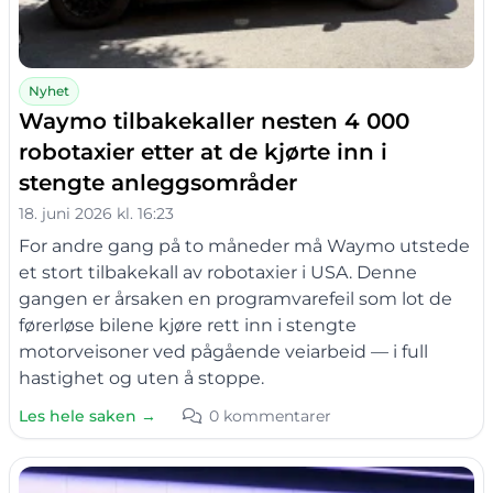
Nyhet
Waymo tilbakekaller nesten 4 000
robotaxier etter at de kjørte inn i
stengte anleggsområder
18. juni 2026 kl. 16:23
For andre gang på to måneder må Waymo utstede
et stort tilbakekall av robotaxier i USA. Denne
gangen er årsaken en programvarefeil som lot de
førerløse bilene kjøre rett inn i stengte
motorveisoner ved pågående veiarbeid — i full
hastighet og uten å stoppe.
Les hele saken →
0 kommentarer