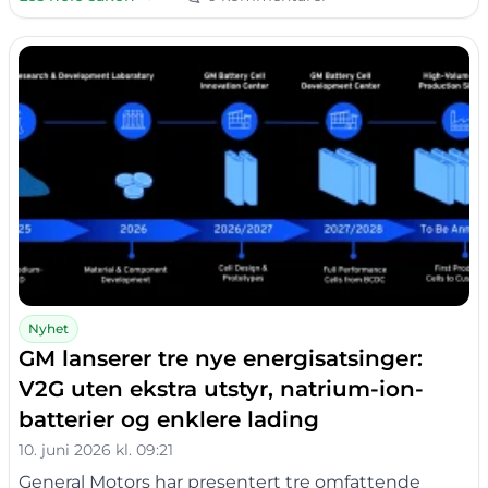
Nyhet
GM lanserer tre nye energisatsinger:
V2G uten ekstra utstyr, natrium-ion-
batterier og enklere lading
10. juni 2026 kl. 09:21
General Motors har presentert tre omfattende