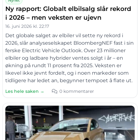
Nyhet
Ny rapport: Globalt elbilsalg slår rekord
i 2026 – men veksten er ujevn
16. juni 2026 kl. 22:17
Det globale salget av elbiler vil sette ny rekord i
2026, slår analyseselskapet BloombergNEF fast i sin
ferske Electric Vehicle Outlook. Over 23 millioner
elbiler og ladbare hybrider ventes solgt i år – en
økning på rundt 11 prosent fra 2025. Veksten er
likevel ikke jevnt fordelt, og i noen markeder som
tidligere har ledet an, begynner tempoet å flate ut.
Les hele saken →
0 kommentarer