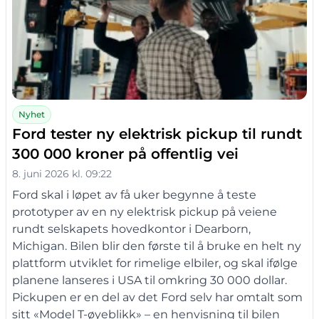
Nyhet
Ford tester ny elektrisk pickup til rundt
300 000 kroner på offentlig vei
8. juni 2026 kl. 09:22
Ford skal i løpet av få uker begynne å teste
prototyper av en ny elektrisk pickup på veiene
rundt selskapets hovedkontor i Dearborn,
Michigan. Bilen blir den første til å bruke en helt ny
plattform utviklet for rimelige elbiler, og skal ifølge
planene lanseres i USA til omkring 30 000 dollar.
Pickupen er en del av det Ford selv har omtalt som
sitt «Model T-øyeblikk» – en henvisning til bilen