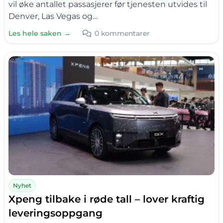
vil øke antallet passasjerer før tjenesten utvides til
Denver, Las Vegas og…
Les hele saken →
0 kommentarer
Nyhet
Xpeng tilbake i røde tall – lover kraftig
leveringsoppgang