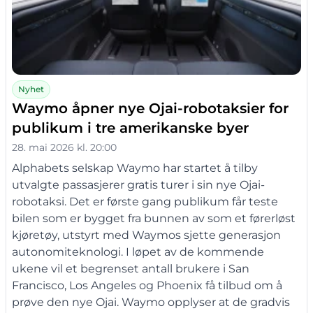
Nyhet
Waymo åpner nye Ojai-robotaksier for
publikum i tre amerikanske byer
28. mai 2026 kl. 20:00
Alphabets selskap Waymo har startet å tilby
utvalgte passasjerer gratis turer i sin nye Ojai-
robotaksi. Det er første gang publikum får teste
bilen som er bygget fra bunnen av som et førerløst
kjøretøy, utstyrt med Waymos sjette generasjon
autonomiteknologi. I løpet av de kommende
ukene vil et begrenset antall brukere i San
Francisco, Los Angeles og Phoenix få tilbud om å
prøve den nye Ojai. Waymo opplyser at de gradvis