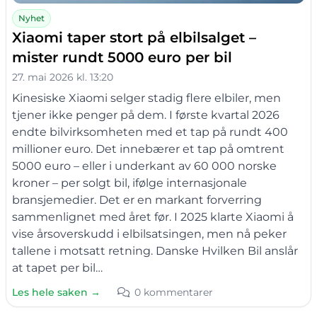
Nyhet
Xiaomi taper stort på elbilsalget –
mister rundt 5000 euro per bil
27. mai 2026 kl. 13:20
Kinesiske Xiaomi selger stadig flere elbiler, men
tjener ikke penger på dem. I første kvartal 2026
endte bilvirksomheten med et tap på rundt 400
millioner euro. Det innebærer et tap på omtrent
5000 euro – eller i underkant av 60 000 norske
kroner – per solgt bil, ifølge internasjonale
bransjemedier. Det er en markant forverring
sammenlignet med året før. I 2025 klarte Xiaomi å
vise årsoverskudd i elbilsatsingen, men nå peker
tallene i motsatt retning. Danske Hvilken Bil anslår
at tapet per bil…
Les hele saken →
0 kommentarer