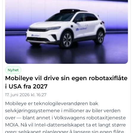
Nyhet
Mobileye vil drive sin egen robotaxiflåte
i USA fra 2027
17. juni 2026 kl. 16:27
Mobileye er teknologileverandøren bak
selvkjøringssystemene i millioner av biler verden
over — blant annet i Volkswagens robotaxitjeneste
MOIA. Nå vil Intel-datterselskapet ta et langt større
grep: selskapet planlegger å lansere sin egen flåte