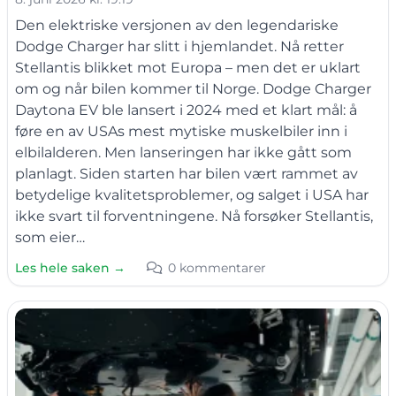
Den elektriske versjonen av den legendariske
Dodge Charger har slitt i hjemlandet. Nå retter
Stellantis blikket mot Europa – men det er uklart
om og når bilen kommer til Norge. Dodge Charger
Daytona EV ble lansert i 2024 med et klart mål: å
føre en av USAs mest mytiske muskelbiler inn i
elbilalderen. Men lanseringen har ikke gått som
planlagt. Siden starten har bilen vært rammet av
betydelige kvalitetsproblemer, og salget i USA har
ikke svart til forventningene. Nå forsøker Stellantis,
som eier…
Les hele saken →
0 kommentarer