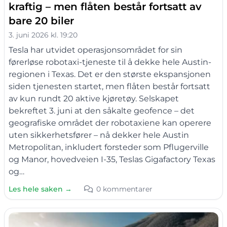
kraftig – men flåten består fortsatt av
bare 20 biler
3. juni 2026 kl. 19:20
Tesla har utvidet operasjonsområdet for sin
førerløse robotaxi-tjeneste til å dekke hele Austin-
regionen i Texas. Det er den største ekspansjonen
siden tjenesten startet, men flåten består fortsatt
av kun rundt 20 aktive kjøretøy. Selskapet
bekreftet 3. juni at den såkalte geofence – det
geografiske området der robotaxiene kan operere
uten sikkerhetsfører – nå dekker hele Austin
Metropolitan, inkludert forsteder som Pflugerville
og Manor, hovedveien I-35, Teslas Gigafactory Texas
og…
Les hele saken →
0 kommentarer