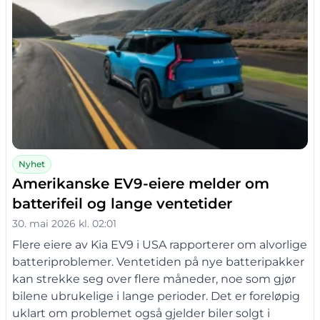
Nyhet
Amerikanske EV9-eiere melder om
batterifeil og lange ventetider
30. mai 2026 kl. 02:01
Flere eiere av Kia EV9 i USA rapporterer om alvorlige
batteriproblemer. Ventetiden på nye batteripakker
kan strekke seg over flere måneder, noe som gjør
bilene ubrukelige i lange perioder. Det er foreløpig
uklart om problemet også gjelder biler solgt i