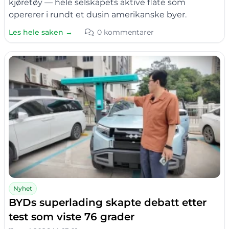
kjøretøy — hele selskapets aktive flåte som
opererer i rundt et dusin amerikanske byer.
Les hele saken →
0 kommentarer
Nyhet
BYDs superlading skapte debatt etter
test som viste 76 grader