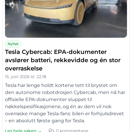
Nyhet
Tesla Cybercab: EPA-dokumenter
avslører batteri, rekkevidde og én stor
overraskelse
15. juni 2026 kl. 22:18
Tesla har lenge holdt kortene tett til brystet om
den autonome robotdrosjen Cybercab, men nå har
offisielle EPA-dokumenter sluppet til
nøkkelspesifikasjonene, og én av dem vil nok
overraske mange Tesla-fans: bilen er forhjulsdrevet
– en absolutt første gang for Tesla.
Les hele saken →
0 kommentarer