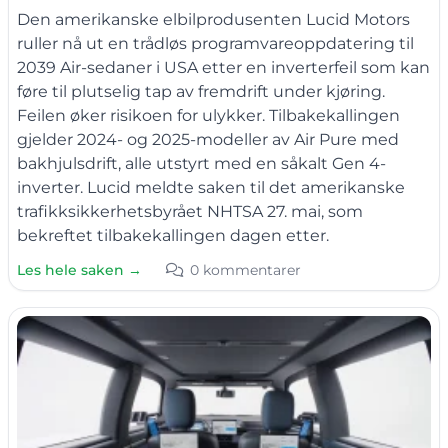
Den amerikanske elbilprodusenten Lucid Motors
ruller nå ut en trådløs programvareoppdatering til
2039 Air-sedaner i USA etter en inverterfeil som kan
føre til plutselig tap av fremdrift under kjøring.
Feilen øker risikoen for ulykker. Tilbakekallingen
gjelder 2024- og 2025-modeller av Air Pure med
bakhjulsdrift, alle utstyrt med en såkalt Gen 4-
inverter. Lucid meldte saken til det amerikanske
trafikksikkerhetsbyrået NHTSA 27. mai, som
bekreftet tilbakekallingen dagen etter.
Les hele saken →
0 kommentarer