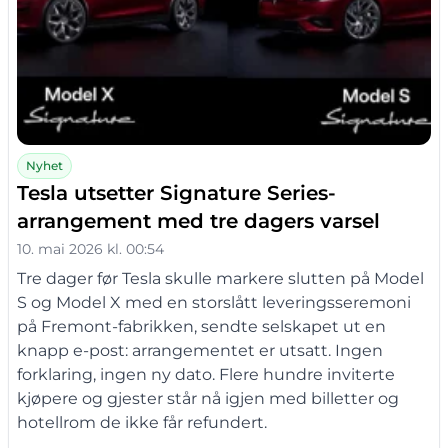
Nyhet
Tesla utsetter Signature Series-
arrangement med tre dagers varsel
10. mai 2026 kl. 00:54
Tre dager før Tesla skulle markere slutten på Model
S og Model X med en storslått leveringsseremoni
på Fremont-fabrikken, sendte selskapet ut en
knapp e-post: arrangementet er utsatt. Ingen
forklaring, ingen ny dato. Flere hundre inviterte
kjøpere og gjester står nå igjen med billetter og
hotellrom de ikke får refundert.