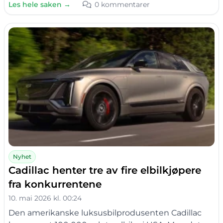
Les hele saken →
0 kommentarer
Nyhet
Cadillac henter tre av fire elbilkjøpere
fra konkurrentene
10. mai 2026 kl. 00:24
Den amerikanske luksusbilprodusenten Cadillac