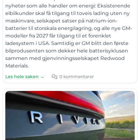
nyheter som alle handler om energi: Eksisterende
elbilkunder skal få tilgang til toveis lading uten ny
maskinvare, selskapet satser på natrium-ion-
batterier til storskala energilagring, og alle nye GM-
modeller fra 2027 får tilgang til et forenklet
ladesystem i USA. Samtidig er GM blitt den første
bilprodusenten som dekker hele batterisyklusen
sammen med gjenvinningsselskapet Redwood
Materials.
Les hele saken →
0 kommentarer