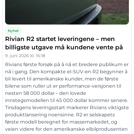
Nyhet
Rivian R2 startet leveringene – men
billigste utgave må kundene vente på
9. juni 2026 kl. 16:18
Rivians første forsøk på å nå et bredere publikum er
nå i gang. Den kompakte el-SUV-en R2 begynner å
bli levert til amerikanske kunder, men de første
bilene som ruller ut er performance-versjonen til
nesten 58 000 dollar – den lovede
innstegsmodellen til 45 000 dollar kommer senere.
Tirsdagens leveringsstart markerer Rivians viktigste
produktlansering noensinne. R2 er selskapets
første modell beregnet for massemarkedet, og
veien videre for den amerikanske elbilprodusenten