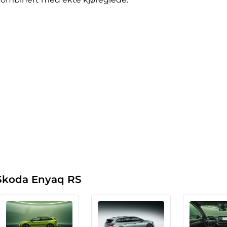
v Skoda Enyaq RS