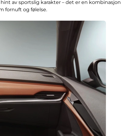
et hint av sportslig karakter – det er en kombinasjon
 fornuft og følelse.