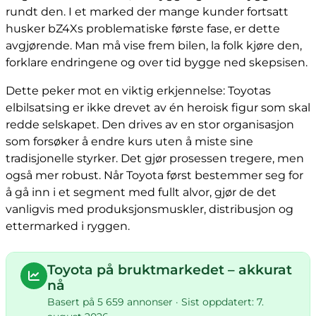
rundt den. I et marked der mange kunder fortsatt
husker bZ4Xs problematiske første fase, er dette
avgjørende. Man må vise frem bilen, la folk kjøre den,
forklare endringene og over tid bygge ned skepsisen.
Dette peker mot en viktig erkjennelse: Toyotas
elbilsatsing er ikke drevet av én heroisk figur som skal
redde selskapet. Den drives av en stor organisasjon
som forsøker å endre kurs uten å miste sine
tradisjonelle styrker. Det gjør prosessen tregere, men
også mer robust. Når Toyota først bestemmer seg for
å gå inn i et segment med fullt alvor, gjør de det
vanligvis med produksjonsmuskler, distribusjon og
ettermarked i ryggen.
Toyota på bruktmarkedet – akkurat
nå
Basert på 5 659 annonser · Sist oppdatert: 7.