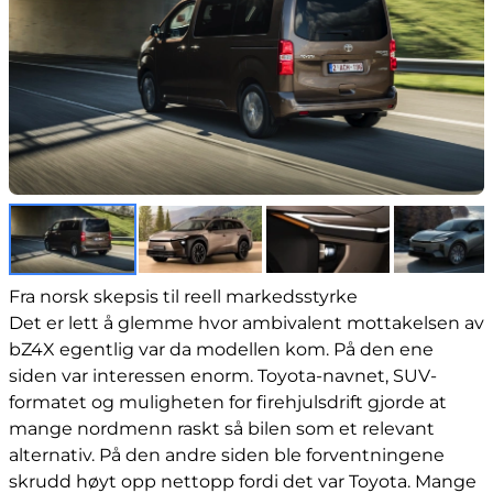
Fra norsk skepsis til reell markedsstyrke
Det er lett å glemme hvor ambivalent mottakelsen av
bZ4X egentlig var da modellen kom. På den ene
siden var interessen enorm. Toyota-navnet, SUV-
formatet og muligheten for firehjulsdrift gjorde at
mange nordmenn raskt så bilen som et relevant
alternativ. På den andre siden ble forventningene
skrudd høyt opp nettopp fordi det var Toyota. Mange