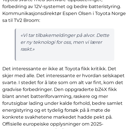
forbedring av 12V-systemet og bedre batteristyring.
Kommunikasjonsdirektør Espen Olsen i Toyota Norge
sa til TV2 Broom:
«Vi tar tilbakemeldinger på alvor. Dette
er ny teknologi for oss, men vi lærer
raskt.»
Det interessante er ikke at Toyota fikk kritikk. Det
skjer med alle. Det interessante er hvordan selskapet
svarte. I stedet for å late som om alt var fint, kom det
gradvise forbedringer. Den oppgraderte bZ4X fikk
blant annet batteriforvarming, raskere og mer
forutsigbar lading under kalde forhold, bedre samlet
energistyring og et tydelig forsøk på å møte de
konkrete svakhetene markedet hadde pekt på.
Offisielle europeiske opplysninger om 2025-