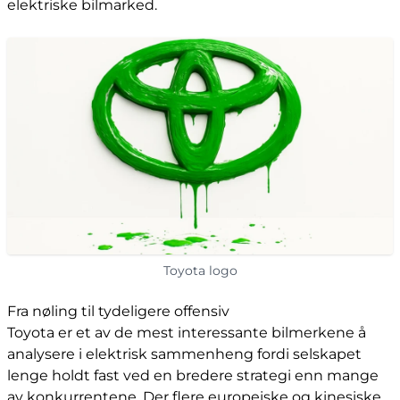
elektriske bilmarked.
Toyota logo
Fra nøling til tydeligere offensiv
Toyota er et av de mest interessante bilmerkene å
analysere i elektrisk sammenheng fordi selskapet
lenge holdt fast ved en bredere strategi enn mange
av konkurrentene. Der flere europeiske og kinesiske