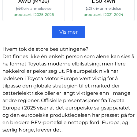
AWD (MY26)
L 50 kWh
Skriv anmeldelse
Skriv anmeldelse
produsert i 2025-2026
produsert i 2021-2024
Vis mer
Hvem tok de store beslutningene?
Det finnes ikke én enkelt person som alene kan sies å
ha formet Toyotas moderne elbilsatsing, men flere
nøkkelroller peker seg ut. På europeisk nivå har
ledelsen i Toyota Motor Europe vært viktig for å
tilpasse den globale strategien til et marked der
batterielektriske biler er langt viktigere enn i mange
andre regioner. Offisielle presentasjoner fra Toyota
Europe i 2025 viser at det europeiske salgsapparatet
og den europeiske produktledelsen har presset på for
en bredere BEV-portefølje nettopp fordi Europa, og
særlig Norge, krever det.