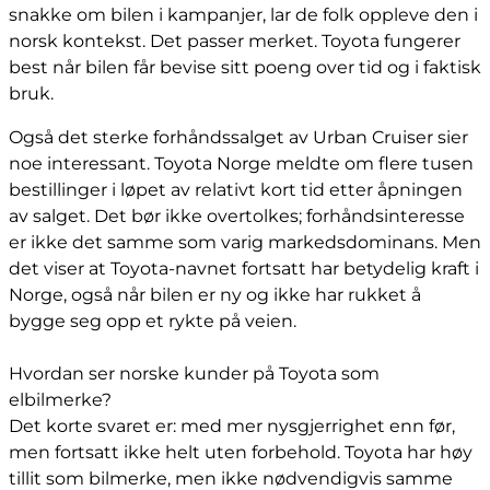
snakke om bilen i kampanjer, lar de folk oppleve den i
norsk kontekst. Det passer merket. Toyota fungerer
best når bilen får bevise sitt poeng over tid og i faktisk
bruk.
Også det sterke forhåndssalget av Urban Cruiser sier
noe interessant. Toyota Norge meldte om flere tusen
bestillinger i løpet av relativt kort tid etter åpningen
av salget. Det bør ikke overtolkes; forhåndsinteresse
er ikke det samme som varig markedsdominans. Men
det viser at Toyota-navnet fortsatt har betydelig kraft i
Norge, også når bilen er ny og ikke har rukket å
bygge seg opp et rykte på veien.
Hvordan ser norske kunder på Toyota som
elbilmerke?
Det korte svaret er: med mer nysgjerrighet enn før,
men fortsatt ikke helt uten forbehold. Toyota har høy
tillit som bilmerke, men ikke nødvendigvis samme