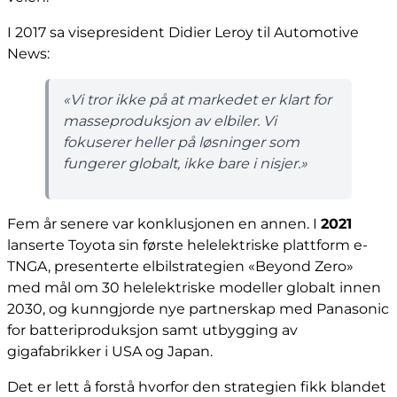
I 2017 sa visepresident Didier Leroy til Automotive
News:
«Vi tror ikke på at markedet er klart for
masseproduksjon av elbiler. Vi
fokuserer heller på løsninger som
fungerer globalt, ikke bare i nisjer.»
Fem år senere var konklusjonen en annen. I
2021
lanserte Toyota sin første helelektriske plattform e-
TNGA, presenterte elbilstrategien «Beyond Zero»
med mål om 30 helelektriske modeller globalt innen
2030, og kunngjorde nye partnerskap med Panasonic
for batteriproduksjon samt utbygging av
gigafabrikker i USA og Japan.
Det er lett å forstå hvorfor den strategien fikk blandet