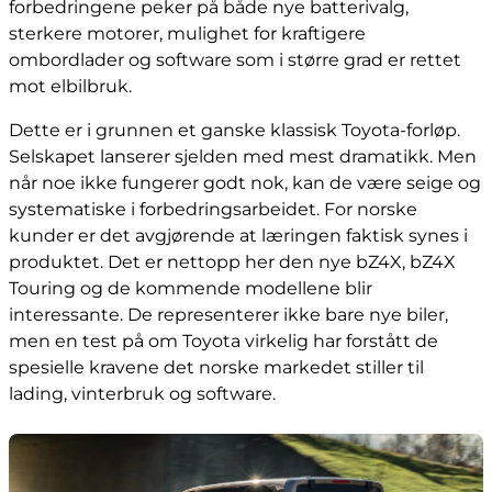
forbedringene peker på både nye batterivalg,
sterkere motorer, mulighet for kraftigere
ombordlader og software som i større grad er rettet
mot elbilbruk.
Dette er i grunnen et ganske klassisk Toyota-forløp.
Selskapet lanserer sjelden med mest dramatikk. Men
når noe ikke fungerer godt nok, kan de være seige og
systematiske i forbedringsarbeidet. For norske
kunder er det avgjørende at læringen faktisk synes i
produktet. Det er nettopp her den nye bZ4X, bZ4X
Touring og de kommende modellene blir
interessante. De representerer ikke bare nye biler,
men en test på om Toyota virkelig har forstått de
spesielle kravene det norske markedet stiller til
lading, vinterbruk og software.