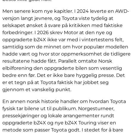
Men senere kom nye kapitler. I 2024 leverte en AWD-
versjon langt jevnere, og Toyota viste tydelig at
selskapet ønsket å svare på kritikken med faktiske
forbedringer. I 2026 skrev Motor at den nye og
oppgraderte bZ4X ikke var med i vintertestens felt,
samtidig som de minnet om hvor populær modellen
hadde vært og hvor stor oppmerksomhet de tidligere
resultatene hadde fått. Parallelt omtalte Norsk
elbilforening den oppgraderte bilen som vesentlig
bedre enn før. Det er ikke bare hyggelig presse. Det
er et tegn på at Toyota faktisk har jobbet seg
gjennom et vanskelig punkt.
En annen norsk historie handler om hvordan Toyota
fysisk tar bilene ut til publikum. Norgesturneer,
pressekjøringer og lokale arrangementer rundt
oppgraderte bZ4X og nye bZ4X Touring viser en
metode som passer Toyota godt. I stedet for å bare