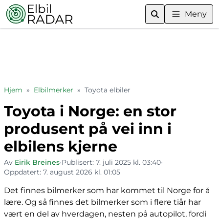
Meny
Hjem
»
Elbilmerker
»
Toyota elbiler
Toyota i Norge: en stor
produsent på vei inn i
elbilens kjerne
Av
Eirik Breines
•
Publisert:
7. juli 2025 kl. 03:40
•
Oppdatert:
7. august 2026 kl. 01:05
Det finnes bilmerker som har kommet til Norge for å
lære. Og så finnes det bilmerker som i flere tiår har
vært en del av hverdagen, nesten på autopilot, fordi