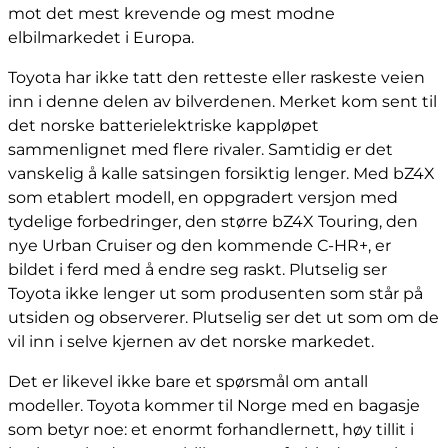
mot det mest krevende og mest modne
elbilmarkedet i Europa.
Toyota har ikke tatt den retteste eller raskeste veien
inn i denne delen av bilverdenen. Merket kom sent til
det norske batterielektriske kappløpet
sammenlignet med flere rivaler. Samtidig er det
vanskelig å kalle satsingen forsiktig lenger. Med bZ4X
som etablert modell, en oppgradert versjon med
tydelige forbedringer, den større bZ4X Touring, den
nye Urban Cruiser og den kommende C-HR+, er
bildet i ferd med å endre seg raskt. Plutselig ser
Toyota ikke lenger ut som produsenten som står på
utsiden og observerer. Plutselig ser det ut som om de
vil inn i selve kjernen av det norske markedet.
Det er likevel ikke bare et spørsmål om antall
modeller. Toyota kommer til Norge med en bagasje
som betyr noe: et enormt forhandlernett, høy tillit i