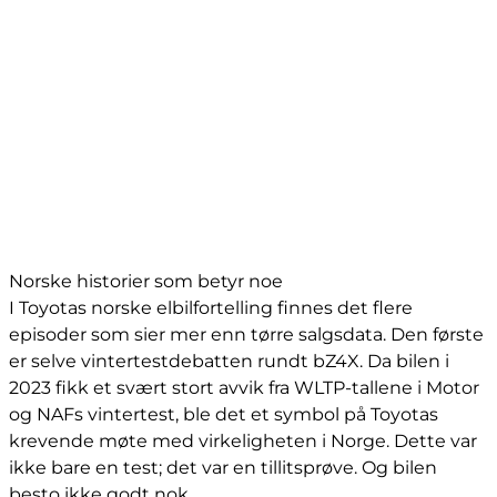
Norske historier som betyr noe
I Toyotas norske elbilfortelling finnes det flere
episoder som sier mer enn tørre salgsdata. Den første
er selve vintertestdebatten rundt bZ4X. Da bilen i
2023 fikk et svært stort avvik fra WLTP-tallene i Motor
og NAFs vintertest, ble det et symbol på Toyotas
krevende møte med virkeligheten i Norge. Dette var
ikke bare en test; det var en tillitsprøve. Og bilen
besto ikke godt nok.