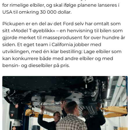
for rimelige elbiler, og skal ifølge planene lanseres i
USA til omkring 30 000 dollar.
Pickupen er en del av det Ford selv har omtalt som
sitt «Model T-øyeblikk» – en henvisning til bilen som
gjorde merket til masseprodusent for over hundre år
siden. Et eget team i California jobber med
utviklingen, med én klar bestilling: Lage elbiler som
kan konkurrere både med andre elbiler og med
bensin- og dieselbiler på pris.