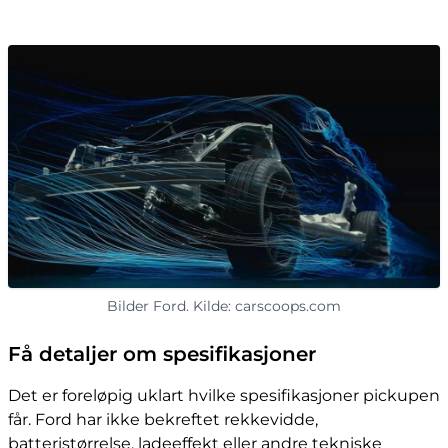
Bilder Ford. Kilde: carscoops.com
Få detaljer om spesifikasjoner
Det er foreløpig uklart hvilke spesifikasjoner pickupen
får. Ford har ikke bekreftet rekkevidde,
batteristørrelse, ladeeffekt eller andre tekniske