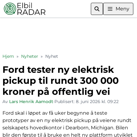
Meny
Hjem
»
Nyheter
»
Nyhet
Ford tester ny elektrisk
pickup til rundt 300 000
kroner på offentlig vei
Av
Lars Henrik Aamodt
•
Publisert:
8. juni 2026 kl. 09:22
Ford skal i løpet av få uker begynne å teste
prototyper av en ny elektrisk pickup på veiene rundt
selskapets hovedkontor i Dearborn, Michigan. Bilen
blir den første til å bruke en helt ny plattform utviklet