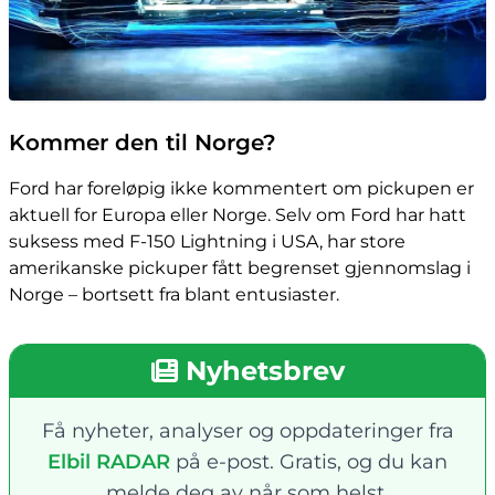
Kommer den til Norge?
Ford har foreløpig ikke kommentert om pickupen er
aktuell for Europa eller Norge. Selv om Ford har hatt
suksess med F-150 Lightning i USA, har store
amerikanske pickuper fått begrenset gjennomslag i
Norge – bortsett fra blant entusiaster.
Nyhetsbrev
Få nyheter, analyser og oppdateringer fra
Elbil RADAR
på e-post. Gratis, og du kan
melde deg av når som helst.