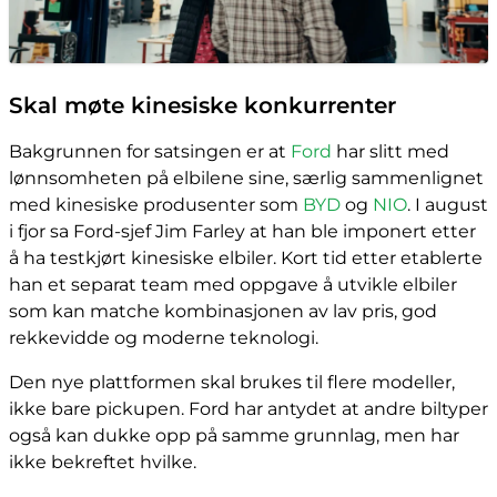
Skal møte kinesiske konkurrenter
Bakgrunnen for satsingen er at
Ford
har slitt med
lønnsomheten på elbilene sine, særlig sammenlignet
med kinesiske produsenter som
BYD
og
NIO
. I august
i fjor sa Ford-sjef Jim Farley at han ble imponert etter
å ha testkjørt kinesiske elbiler. Kort tid etter etablerte
han et separat team med oppgave å utvikle elbiler
som kan matche kombinasjonen av lav pris, god
rekkevidde og moderne teknologi.
Den nye plattformen skal brukes til flere modeller,
ikke bare pickupen. Ford har antydet at andre biltyper
også kan dukke opp på samme grunnlag, men har
ikke bekreftet hvilke.