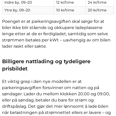
Indre by, 09–20
12 kr/time
24 kr/time
Ytre by, 09–20
10 kr/time
20 kr/time
Poenget er at parkeringsavgiften skal sørge for at
biler ikke blir stående og okkupere ladeplassene
lenge etter at de er ferdigladet, samtidig som selve
strømmen betales per kWt – uavhengig av om bilen
lader raskt eller sakte.
Billigere nattlading og tydeligere
prisbildet
Et viktig grep i den nye modellen er at
parkeringsavgiften forsvinner om natten og på
søndager. Lader du mellom klokken 20.00 og 09.00,
eller på søndag, betaler du bare for strøm og
driftspåslag. Det gjør det mer lønnsomt å lade bilen
når belastningen på strømnettet ellers er lavere – og