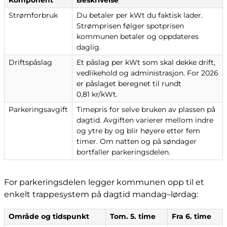
Komponent
Beskrivelse
Strømforbruk
Du betaler per kWt du faktisk lader.
Strømprisen følger spotprisen
kommunen betaler og oppdateres
daglig.
Driftspåslag
Et påslag per kWt som skal dekke drift,
vedlikehold og administrasjon. For 2026
er påslaget beregnet til rundt
0,81 kr/kWt.
Parkeringsavgift
Timepris for selve bruken av plassen på
dagtid. Avgiften varierer mellom indre
og ytre by og blir høyere etter fem
timer. Om natten og på søndager
bortfaller parkeringsdelen.
For parkeringsdelen legger kommunen opp til et
enkelt trappesystem på dagtid mandag–lørdag:
Område og tidspunkt
Tom. 5. time
Fra 6. time