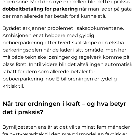
egen sone. Med den nye modellen blir dette i praksis
dobbeltbetaling for parkering
når man lader på gata
der man allerede har betalt for å kunne stå.
Byrådet erkjenner problemet i saksdokumentene.
Ambisjonen er at beboere med gyldig
beboerparkering etter hvert skal slippe den ekstra
parkeringsdelen når de lader i sitt område, men her
må både tekniske løsninger og regelverk komme på
plass først. Inntil videre blir det altså ingen automatisk
rabatt for dem som allerede betaler for
beboerparkering, noe Elbilforeningen er tydelig
kritisk til.
Når trer ordningen i kraft – og hva betyr
det i praksis?
Bymiljøetaten anslår at det vil ta minst fem måneder
fra bystyrevedtak til den nye prismodellen faktisk er