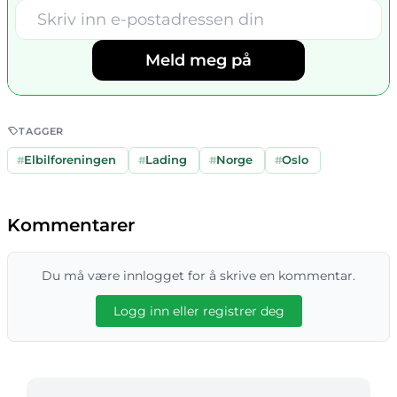
Meld meg på
TAGGER
#
Elbilforeningen
#
Lading
#
Norge
#
Oslo
Kommentarer
Du må være innlogget for å skrive en kommentar.
Logg inn eller registrer deg