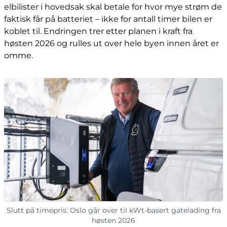
elbilister i hovedsak skal betale for hvor mye strøm de
faktisk får på batteriet – ikke for antall timer bilen er
koblet til. Endringen trer etter planen i kraft fra
høsten 2026 og rulles ut over hele byen innen året er
omme.
Slutt på timepris: Oslo går over til kWt-basert gatelading fra
høsten 2026