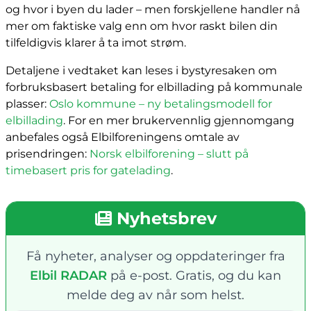
og hvor i byen du lader – men forskjellene handler nå
mer om faktiske valg enn om hvor raskt bilen din
tilfeldigvis klarer å ta imot strøm.
Detaljene i vedtaket kan leses i bystyresaken om
forbruksbasert betaling for elbillading på kommunale
plasser:
Oslo kommune – ny betalingsmodell for
elbillading
. For en mer brukervennlig gjennomgang
anbefales også Elbilforeningens omtale av
prisendringen:
Norsk elbilforening – slutt på
timebasert pris for gatelading
.
Nyhetsbrev
Få nyheter, analyser og oppdateringer fra
Elbil RADAR
på e-post. Gratis, og du kan
melde deg av når som helst.