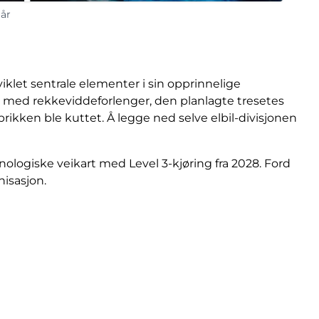
år
klet sentrale elementer i sin opprinnelige
 med rekkeviddeforlenger, den planlagte tresetes
rikken ble kuttet. Å legge ned selve elbil-divisjonen
nologiske veikart med Level 3-kjøring fra 2028. Ford
nisasjon.