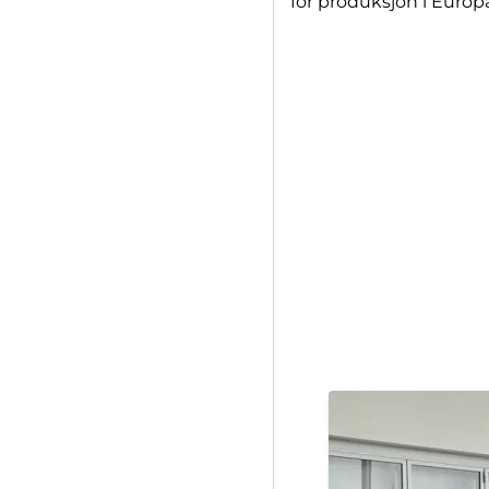
for produksjon i Europa