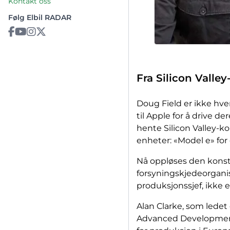
Kontakt oss
Følg Elbil RADAR
Fra Silicon Valley
Doug Field er ikke hve
til Apple for å drive d
hente Silicon Valley-
enheter: «Model e» for 
Nå oppløses den kons
forsyningskjedeorganis
produksjonssjef, ikke e
Alan Clarke, som ledet
Advanced Development 