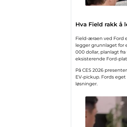
Hva Field rakk å 
Field-æraen ved Ford e
legger grunnlaget for 
000 dollar, planlagt fr
eksisterende Ford-plat
På CES 2026 presentert
EV-pickup. Fords eget
løsninger.