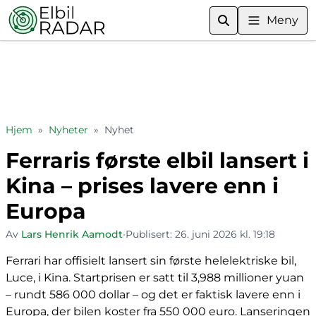
Meny
Hjem
»
Nyheter
»
Nyhet
Ferraris første elbil lansert i
Kina – prises lavere enn i
Europa
Av
Lars Henrik Aamodt
•
Publisert:
26. juni 2026 kl. 19:18
Ferrari har offisielt lansert sin første helelektriske bil,
Luce, i Kina. Startprisen er satt til 3,988 millioner yuan
– rundt 586 000 dollar – og det er faktisk lavere enn i
Europa, der bilen koster fra 550 000 euro. Lanseringen