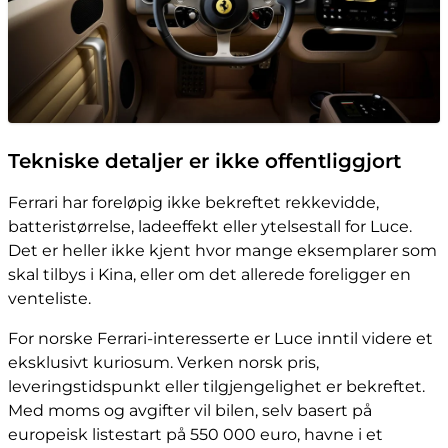
Tekniske detaljer er ikke offentliggjort
Ferrari har foreløpig ikke bekreftet rekkevidde,
batteristørrelse, ladeeffekt eller ytelsestall for Luce.
Det er heller ikke kjent hvor mange eksemplarer som
skal tilbys i Kina, eller om det allerede foreligger en
venteliste.
For norske Ferrari-interesserte er Luce inntil videre et
eksklusivt kuriosum. Verken norsk pris,
leveringstidspunkt eller tilgjengelighet er bekreftet.
Med moms og avgifter vil bilen, selv basert på
europeisk listestart på 550 000 euro, havne i et