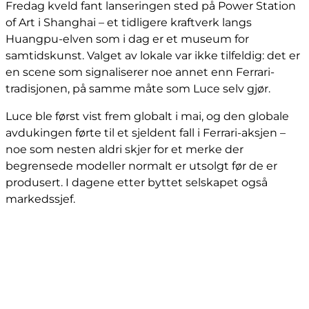
Fredag kveld fant lanseringen sted på Power Station
of Art i Shanghai – et tidligere kraftverk langs
Huangpu-elven som i dag er et museum for
samtidskunst. Valget av lokale var ikke tilfeldig: det er
en scene som signaliserer noe annet enn Ferrari-
tradisjonen, på samme måte som Luce selv gjør.
Luce ble først vist frem globalt i mai, og den globale
avdukingen førte til et sjeldent fall i Ferrari-aksjen –
noe som nesten aldri skjer for et merke der
begrensede modeller normalt er utsolgt før de er
produsert. I dagene etter byttet selskapet også
markedssjef.