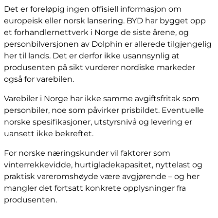
Det er foreløpig ingen offisiell informasjon om
europeisk eller norsk lansering. BYD har bygget opp
et forhandlernettverk i Norge de siste årene, og
personbilversjonen av Dolphin er allerede tilgjengelig
her til lands. Det er derfor ikke usannsynlig at
produsenten på sikt vurderer nordiske markeder
også for varebilen.
Varebiler i Norge har ikke samme avgiftsfritak som
personbiler, noe som påvirker prisbildet. Eventuelle
norske spesifikasjoner, utstyrsnivå og levering er
uansett ikke bekreftet.
For norske næringskunder vil faktorer som
vinterrekkevidde, hurtigladekapasitet, nyttelast og
praktisk vareromshøyde være avgjørende – og her
mangler det fortsatt konkrete opplysninger fra
produsenten.