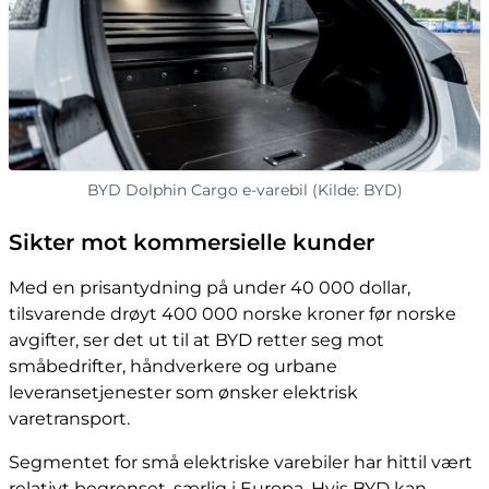
BYD Dolphin Cargo e-varebil (Kilde: BYD)
Sikter mot kommersielle kunder
Med en prisantydning på under 40 000 dollar,
tilsvarende drøyt 400 000 norske kroner før norske
avgifter, ser det ut til at BYD retter seg mot
småbedrifter, håndverkere og urbane
leveransetjenester som ønsker elektrisk
varetransport.
Segmentet for små elektriske varebiler har hittil vært
relativt begrenset, særlig i Europa. Hvis BYD kan