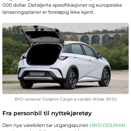
000 dollar. Detaljerte spesifikasjoner og europeiske
lanseringsplaner er foreløpig ikke kjent.
BYD lanserer Dolphin Cargo e-varebil (Kilde: BYD)
Fra personbil til nyttekjøretøy
Den nye varebilen tar utgangspunkt i
BYD DOLPHIN