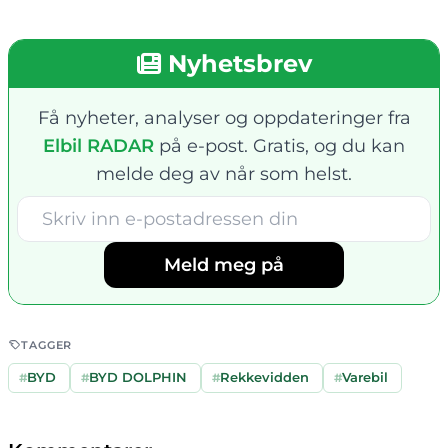
Nyhetsbrev
Få nyheter, analyser og oppdateringer fra
Elbil RADAR
på e-post. Gratis, og du kan
melde deg av når som helst.
Meld meg på
TAGGER
#
BYD
#
BYD DOLPHIN
#
Rekkevidden
#
Varebil