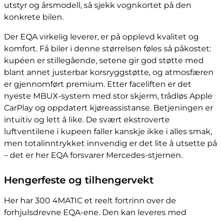
utstyr og årsmodell, så sjekk vognkortet på den
konkrete bilen.
Der EQA virkelig leverer, er på opplevd kvalitet og
komfort. Få biler i denne størrelsen føles så påkostet:
kupéen er stillegående, setene gir god støtte med
blant annet justerbar korsryggstøtte, og atmosfæren
er gjennomført premium. Etter faceliften er det
nyeste MBUX-system med stor skjerm, trådløs Apple
CarPlay og oppdatert kjøreassistanse. Betjeningen er
intuitiv og lett å like. De svært ekstroverte
luftventilene i kupeen faller kanskje ikke i alles smak,
men totalinntrykket innvendig er det lite å utsette på
– det er her EQA forsvarer Mercedes-stjernen.
Hengerfeste og tilhengervekt
Her har 300 4MATIC et reelt fortrinn over de
forhjulsdrevne EQA-ene. Den kan leveres med