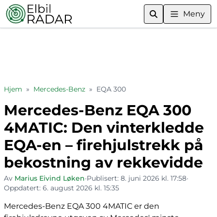
Meny
Hjem
»
Mercedes-Benz
»
EQA 300
Mercedes-Benz EQA 300
4MATIC: Den vinterkledde
EQA-en – firehjulstrekk på
bekostning av rekkevidde
Av
Marius Eivind Løken
•
Publisert:
8. juni 2026 kl. 17:58
•
Oppdatert:
6. august 2026 kl. 15:35
Mercedes-Benz EQA 300 4MATIC er den