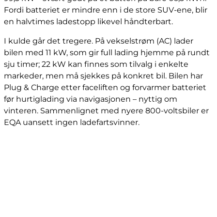
Fordi batteriet er mindre enn i de store SUV-ene, blir
en halvtimes ladestopp likevel håndterbart.
I kulde går det tregere. På vekselstrøm (AC) lader
bilen med 11 kW, som gir full lading hjemme på rundt
sju timer; 22 kW kan finnes som tilvalg i enkelte
markeder, men må sjekkes på konkret bil. Bilen har
Plug & Charge etter faceliften og forvarmer batteriet
før hurtiglading via navigasjonen – nyttig om
vinteren. Sammenlignet med nyere 800-voltsbiler er
EQA uansett ingen ladefartsvinner.