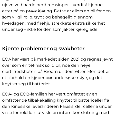
ujevn ved harde nedbremsinger – verdt å kjenne
etter på en prøvekjøring. Dette er ellers en bil for den
som vil gli rolig, trygt og behagelig gjennom
hverdagen, med firehjulstrekkets ekstra sikkerhet
under seg – ikke for den som jakter kjøreglede.
Kjente problemer og svakheter
EQA har vært på markedet siden 2021 og regnes jevnt
over som en teknisk solid bil, noe den høye
eiertilfredsheten på Broom understøtter. Men det er
ett forhold en kjøper bør undersøke nøye, og det
knytter seg til batteriet.
EQA- og EQB-familien har vært omfattet av en
omfattende tilbakekalling knyttet til battericeller fra
den kinesiske leverandøren Farasis, der cellene under
visse forhold kan utvikle en intern kortslutning med