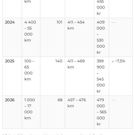
km
455
000
kr
2024
4 400
101
411 – 454
409
—
– 55
km
000
000
–
km
530
000
kr
2025
100 –
140
411 – 469
399
↓
−7,5%
65
km
900
000
–
km
545
000
kr
2026
1 000
68
457 – 476
479
—
– 17
km
000
000
– 565
km
000
kr