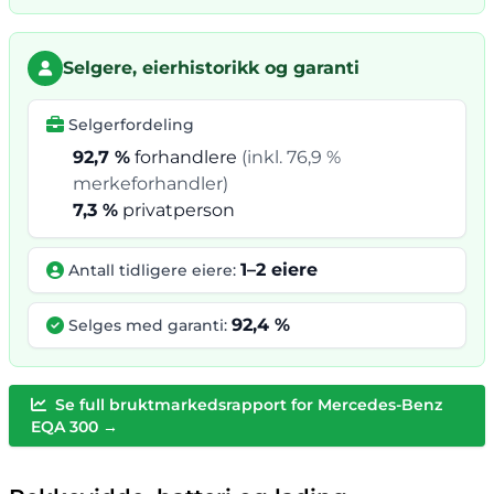
Selgere, eierhistorikk og garanti
Selgerfordeling
92,7 %
forhandlere
(inkl. 76,9 %
merkeforhandler)
7,3 %
privatperson
1–2 eiere
Antall tidligere eiere:
92,4 %
Selges med garanti:
Se full bruktmarkedsrapport for Mercedes-Benz
EQA 300 →