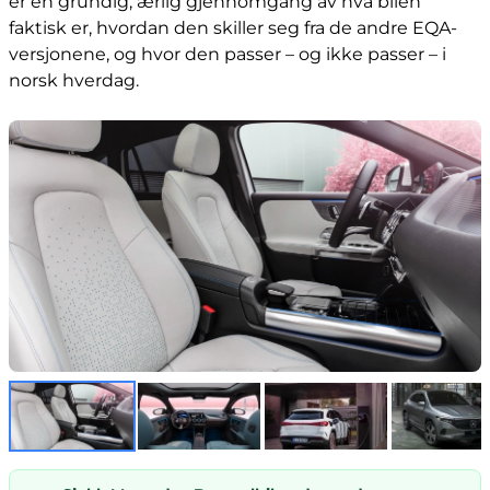
er en grundig, ærlig gjennomgang av hva bilen
faktisk er, hvordan den skiller seg fra de andre EQA-
versjonene, og hvor den passer – og ikke passer – i
norsk hverdag.