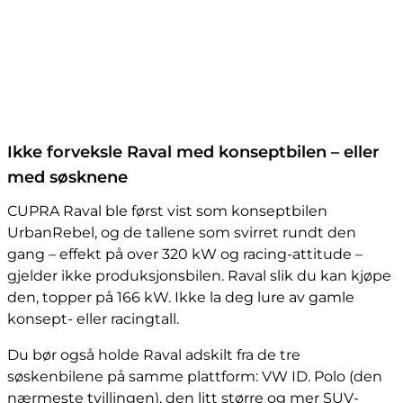
Ikke forveksle Raval med konseptbilen – eller
med søsknene
CUPRA Raval ble først vist som konseptbilen
UrbanRebel, og de tallene som svirret rundt den
gang – effekt på over 320 kW og racing-attitude –
gjelder ikke produksjonsbilen. Raval slik du kan kjøpe
den, topper på 166 kW. Ikke la deg lure av gamle
konsept- eller racingtall.
Du bør også holde Raval adskilt fra de tre
søskenbilene på samme plattform: VW ID. Polo (den
nærmeste tvillingen), den litt større og mer SUV-