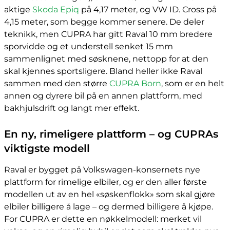
aktige
Skoda Epiq
på 4,17 meter, og VW ID. Cross på
4,15 meter, som begge kommer senere. De deler
teknikk, men CUPRA har gitt Raval 10 mm bredere
sporvidde og et understell senket 15 mm
sammenlignet med søsknene, nettopp for at den
skal kjennes sportsligere. Bland heller ikke Raval
sammen med den større
CUPRA Born
, som er en helt
annen og dyrere bil på en annen plattform, med
bakhjulsdrift og langt mer effekt.
En ny, rimeligere plattform – og CUPRAs
viktigste modell
Raval er bygget på Volkswagen-konsernets nye
plattform for rimelige elbiler, og er den aller første
modellen ut av en hel «søskenflokk» som skal gjøre
elbiler billigere å lage – og dermed billigere å kjøpe.
For CUPRA er dette en nøkkelmodell: merket vil