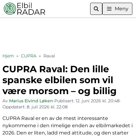
Meny
Hjem
»
CUPRA
»
Raval
CUPRA Raval: Den lille
spanske elbilen som vil
være morsom – og billig
Av
Marius Eivind Løken
•
Publisert:
12. juni 2026 kl. 20:48
•
Oppdatert:
8. juli 2026 kl. 22:08
CUPRA Raval er en av de mest interessante
nykommerne i den rimelige enden av elbilmarkedet i
2026. Den er liten, ladd med attitude, og den starter