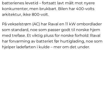
batterienes levetid – fortsatt lavt målt mot nyere
konkurrenter, men brukbart. Bilen har 400-volts
arkitektur, ikke 800-volt.
På vekselstrøm (AC) har Raval en 11 kW ombordlader
som standard, noe som passer godt til norske hjem
med trefase. Et viktig pluss for norske forhold: Raval
har forvarming av batteriet før hurtiglading, noe som
hjelper ladefarten i kulde – mer om det under.