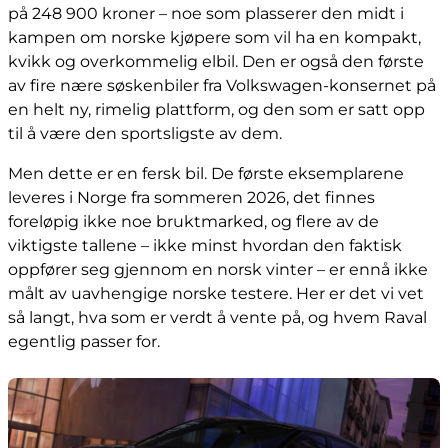
på 248 900 kroner – noe som plasserer den midt i
kampen om norske kjøpere som vil ha en kompakt,
kvikk og overkommelig elbil. Den er også den første
av fire nære søskenbiler fra Volkswagen-konsernet på
en helt ny, rimelig plattform, og den som er satt opp
til å være den sportsligste av dem.
Men dette er en fersk bil. De første eksemplarene
leveres i Norge fra sommeren 2026, det finnes
foreløpig ikke noe bruktmarked, og flere av de
viktigste tallene – ikke minst hvordan den faktisk
oppfører seg gjennom en norsk vinter – er ennå ikke
målt av uavhengige norske testere. Her er det vi vet
så langt, hva som er verdt å vente på, og hvem Raval
egentlig passer for.