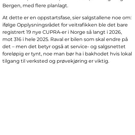
Bergen, med flere planlagt.
At dette er en oppstartsfase, sier salgstallene noe om:
ifølge Opplysningsrådet for veitrafikken ble det bare
registrert 19 nye CUPRA-er i Norge så langt i 2026,
mot 316 i hele 2025. Raval er bilen som skal endre på
det – men det betyr også at service- og salgsnettet
foreløpig er tynt, noe man bør ha i bakhodet hvis lokal
tilgang til verksted og prøvekjøring er viktig.