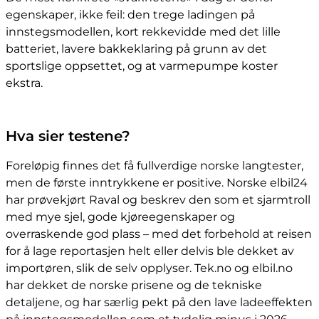
egenskaper, ikke feil: den trege ladingen på
innstegsmodellen, kort rekkevidde med det lille
batteriet, lavere bakkeklaring på grunn av det
sportslige oppsettet, og at varmepumpe koster
ekstra.
Hva sier testene?
Foreløpig finnes det få fullverdige norske langtester,
men de første inntrykkene er positive. Norske elbil24
har prøvekjørt Raval og beskrev den som et sjarmtroll
med mye sjel, gode kjøreegenskaper og
overraskende god plass – med det forbehold at reisen
for å lage reportasjen helt eller delvis ble dekket av
importøren, slik de selv opplyser. Tek.no og elbil.no
har dekket de norske prisene og de tekniske
detaljene, og har særlig pekt på den lave ladeeffekten