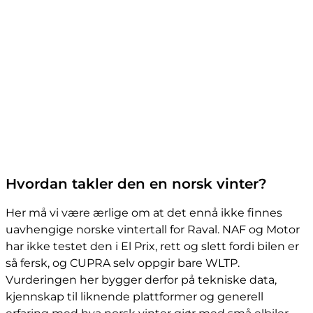
Hvordan takler den en norsk vinter?
Her må vi være ærlige om at det ennå ikke finnes
uavhengige norske vintertall for Raval. NAF og Motor
har ikke testet den i El Prix, rett og slett fordi bilen er
så fersk, og CUPRA selv oppgir bare WLTP.
Vurderingen her bygger derfor på tekniske data,
kjennskap til liknende plattformer og generell