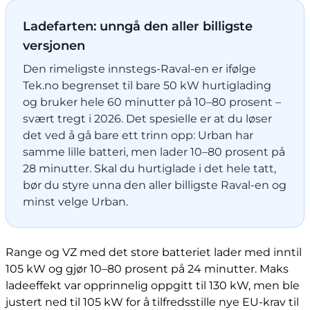
Ladefarten: unngå den aller billigste
versjonen
Den rimeligste innstegs-Raval-en er ifølge
Tek.no begrenset til bare 50 kW hurtiglading
og bruker hele 60 minutter på 10–80 prosent –
svært tregt i 2026. Det spesielle er at du løser
det ved å gå bare ett trinn opp: Urban har
samme lille batteri, men lader 10–80 prosent på
28 minutter. Skal du hurtiglade i det hele tatt,
bør du styre unna den aller billigste Raval-en og
minst velge Urban.
Range og VZ med det store batteriet lader med inntil
105 kW og gjør 10–80 prosent på 24 minutter. Maks
ladeeffekt var opprinnelig oppgitt til 130 kW, men ble
justert ned til 105 kW for å tilfredsstille nye EU-krav til