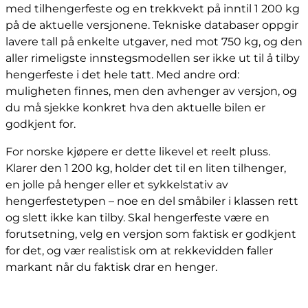
med tilhengerfeste og en trekkvekt på inntil 1 200 kg
på de aktuelle versjonene. Tekniske databaser oppgir
lavere tall på enkelte utgaver, ned mot 750 kg, og den
aller rimeligste innstegsmodellen ser ikke ut til å tilby
hengerfeste i det hele tatt. Med andre ord:
muligheten finnes, men den avhenger av versjon, og
du må sjekke konkret hva den aktuelle bilen er
godkjent for.
For norske kjøpere er dette likevel et reelt pluss.
Klarer den 1 200 kg, holder det til en liten tilhenger,
en jolle på henger eller et sykkelstativ av
hengerfestetypen – noe en del småbiler i klassen rett
og slett ikke kan tilby. Skal hengerfeste være en
forutsetning, velg en versjon som faktisk er godkjent
for det, og vær realistisk om at rekkevidden faller
markant når du faktisk drar en henger.