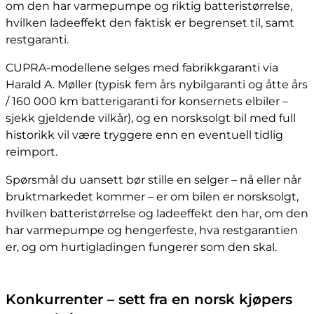
om den har varmepumpe og riktig batteristørrelse,
hvilken ladeeffekt den faktisk er begrenset til, samt
restgaranti.
CUPRA-modellene selges med fabrikkgaranti via
Harald A. Møller (typisk fem års nybilgaranti og åtte års
/ 160 000 km batterigaranti for konsernets elbiler –
sjekk gjeldende vilkår), og en norsksolgt bil med full
historikk vil være tryggere enn en eventuell tidlig
reimport.
Spørsmål du uansett bør stille en selger – nå eller når
bruktmarkedet kommer – er om bilen er norsksolgt,
hvilken batteristørrelse og ladeeffekt den har, om den
har varmepumpe og hengerfeste, hva restgarantien
er, og om hurtigladingen fungerer som den skal.
Konkurrenter – sett fra en norsk kjøpers