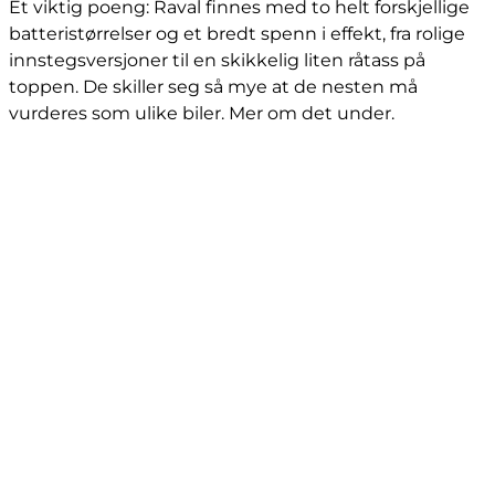
Et viktig poeng: Raval finnes med to helt forskjellige
batteristørrelser og et bredt spenn i effekt, fra rolige
innstegsversjoner til en skikkelig liten råtass på
toppen. De skiller seg så mye at de nesten må
vurderes som ulike biler. Mer om det under.