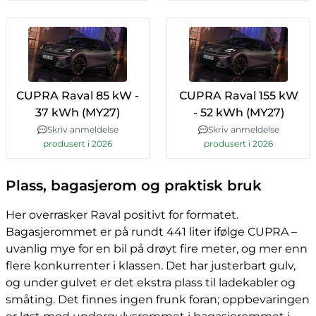
CUPRA Raval 85 kW -
CUPRA Raval 155 kW
37 kWh (MY27)
- 52 kWh (MY27)
Skriv anmeldelse
Skriv anmeldelse
produsert i 2026
produsert i 2026
Plass, bagasjerom og praktisk bruk
Her overrasker Raval positivt for formatet.
Bagasjerommet er på rundt 441 liter ifølge CUPRA –
uvanlig mye for en bil på drøyt fire meter, og mer enn
flere konkurrenter i klassen. Det har justerbart gulv,
og under gulvet er det ekstra plass til ladekabler og
småting. Det finnes ingen frunk foran; oppbevaringen