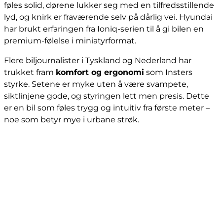
føles solid, dørene lukker seg med en tilfredsstillende
lyd, og knirk er fraværende selv på dårlig vei. Hyundai
har brukt erfaringen fra Ioniq-serien til å gi bilen en
premium-følelse i miniatyrformat.
Flere biljournalister i Tyskland og Nederland har
trukket fram
komfort og ergonomi
som Insters
styrke. Setene er myke uten å være svampete,
siktlinjene gode, og styringen lett men presis. Dette
er en bil som føles trygg og intuitiv fra første meter –
noe som betyr mye i urbane strøk.