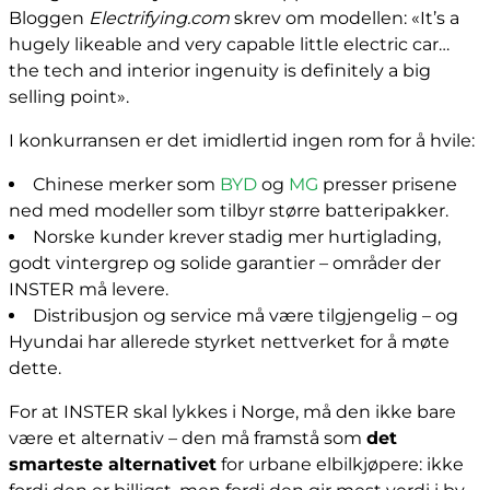
Bloggen
Electrifying.com
skrev om modellen: «It’s a
hugely likeable and very capable little electric car…
the tech and interior ingenuity is definitely a big
selling point».
I konkurransen er det imidlertid ingen rom for å hvile:
Chinese merker som
BYD
og
MG
presser prisene
ned med modeller som tilbyr større batteripakker.
Norske kunder krever stadig mer hurtiglading,
godt vintergrep og solide garantier – områder der
INSTER må levere.
Distribusjon og service må være tilgjengelig – og
Hyundai har allerede styrket nettverket for å møte
dette.
For at INSTER skal lykkes i Norge, må den ikke bare
være et alternativ – den må framstå som
det
smarteste alternativet
for urbane elbilkjøpere: ikke