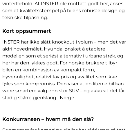
vinterforhold. At INSTER ble mottatt godt her, anses
som et kvalitetsstempel på bilens robuste design og
tekniske tilpasning.
Kort oppsummert
INSTER har ikke slått knockout i volum – men det var
aldri hovedmålet. Hyundai ønsket å etablere
modellen som et seriøst alternativ i urbane strøk, og
her har den lykkes godt. For norske brukere tilbyr
bilen en kombinasjon av kompakt form,
byvennlighet, relativt lav pris og kvalitet som ikke
føles som kompromiss. Den viser at en liten elbil kan
være smartere valg enn stor SUV – og akkurat det får
stadig større gjenklang i Norge.
Konkurransen – hvem må den slå?