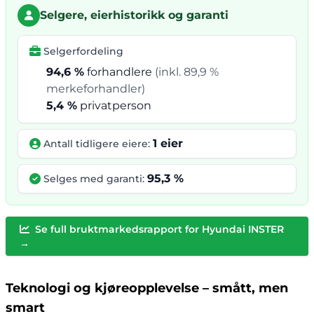
Selgere, eierhistorikk og garanti
Selgerfordeling
94,6 %
forhandlere
(inkl. 89,9 %
merkeforhandler)
5,4 %
privatperson
1 eier
Antall tidligere eiere:
95,3 %
Selges med garanti:
Se full bruktmarkedsrapport for Hyundai INSTER
→
Teknologi og kjøreopplevelse – smått, men
smart