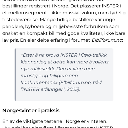
bestillinger registrert i Norge. Det plasserer INSTER i
et mellomsegment – ikke massivt volum, men tydelig
tilstedeværelse. Mange tidlige bestillere var unge
pendlere, byboere og miljøbevisste forbrukere som
ønsket en kompakt bil med gode kvaliteter, ikke bare
lav pris. En eier delte erfaring i forumet
Elbilforum.no
:
«Etter å ha prøvd INSTER i Oslo-trafikk
kjenner jeg at dette kan være bybilens
nye målestokk. Den er liten men
romslig – og billigere enn
konkurrentene» (Elbilforum.no, tråd
“INSTER erfaringer”, 2025).
Norgesvinter i praksis
En av de viktigste testene i Norge er vinteren.