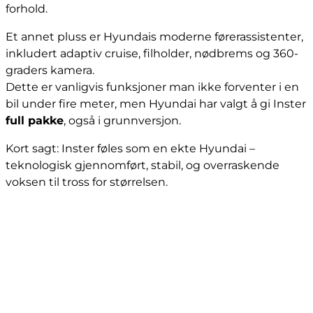
forhold.
Et annet pluss er Hyundais moderne førerassistenter,
inkludert adaptiv cruise, filholder, nødbrems og 360-
graders kamera.
Dette er vanligvis funksjoner man ikke forventer i en
bil under fire meter, men Hyundai har valgt å gi Inster
full pakke
, også i grunnversjon.
Kort sagt: Inster føles som en ekte Hyundai –
teknologisk gjennomført, stabil, og overraskende
voksen til tross for størrelsen.