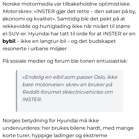
Norske motormedia var tilbakeholdne optimistiske.
Motor
skrev: «INSTER gjør det rette – den satser på by,
økonomi og kvalitet». Samtidig ble det pekt på at
rekkevidde og hurtiglading ikke når nivået til større
el-SUV-er. Hyundai har tatt til orde for at INSTER er en
bybil
– ikke en langtur-bil – og det budskapet
resonerte i urbane miljøer.
På sosiale medier og forum ble tonen entusiastisk:
«Endelig en elbil som passer Oslo, ikke
bare motorveier» skrev en bruker på
Reddit-forumet r/electricvehicles om
INSTER.
Norges betydning for Hyundai må ikke
undervurderes: her brukes bilene hardt, med mange
korte turer, hyppige ladinger og ekstreme