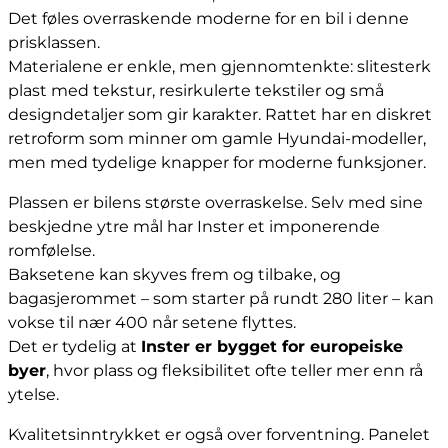
Det føles overraskende moderne for en bil i denne
prisklassen.
Materialene er enkle, men gjennomtenkte: slitesterk
plast med tekstur, resirkulerte tekstiler og små
designdetaljer som gir karakter. Rattet har en diskret
retroform som minner om gamle Hyundai-modeller,
men med tydelige knapper for moderne funksjoner.
Plassen er bilens største overraskelse. Selv med sine
beskjedne ytre mål har Inster et imponerende
romfølelse.
Baksetene kan skyves frem og tilbake, og
bagasjerommet – som starter på rundt 280 liter – kan
vokse til nær 400 når setene flyttes.
Det er tydelig at
Inster er bygget for europeiske
byer
, hvor plass og fleksibilitet ofte teller mer enn rå
ytelse.
Kvalitetsinntrykket er også over forventning. Panelet