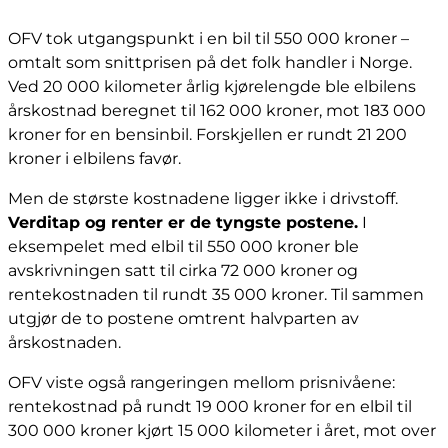
OFV tok utgangspunkt i en bil til 550 000 kroner –
omtalt som snittprisen på det folk handler i Norge.
Ved 20 000 kilometer årlig kjørelengde ble elbilens
årskostnad beregnet til 162 000 kroner, mot 183 000
kroner for en bensinbil. Forskjellen er rundt 21 200
kroner i elbilens favør.
Men de største kostnadene ligger ikke i drivstoff.
Verditap og renter er de tyngste postene.
I
eksempelet med elbil til 550 000 kroner ble
avskrivningen satt til cirka 72 000 kroner og
rentekostnaden til rundt 35 000 kroner. Til sammen
utgjør de to postene omtrent halvparten av
årskostnaden.
OFV viste også rangeringen mellom prisnivåene:
rentekostnad på rundt 19 000 kroner for en elbil til
300 000 kroner kjørt 15 000 kilometer i året, mot over