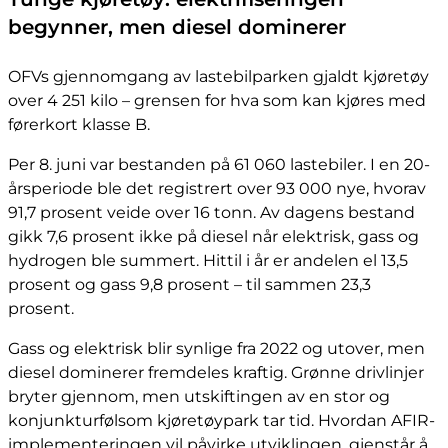
begynner, men diesel dominerer
OFVs gjennomgang av lastebilparken gjaldt kjøretøy
over 4 251 kilo – grensen for hva som kan kjøres med
førerkort klasse B.
Per 8. juni var bestanden på 61 060 lastebiler. I en 20-
årsperiode ble det registrert over 93 000 nye, hvorav
91,7 prosent veide over 16 tonn. Av dagens bestand
gikk 7,6 prosent ikke på diesel når elektrisk, gass og
hydrogen ble summert. Hittil i år er andelen el 13,5
prosent og gass 9,8 prosent – til sammen 23,3
prosent.
Gass og elektrisk blir synlige fra 2022 og utover, men
diesel dominerer fremdeles kraftig. Grønne drivlinjer
bryter gjennom, men utskiftingen av en stor og
konjunkturfølsom kjøretøypark tar tid. Hvordan AFIR-
implementeringen vil påvirke utviklingen, gjenstår å