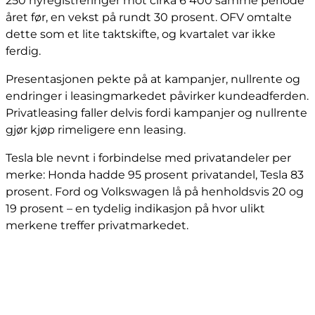
250 nyregistreringer mot cirka 6 400 samme periode
året før, en vekst på rundt 30 prosent. OFV omtalte
dette som et lite taktskifte, og kvartalet var ikke
ferdig.
Presentasjonen pekte på at kampanjer, nullrente og
endringer i leasingmarkedet påvirker kundeadferden.
Privatleasing faller delvis fordi kampanjer og nullrente
gjør kjøp rimeligere enn leasing.
Tesla ble nevnt i forbindelse med privatandeler per
merke: Honda hadde 95 prosent privatandel, Tesla 83
prosent. Ford og Volkswagen lå på henholdsvis 20 og
19 prosent – en tydelig indikasjon på hvor ulikt
merkene treffer privatmarkedet.