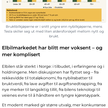
Bruktbilkjøperne er i snitt yngre enn nybilkjøperne, mens
Tesla skiller seg ut med liten aldersforskjell mellom nytt og
brukt.
Elbilmarkedet har blitt mer voksent – og
mer komplisert
Elbilen står sterkt i Norge: i tilbudet, i erfaringene og i
holdningene. Men diskusjonen har flyttet seg – fra
rekkevidde til totaløkonomi, fra nybilrabatter til
bruktverdi, fra lave avgifter til avgiftsnedtrapping, fra
nye merker til langsiktig tillit, fra bilens teknologi til
veienes evne til å håndtere en tyngre kjøretøypark.
Et modent marked gir større utvalg, mer konkurranse