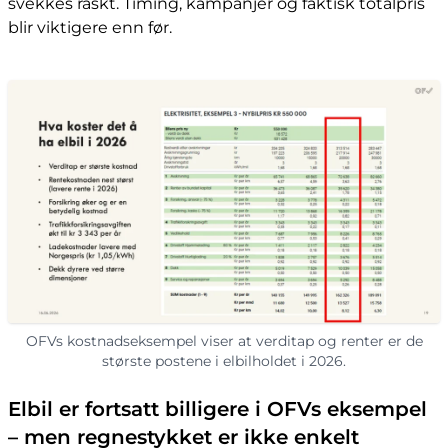
svekkes raskt. Timing, kampanjer og faktisk totalpris
blir viktigere enn før.
OFVs kostnadseksempel viser at verditap og renter er de
største postene i elbilholdet i 2026.
Elbil er fortsatt billigere i OFVs eksempel
– men regnestykket er ikke enkelt