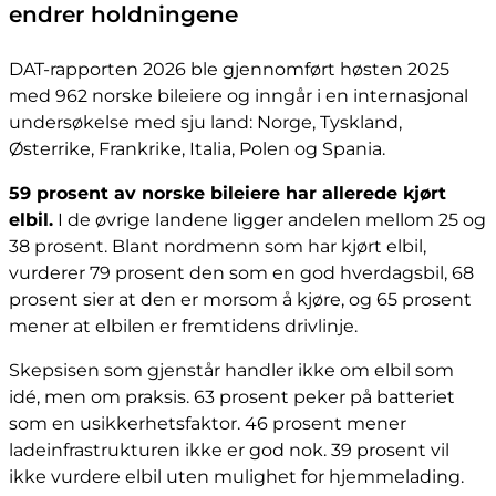
endrer holdningene
DAT-rapporten 2026 ble gjennomført høsten 2025
med 962 norske bileiere og inngår i en internasjonal
undersøkelse med sju land: Norge, Tyskland,
Østerrike, Frankrike, Italia, Polen og Spania.
59 prosent av norske bileiere har allerede kjørt
elbil.
I de øvrige landene ligger andelen mellom 25 og
38 prosent. Blant nordmenn som har kjørt elbil,
vurderer 79 prosent den som en god hverdagsbil, 68
prosent sier at den er morsom å kjøre, og 65 prosent
mener at elbilen er fremtidens drivlinje.
Skepsisen som gjenstår handler ikke om elbil som
idé, men om praksis. 63 prosent peker på batteriet
som en usikkerhetsfaktor. 46 prosent mener
ladeinfrastrukturen ikke er god nok. 39 prosent vil
ikke vurdere elbil uten mulighet for hjemmelading.