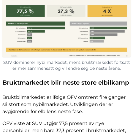
SUV dominerer nybilmarkedet, mens bruktmarkedet fortsatt
er mer sammensatt og vil endre seg de neste årene.
Bruktmarkedet blir neste store elbilkamp
Bruktbilmarkedet er ifølge OFV omtrent fire ganger
så stort som nybilmarkedet. Utviklingen der er
avgjørende for elbilens neste fase.
OFV viste at SUV utgjør 77,5 prosent av nye
personbiler, men bare 37,3 prosent i bruktmarkedet,