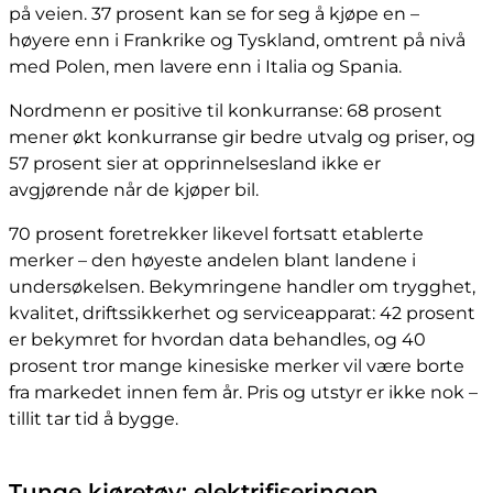
på veien. 37 prosent kan se for seg å kjøpe en –
høyere enn i Frankrike og Tyskland, omtrent på nivå
med Polen, men lavere enn i Italia og Spania.
Nordmenn er positive til konkurranse: 68 prosent
mener økt konkurranse gir bedre utvalg og priser, og
57 prosent sier at opprinnelsesland ikke er
avgjørende når de kjøper bil.
70 prosent foretrekker likevel fortsatt etablerte
merker – den høyeste andelen blant landene i
undersøkelsen. Bekymringene handler om trygghet,
kvalitet, driftssikkerhet og serviceapparat: 42 prosent
er bekymret for hvordan data behandles, og 40
prosent tror mange kinesiske merker vil være borte
fra markedet innen fem år. Pris og utstyr er ikke nok –
tillit tar tid å bygge.
Tunge kjøretøy: elektrifiseringen