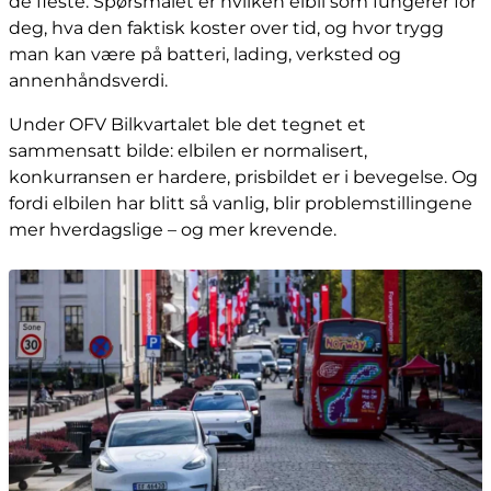
de fleste. Spørsmålet er hvilken elbil som fungerer for
deg, hva den faktisk koster over tid, og hvor trygg
man kan være på batteri, lading, verksted og
annenhåndsverdi.
Under OFV Bilkvartalet ble det tegnet et
sammensatt bilde: elbilen er normalisert,
konkurransen er hardere, prisbildet er i bevegelse. Og
fordi elbilen har blitt så vanlig, blir problemstillingene
mer hverdagslige – og mer krevende.