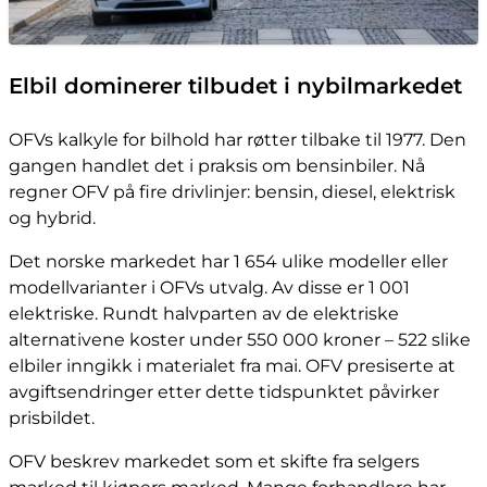
Elbil dominerer tilbudet i nybilmarkedet
OFVs kalkyle for bilhold har røtter tilbake til 1977. Den
gangen handlet det i praksis om bensinbiler. Nå
regner OFV på fire drivlinjer: bensin, diesel, elektrisk
og hybrid.
Det norske markedet har 1 654 ulike modeller eller
modellvarianter i OFVs utvalg. Av disse er 1 001
elektriske. Rundt halvparten av de elektriske
alternativene koster under 550 000 kroner – 522 slike
elbiler inngikk i materialet fra mai. OFV presiserte at
avgiftsendringer etter dette tidspunktet påvirker
prisbildet.
OFV beskrev markedet som et skifte fra selgers