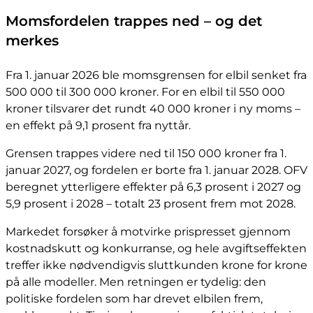
Momsfordelen trappes ned – og det
merkes
Fra 1. januar 2026 ble momsgrensen for elbil senket fra
500 000 til 300 000 kroner. For en elbil til 550 000
kroner tilsvarer det rundt 40 000 kroner i ny moms –
en effekt på 9,1 prosent fra nyttår.
Grensen trappes videre ned til 150 000 kroner fra 1.
januar 2027, og fordelen er borte fra 1. januar 2028. OFV
beregnet ytterligere effekter på 6,3 prosent i 2027 og
5,9 prosent i 2028 – totalt 23 prosent frem mot 2028.
Markedet forsøker å motvirke prispresset gjennom
kostnadskutt og konkurranse, og hele avgiftseffekten
treffer ikke nødvendigvis sluttkunden krone for krone
på alle modeller. Men retningen er tydelig: den
politiske fordelen som har drevet elbilen frem,