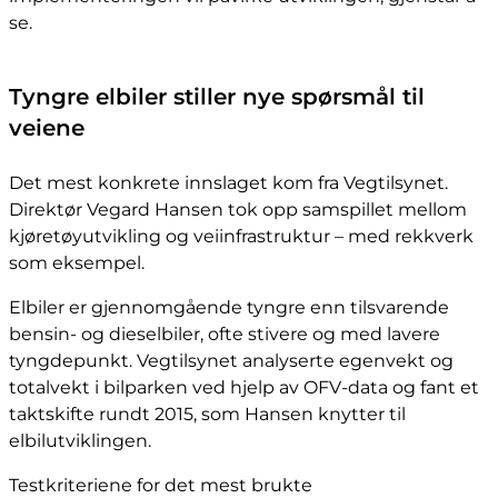
se.
Tyngre elbiler stiller nye spørsmål til
veiene
Det mest konkrete innslaget kom fra Vegtilsynet.
Direktør Vegard Hansen tok opp samspillet mellom
kjøretøyutvikling og veiinfrastruktur – med rekkverk
som eksempel.
Elbiler er gjennomgående tyngre enn tilsvarende
bensin- og dieselbiler, ofte stivere og med lavere
tyngdepunkt. Vegtilsynet analyserte egenvekt og
totalvekt i bilparken ved hjelp av OFV-data og fant et
taktskifte rundt 2015, som Hansen knytter til
elbilutviklingen.
Testkriteriene for det mest brukte