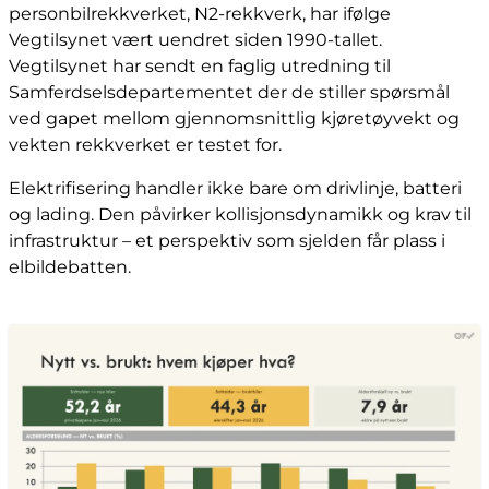
personbilrekkverket, N2-rekkverk, har ifølge
Vegtilsynet vært uendret siden 1990-tallet.
Vegtilsynet har sendt en faglig utredning til
Samferdselsdepartementet der de stiller spørsmål
ved gapet mellom gjennomsnittlig kjøretøyvekt og
vekten rekkverket er testet for.
Elektrifisering handler ikke bare om drivlinje, batteri
og lading. Den påvirker kollisjonsdynamikk og krav til
infrastruktur – et perspektiv som sjelden får plass i
elbildebatten.