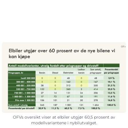
OFVs oversikt viser at elbiler utgjør 60,5 prosent av
modellvariantene i nybilutvalget.