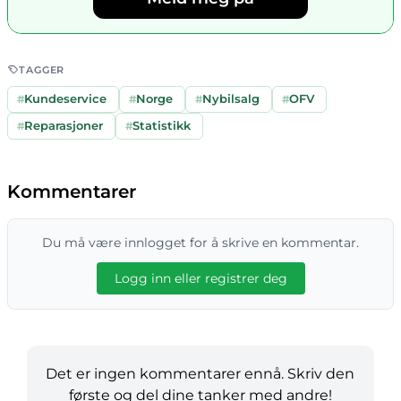
TAGGER
#
Kundeservice
#
Norge
#
Nybilsalg
#
OFV
#
Reparasjoner
#
Statistikk
Kommentarer
Du må være innlogget for å skrive en kommentar.
Logg inn eller registrer deg
Det er ingen kommentarer ennå. Skriv den
første og del dine tanker med andre!