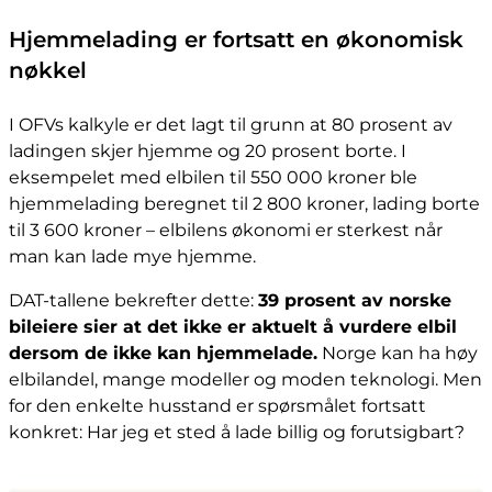
Hjemmelading er fortsatt en økonomisk
nøkkel
I OFVs kalkyle er det lagt til grunn at 80 prosent av
ladingen skjer hjemme og 20 prosent borte. I
eksempelet med elbilen til 550 000 kroner ble
hjemmelading beregnet til 2 800 kroner, lading borte
til 3 600 kroner – elbilens økonomi er sterkest når
man kan lade mye hjemme.
DAT-tallene bekrefter dette:
39 prosent av norske
bileiere sier at det ikke er aktuelt å vurdere elbil
dersom de ikke kan hjemmelade.
Norge kan ha høy
elbilandel, mange modeller og moden teknologi. Men
for den enkelte husstand er spørsmålet fortsatt
konkret: Har jeg et sted å lade billig og forutsigbart?