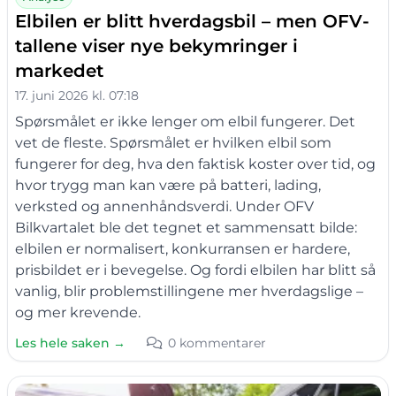
Elbilen er blitt hverdagsbil – men OFV-
tallene viser nye bekymringer i
markedet
17. juni 2026 kl. 07:18
Spørsmålet er ikke lenger om elbil fungerer. Det
vet de fleste. Spørsmålet er hvilken elbil som
fungerer for deg, hva den faktisk koster over tid, og
hvor trygg man kan være på batteri, lading,
verksted og annenhåndsverdi. Under OFV
Bilkvartalet ble det tegnet et sammensatt bilde:
elbilen er normalisert, konkurransen er hardere,
prisbildet er i bevegelse. Og fordi elbilen har blitt så
vanlig, blir problemstillingene mer hverdagslige –
og mer krevende.
Les hele saken →
0 kommentarer