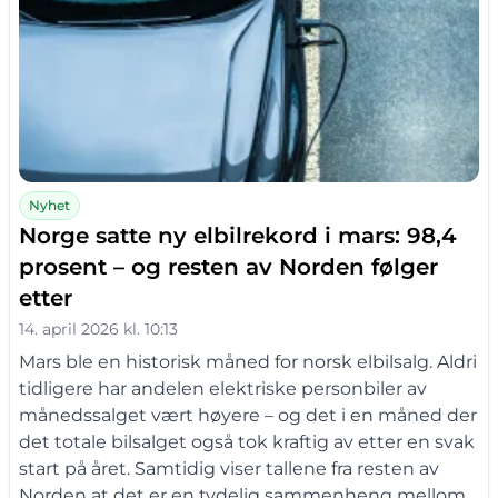
Nyhet
Norge satte ny elbilrekord i mars: 98,4
prosent – og resten av Norden følger
etter
14. april 2026 kl. 10:13
Mars ble en historisk måned for norsk elbilsalg. Aldri
tidligere har andelen elektriske personbiler av
månedssalget vært høyere – og det i en måned der
det totale bilsalget også tok kraftig av etter en svak
start på året. Samtidig viser tallene fra resten av
Norden at det er en tydelig sammenheng mellom