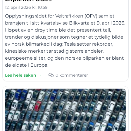
12. april 2026 kl. 10:59
Opplysningsrådet for Veitrafikken (OFV) samlet
bransjen til sitt kvartalsvise Bilkvartalet 9. april 2026.
I løpet av en drøy time ble det presentert tall,
trender og diskusjoner som tegner et tydelig bilde
av norsk bilmarked i dag: Tesla setter rekorder,
kinesiske merker tar stadig større andeler,
europeerne sliter, og den norske bilparken er blant
de eldste i Europa.
Les hele saken →
0 kommentarer