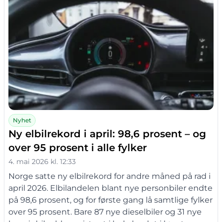
Nyhet
Ny elbilrekord i april: 98,6 prosent – og
over 95 prosent i alle fylker
4. mai 2026 kl. 12:33
Norge satte ny elbilrekord for andre måned på rad i
april 2026. Elbilandelen blant nye personbiler endte
på 98,6 prosent, og for første gang lå samtlige fylker
over 95 prosent. Bare 87 nye dieselbiler og 31 nye