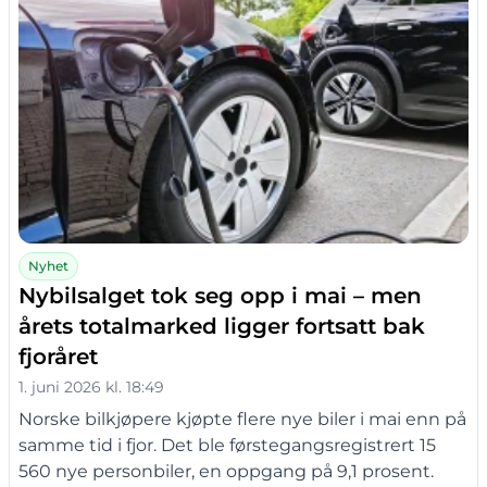
Nyhet
Nybilsalget tok seg opp i mai – men
årets totalmarked ligger fortsatt bak
fjoråret
1. juni 2026 kl. 18:49
Norske bilkjøpere kjøpte flere nye biler i mai enn på
samme tid i fjor. Det ble førstegangsregistrert 15
560 nye personbiler, en oppgang på 9,1 prosent.