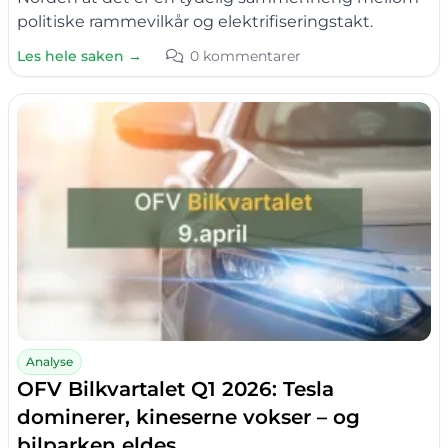
politiske rammevilkår og elektrifiseringstakt.
Les hele saken →
0 kommentarer
Analyse
OFV Bilkvartalet Q1 2026: Tesla
dominerer, kineserne vokser – og
bilparken eldes