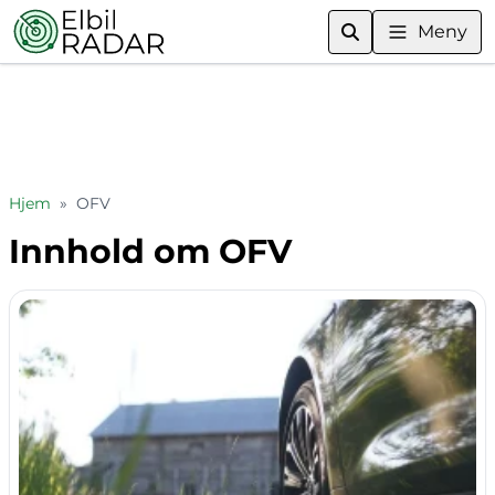
Meny
Hjem
»
OFV
Innhold om OFV