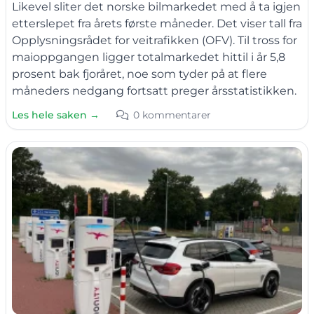
Likevel sliter det norske bilmarkedet med å ta igjen
etterslepet fra årets første måneder. Det viser tall fra
Opplysningsrådet for veitrafikken (OFV). Til tross for
maioppgangen ligger totalmarkedet hittil i år 5,8
prosent bak fjoråret, noe som tyder på at flere
måneders nedgang fortsatt preger årsstatistikken.
Les hele saken →
0 kommentarer