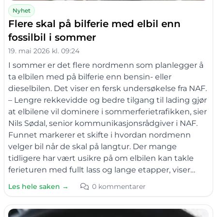
Nyhet
Flere skal på bilferie med elbil enn
fossilbil i sommer
19. mai 2026 kl. 09:24
I sommer er det flere nordmenn som planlegger å
ta elbilen med på bilferie enn bensin- eller
dieselbilen. Det viser en fersk undersøkelse fra NAF.
– Lengre rekkevidde og bedre tilgang til lading gjør
at elbilene vil dominere i sommerferietrafikken, sier
Nils Sødal, senior kommunikasjonsrådgiver i NAF.
Funnet markerer et skifte i hvordan nordmenn
velger bil når de skal på langtur. Der mange
tidligere har vært usikre på om elbilen kan takle
ferieturen med fullt lass og lange etapper, viser…
Les hele saken →
0 kommentarer