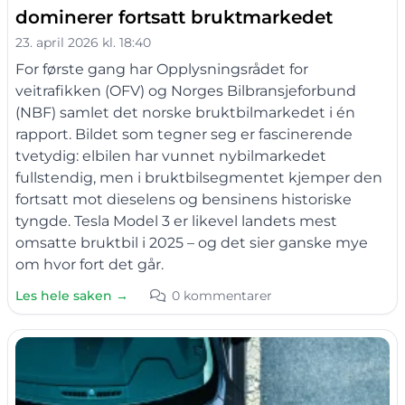
dominerer fortsatt bruktmarkedet
23. april 2026 kl. 18:40
For første gang har Opplysningsrådet for
veitrafikken (OFV) og Norges Bilbransjeforbund
(NBF) samlet det norske bruktbilmarkedet i én
rapport. Bildet som tegner seg er fascinerende
tvetydig: elbilen har vunnet nybilmarkedet
fullstendig, men i bruktbilsegmentet kjemper den
fortsatt mot dieselens og bensinens historiske
tyngde. Tesla Model 3 er likevel landets mest
omsatte bruktbil i 2025 – og det sier ganske mye
om hvor fort det går.
Les hele saken →
0 kommentarer