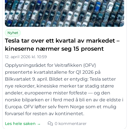
Nyhet
Tesla tar over ett kvartal av markedet –
kineserne nærmer seg 15 prosent
12. april 2026 kl. 10:59
Opplysningsrådet for Veitrafikken (OFV)
presenterte kvartalstallene for Q1 2026 på
Bilkvartalet 9. april. Bildet er entydig: Tesla setter
nye rekorder, kinesiske merker tar stadig større
andeler, europeerne mister fotfeste — og den
norske bilparken er i ferd med å bli en av de eldste i
Europa. OFV løfter selv frem Norge som et mulig
forvarsel for resten av kontinentet.
Les hele saken →
0 kommentarer