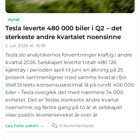
Nyhet
Tesla leverte 480 000 biler i Q2 – det
sterkeste andre kvartalet noensinne
2. juli 2026 kl. 16:19
Tesla slo analytikernes forventninger kraftig i andre
kvartal 2026. Selskapet leverte totalt 480 126
kjøretøy i perioden april til juni, en økning på 25
prosent sammenlignet med samme kvartal i fjor.
Wall Streets konsensusestimat lå på rundt 406 000
biler – Tesla overgikk det med nærmere 74 000
enheter. Det er Teslas sterkeste andre kvartal
noensinne, og første gang på to år at selskapet
viser positiv leveransevekst år over år.
Les hele saken →
0 kommentarer