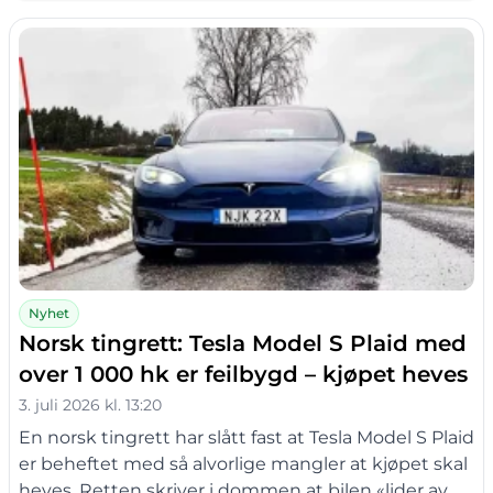
Nyhet
Norsk tingrett: Tesla Model S Plaid med
over 1 000 hk er feilbygd – kjøpet heves
3. juli 2026 kl. 13:20
En norsk tingrett har slått fast at Tesla Model S Plaid
er beheftet med så alvorlige mangler at kjøpet skal
heves. Retten skriver i dommen at bilen «lider av