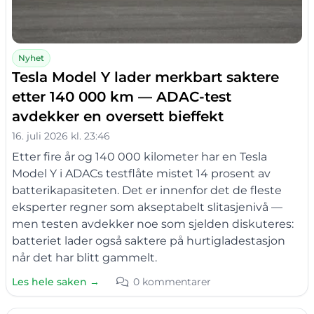
Nyhet
Tesla Model Y lader merkbart saktere
etter 140 000 km — ADAC-test
avdekker en oversett bieffekt
16. juli 2026 kl. 23:46
Etter fire år og 140 000 kilometer har en Tesla
Model Y i ADACs testflåte mistet 14 prosent av
batterikapasiteten. Det er innenfor det de fleste
eksperter regner som akseptabelt slitasjenivå —
men testen avdekker noe som sjelden diskuteres:
batteriet lader også saktere på hurtigladestasjon
når det har blitt gammelt.
Les hele saken →
0 kommentarer