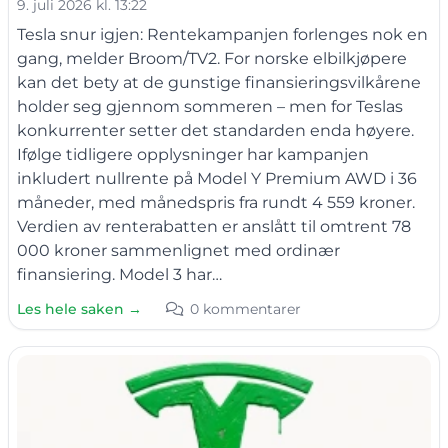
9. juli 2026 kl. 13:22
Tesla snur igjen: Rentekampanjen forlenges nok en
gang, melder Broom/TV2. For norske elbilkjøpere
kan det bety at de gunstige finansieringsvilkårene
holder seg gjennom sommeren – men for Teslas
konkurrenter setter det standarden enda høyere.
Ifølge tidligere opplysninger har kampanjen
inkludert nullrente på Model Y Premium AWD i 36
måneder, med månedspris fra rundt 4 559 kroner.
Verdien av renterabatten er anslått til omtrent 78
000 kroner sammenlignet med ordinær
finansiering. Model 3 har…
Les hele saken →
0 kommentarer