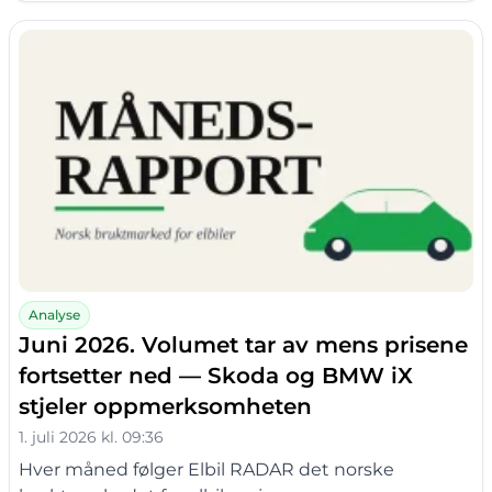
Analyse
Juni 2026. Volumet tar av mens prisene
fortsetter ned — Skoda og BMW iX
stjeler oppmerksomheten
1. juli 2026 kl. 09:36
Hver måned følger Elbil RADAR det norske