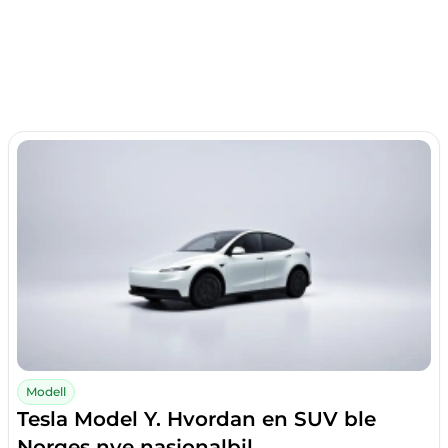
Modell
Tesla Model Y. Hvordan en SUV ble
Norges nye nasjonalbil