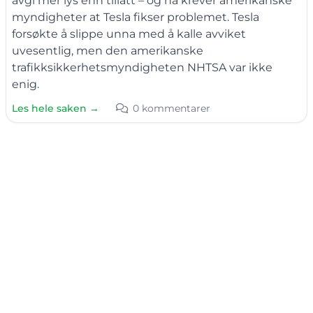
avgi mer lys enn tillatt – og nå krever amerikanske
myndigheter at Tesla fikser problemet. Tesla
forsøkte å slippe unna med å kalle avviket
uvesentlig, men den amerikanske
trafikksikkerhetsmyndigheten NHTSA var ikke
enig.
Les hele saken →
0 kommentarer