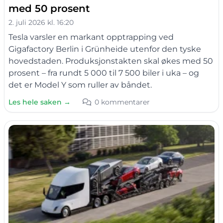
med 50 prosent
2. juli 2026 kl. 16:20
Tesla varsler en markant opptrapping ved
Gigafactory Berlin i Grünheide utenfor den tyske
hovedstaden. Produksjonstakten skal økes med 50
prosent – fra rundt 5 000 til 7 500 biler i uka – og
det er Model Y som ruller av båndet.
Les hele saken →
0 kommentarer