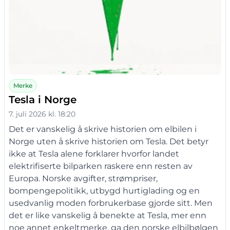
Merke
Tesla i Norge
7. juli 2026 kl. 18:20
Det er vanskelig å skrive historien om elbilen i
Norge uten å skrive historien om Tesla. Det betyr
ikke at Tesla alene forklarer hvorfor landet
elektrifiserte bilparken raskere enn resten av
Europa. Norske avgifter, strømpriser,
bompengepolitikk, utbygd hurtiglading og en
usedvanlig moden forbrukerbase gjorde sitt. Men
det er like vanskelig å benekte at Tesla, mer enn
noe annet enkeltmerke, ga den norske elbilbølgen