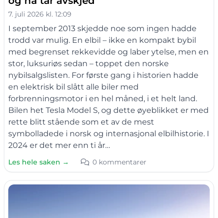
og nå tar avskjed
7. juli 2026 kl. 12:09
I september 2013 skjedde noe som ingen hadde
trodd var mulig. En elbil – ikke en kompakt bybil
med begrenset rekkevidde og laber ytelse, men en
stor, luksuriøs sedan – toppet den norske
nybilsalgslisten. For første gang i historien hadde
en elektrisk bil slått alle biler med
forbrenningsmotor i en hel måned, i et helt land.
Bilen het Tesla Model S, og dette øyeblikket er med
rette blitt stående som et av de mest
symbolladede i norsk og internasjonal elbilhistorie. I
2024 er det mer enn ti år…
Les hele saken →
0 kommentarer