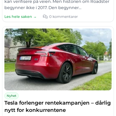
kan verifisere på veien. Men historien om Roadster
begynner ikke i 2017. Den begynner…
Les hele saken →
0 kommentarer
Nyhet
Tesla forlenger rentekampanjen – dårlig
nytt for konkurrentene