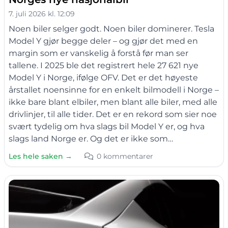
7. juli 2026 kl. 12:09
Noen biler selger godt. Noen biler dominerer. Tesla
Model Y gjør begge deler – og gjør det med en
margin som er vanskelig å forstå før man ser
tallene. I 2025 ble det registrert hele 27 621 nye
Model Y i Norge, ifølge OFV. Det er det høyeste
årstallet noensinne for en enkelt bilmodell i Norge –
ikke bare blant elbiler, men blant alle biler, med alle
drivlinjer, til alle tider. Det er en rekord som sier noe
svært tydelig om hva slags bil Model Y er, og hva
slags land Norge er. Og det er ikke som…
Les hele saken →
0 kommentarer