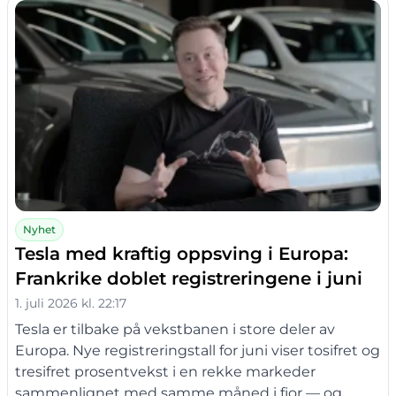
Nyhet
Tesla med kraftig oppsving i Europa:
Frankrike doblet registreringene i juni
1. juli 2026 kl. 22:17
Tesla er tilbake på vekstbanen i store deler av
Europa. Nye registreringstall for juni viser tosifret og
tresifret prosentvekst i en rekke markeder
sammenlignet med samme måned i fjor — og