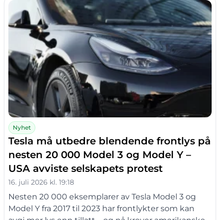
Nyhet
Tesla må utbedre blendende frontlys på
nesten 20 000 Model 3 og Model Y –
USA avviste selskapets protest
16. juli 2026 kl. 19:18
Nesten 20 000 eksemplarer av Tesla Model 3 og
Model Y fra 2017 til 2023 har frontlykter som kan