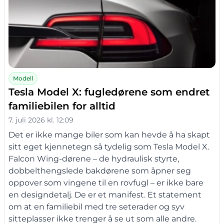
Modell
Tesla Model X: fugledørene som endret
familiebilen for alltid
7. juli 2026 kl. 12:09
Det er ikke mange biler som kan hevde å ha skapt
sitt eget kjennetegn så tydelig som Tesla Model X.
Falcon Wing-dørene – de hydraulisk styrte,
dobbelthengslede bakdørene som åpner seg
oppover som vingene til en rovfugl – er ikke bare
en designdetalj. De er et manifest. Et statement
om at en familiebil med tre seterader og syv
sitteplasser ikke trenger å se ut som alle andre.