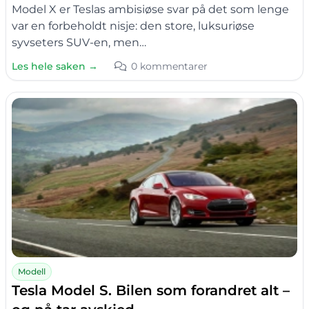
Model X er Teslas ambisiøse svar på det som lenge
var en forbeholdt nisje: den store, luksuriøse
syvseters SUV-en, men…
Les hele saken →
0 kommentarer
Modell
Tesla Model S. Bilen som forandret alt –