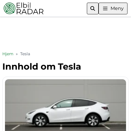
Meny
Hjem
»
Tesla
Innhold om Tesla