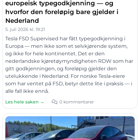
europeisk typegodkjenning — og
hvorfor den foreløpig bare gjelder i
Nederland
5. juli 2026 kl. 19:21
Tesla FSD Supervised har fått typegodkjenning i
Europa — men ikke som et selvkjørende system,
og ikke for hele kontinentet. Det er den
nederlandske kjøretøymyndigheten RDW som har
gitt godkjenningen, og foreløpig gjelder den
utelukkende i Nederland. For norske Tesla-eiere
som har ventet på FSD, betyr dette lite i praksis — i
alle fall ikke ennå.
Les hele saken →
0 kommentarer