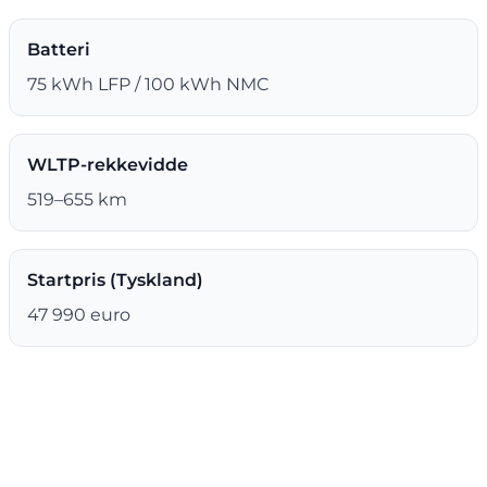
Batteri
75 kWh LFP / 100 kWh NMC
WLTP-rekkevidde
519–655 km
Startpris (Tyskland)
47 990 euro