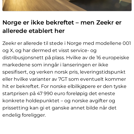
Norge er ikke bekreftet – men Zeekr er
allerede etablert her
Zeekr er allerede til stede i Norge med modellene 001
og X, og har dermed et visst service- og
distribusjonsnett på plass. Hvilke av de 16 europeiske
markedene som inngår i lanseringen er ikke
spesifisert, og verken norsk pris, leveringstidspunkt
eller hvilke varianter av 7GT som eventuelt kommer
hit er bekreftet. For norske elbilkjøpere er den tyske
startprisen på 47 990 euro foreløpig det eneste
konkrete holdepunktet – og norske avgifter og
prissetting kan gi et ganske annet bilde når det
endelig foreligger.