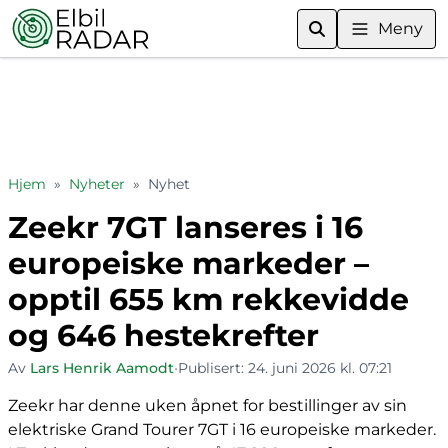
Meny
Hjem
»
Nyheter
»
Nyhet
Zeekr 7GT lanseres i 16
europeiske markeder –
opptil 655 km rekkevidde
og 646 hestekrefter
Av
Lars Henrik Aamodt
•
Publisert:
24. juni 2026 kl. 07:21
Zeekr har denne uken åpnet for bestillinger av sin
elektriske Grand Tourer 7GT i 16 europeiske markeder.