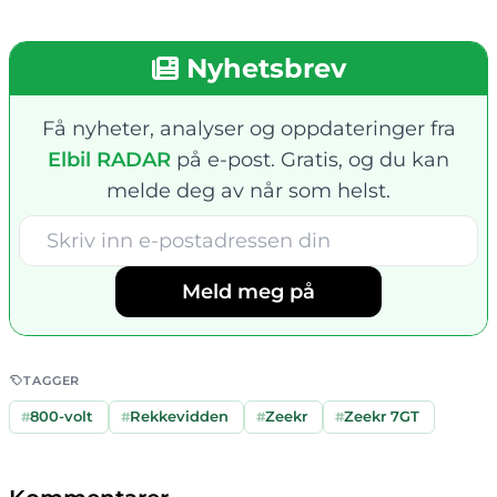
Nyhetsbrev
Få nyheter, analyser og oppdateringer fra
Elbil RADAR
på e-post. Gratis, og du kan
melde deg av når som helst.
Meld meg på
TAGGER
#
800-volt
#
Rekkevidden
#
Zeekr
#
Zeekr 7GT