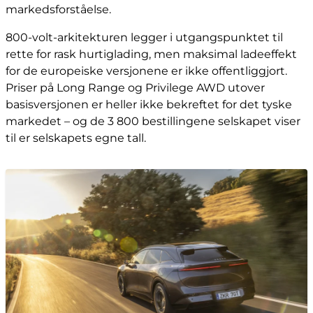
markedsforståelse.
800-volt-arkitekturen legger i utgangspunktet til
rette for rask hurtiglading, men maksimal ladeeffekt
for de europeiske versjonene er ikke offentliggjort.
Priser på Long Range og Privilege AWD utover
basisversjonen er heller ikke bekreftet for det tyske
markedet – og de 3 800 bestillingene selskapet viser
til er selskapets egne tall.