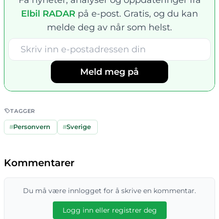
Få nyheter, analyser og oppdateringer fra
Elbil RADAR
på e-post. Gratis, og du kan
melde deg av når som helst.
Meld meg på
TAGGER
#
Personvern
#
Sverige
Kommentarer
Du må være innlogget for å skrive en kommentar.
Logg inn eller registrer deg