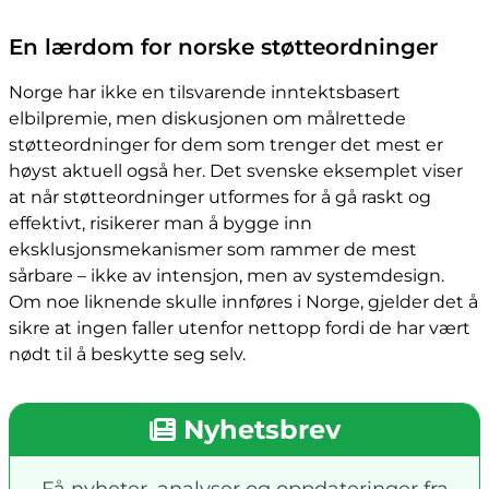
En lærdom for norske støtteordninger
Norge har ikke en tilsvarende inntektsbasert
elbilpremie, men diskusjonen om målrettede
støtteordninger for dem som trenger det mest er
høyst aktuell også her. Det svenske eksemplet viser
at når støtteordninger utformes for å gå raskt og
effektivt, risikerer man å bygge inn
eksklusjonsmekanismer som rammer de mest
sårbare – ikke av intensjon, men av systemdesign.
Om noe liknende skulle innføres i Norge, gjelder det å
sikre at ingen faller utenfor nettopp fordi de har vært
nødt til å beskytte seg selv.
Nyhetsbrev