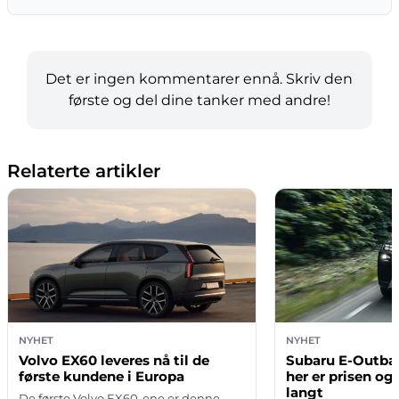
Det er ingen kommentarer ennå. Skriv den
første og del dine tanker med andre!
Relaterte artikler
NYHET
NYHET
Volvo EX60 leveres nå til de
Subaru E-Outback
første kundene i Europa
her er prisen og 
langt
De første Volvo EX60-ene er denne