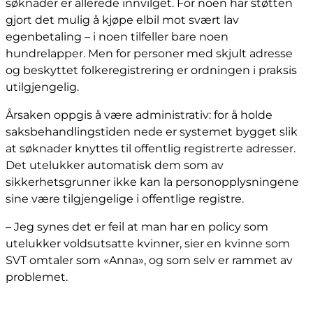
søknader er allerede innvilget. For noen har støtten
gjort det mulig å kjøpe elbil mot svært lav
egenbetaling – i noen tilfeller bare noen
hundrelapper. Men for personer med skjult adresse
og beskyttet folkeregistrering er ordningen i praksis
utilgjengelig.
Årsaken oppgis å være administrativ: for å holde
saksbehandlingstiden nede er systemet bygget slik
at søknader knyttes til offentlig registrerte adresser.
Det utelukker automatisk dem som av
sikkerhetsgrunner ikke kan la personopplysningene
sine være tilgjengelige i offentlige registre.
– Jeg synes det er feil at man har en policy som
utelukker voldsutsatte kvinner, sier en kvinne som
SVT omtaler som «Anna», og som selv er rammet av
problemet.