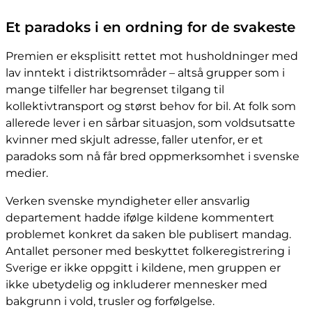
Et paradoks i en ordning for de svakeste
Premien er eksplisitt rettet mot husholdninger med
lav inntekt i distriktsområder – altså grupper som i
mange tilfeller har begrenset tilgang til
kollektivtransport og størst behov for bil. At folk som
allerede lever i en sårbar situasjon, som voldsutsatte
kvinner med skjult adresse, faller utenfor, er et
paradoks som nå får bred oppmerksomhet i svenske
medier.
Verken svenske myndigheter eller ansvarlig
departement hadde ifølge kildene kommentert
problemet konkret da saken ble publisert mandag.
Antallet personer med beskyttet folkeregistrering i
Sverige er ikke oppgitt i kildene, men gruppen er
ikke ubetydelig og inkluderer mennesker med
bakgrunn i vold, trusler og forfølgelse.