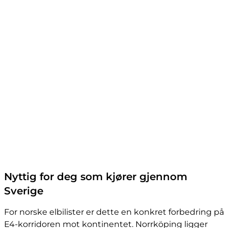
Nyttig for deg som kjører gjennom
Sverige
For norske elbilister er dette en konkret forbedring på
E4-korridoren mot kontinentet. Norrköping ligger