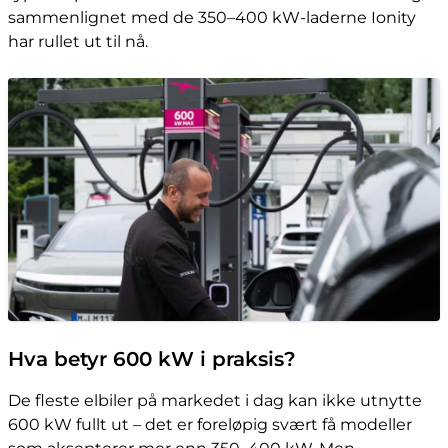
sammenlignet med de 350–400 kW-laderne Ionity
har rullet ut til nå.
Hva betyr 600 kW i praksis?
De fleste elbiler på markedet i dag kan ikke utnytte
600 kW fullt ut – det er foreløpig svært få modeller