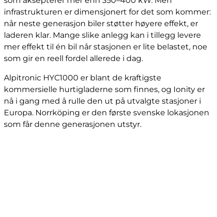
som aksepterer mer enn 350–400 kW. Men
infrastrukturen er dimensjonert for det som kommer:
når neste generasjon biler støtter høyere effekt, er
laderen klar. Mange slike anlegg kan i tillegg levere
mer effekt til én bil når stasjonen er lite belastet, noe
som gir en reell fordel allerede i dag.
Alpitronic HYC1000 er blant de kraftigste
kommersielle hurtigladerne som finnes, og Ionity er
nå i gang med å rulle den ut på utvalgte stasjoner i
Europa. Norrköping er den første svenske lokasjonen
som får denne generasjonen utstyr.