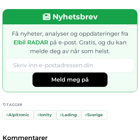
Nyhetsbrev
Få nyheter, analyser og oppdateringer fra
Elbil RADAR
på e-post. Gratis, og du kan
melde deg av når som helst.
Meld meg på
TAGGER
#
Alpitronic
#
Ionity
#
Lading
#
Sverige
Kommentarer