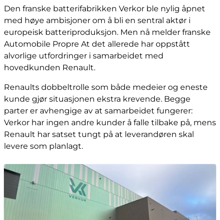
Den franske batterifabrikken Verkor ble nylig åpnet
med høye ambisjoner om å bli en sentral aktør i
europeisk batteriproduksjon. Men nå melder franske
Automobile Propre At det allerede har oppstått
alvorlige utfordringer i samarbeidet med
hovedkunden Renault.
Renaults dobbeltrolle som både medeier og eneste
kunde gjør situasjonen ekstra krevende. Begge
parter er avhengige av at samarbeidet fungerer:
Verkor har ingen andre kunder å falle tilbake på, mens
Renault har satset tungt på at leverandøren skal
levere som planlagt.