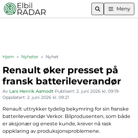
Meny
Hjem
»
Nyheter
»
Nyhet
Renault øker presset på
fransk batterileverandør
Av
Lars Henrik Aamodt
•
Publisert:
2. juni 2026 kl. 09:19
•
Oppdatert:
2. juni 2026 kl. 09:21
Renault uttrykker tydelig bekymring for sin franske
batterileverandør Verkor. Bilprodusenten, som både
er aksjonær og eneste kunde, krever nå rask
oppklaring av produksjonsproblemene.