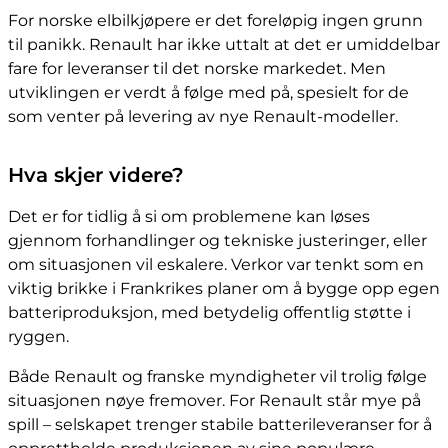
For norske elbilkjøpere er det foreløpig ingen grunn
til panikk. Renault har ikke uttalt at det er umiddelbar
fare for leveranser til det norske markedet. Men
utviklingen er verdt å følge med på, spesielt for de
som venter på levering av nye Renault-modeller.
Hva skjer videre?
Det er for tidlig å si om problemene kan løses
gjennom forhandlinger og tekniske justeringer, eller
om situasjonen vil eskalere. Verkor var tenkt som en
viktig brikke i Frankrikes planer om å bygge opp egen
batteriproduksjon, med betydelig offentlig støtte i
ryggen.
Både Renault og franske myndigheter vil trolig følge
situasjonen nøye fremover. For Renault står mye på
spill – selskapet trenger stabile batterileveranser for å