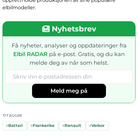
opprettholde produksjonen av sine populære
elbilmodeller.
Nyhetsbrev
Få nyheter, analyser og oppdateringer fra
Elbil RADAR
på e-post. Gratis, og du kan
melde deg av når som helst.
Meld meg på
TAGGER
#
Batteri
#
Frankerike
#
Renault
#
Verkor