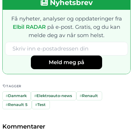
Nyhetsbrev
Få nyheter, analyser og oppdateringer fra
Elbil RADAR
på e-post. Gratis, og du kan
melde deg av når som helst.
Meld meg på
TAGGER
#
Danmark
#
Elektroauto-news
#
Renault
#
Renault 5
#
Test
Kommentarer