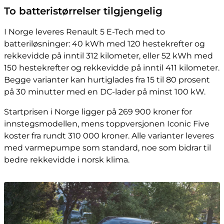
To batteristørrelser tilgjengelig
I Norge leveres Renault 5 E-Tech med to
batteriløsninger: 40 kWh med 120 hestekrefter og
rekkevidde på inntil 312 kilometer, eller 52 kWh med
150 hestekrefter og rekkevidde på inntil 411 kilometer.
Begge varianter kan hurtiglades fra 15 til 80 prosent
på 30 minutter med en DC-lader på minst 100 kW.
Startprisen i Norge ligger på 269 900 kroner for
innstegsmodellen, mens toppversjonen Iconic Five
koster fra rundt 310 000 kroner. Alle varianter leveres
med varmepumpe som standard, noe som bidrar til
bedre rekkevidde i norsk klima.