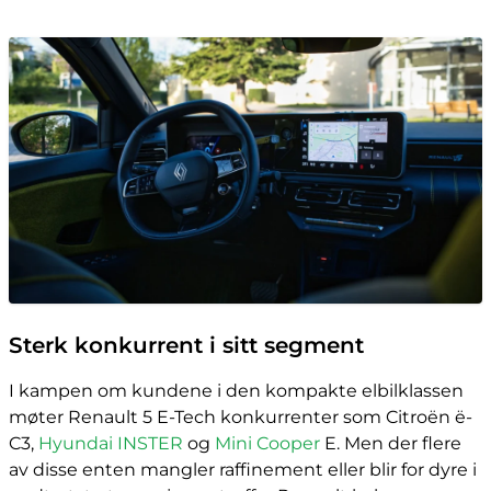
Sterk konkurrent i sitt segment
I kampen om kundene i den kompakte elbilklassen
møter Renault 5 E-Tech konkurrenter som Citroën ë-
C3,
Hyundai INSTER
og
Mini Cooper
E. Men der flere
av disse enten mangler raffinement eller blir for dyre i