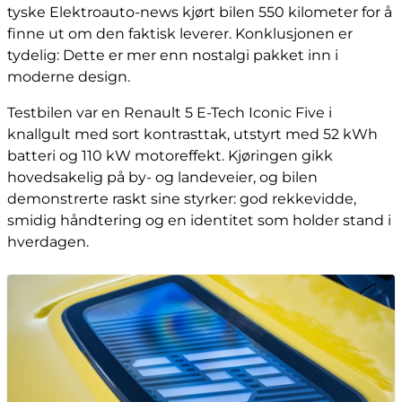
tyske Elektroauto-news kjørt bilen 550 kilometer for å
finne ut om den faktisk leverer. Konklusjonen er
tydelig: Dette er mer enn nostalgi pakket inn i
moderne design.
Testbilen var en Renault 5 E-Tech Iconic Five i
knallgult med sort kontrasttak, utstyrt med 52 kWh
batteri og 110 kW motoreffekt. Kjøringen gikk
hovedsakelig på by- og landeveier, og bilen
demonstrerte raskt sine styrker: god rekkevidde,
smidig håndtering og en identitet som holder stand i
hverdagen.