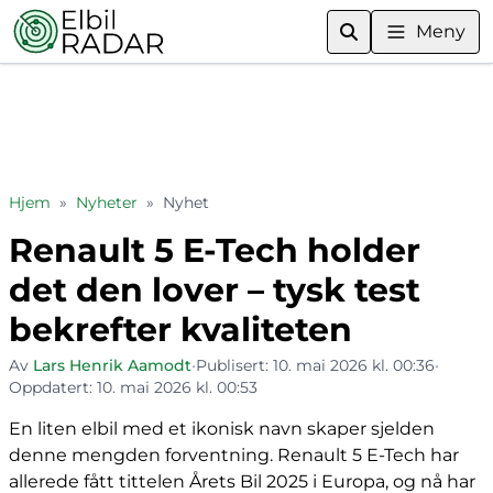
Meny
Hjem
»
Nyheter
»
Nyhet
Renault 5 E-Tech holder
det den lover – tysk test
bekrefter kvaliteten
Av
Lars Henrik Aamodt
•
Publisert:
10. mai 2026 kl. 00:36
•
Oppdatert:
10. mai 2026 kl. 00:53
En liten elbil med et ikonisk navn skaper sjelden
denne mengden forventning. Renault 5 E-Tech har
allerede fått tittelen Årets Bil 2025 i Europa, og nå har