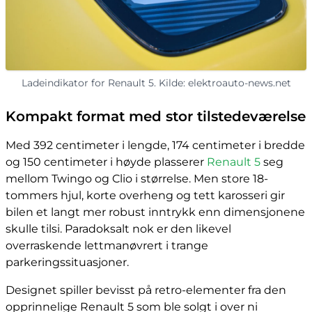
Ladeindikator for Renault 5. Kilde: elektroauto-news.net
Kompakt format med stor tilstedeværelse
Med 392 centimeter i lengde, 174 centimeter i bredde
og 150 centimeter i høyde plasserer
Renault 5
seg
mellom Twingo og Clio i størrelse. Men store 18-
tommers hjul, korte overheng og tett karosseri gir
bilen et langt mer robust inntrykk enn dimensjonene
skulle tilsi. Paradoksalt nok er den likevel
overraskende lettmanøvrert i trange
parkeringssituasjoner.
Designet spiller bevisst på retro-elementer fra den
opprinnelige Renault 5 som ble solgt i over ni