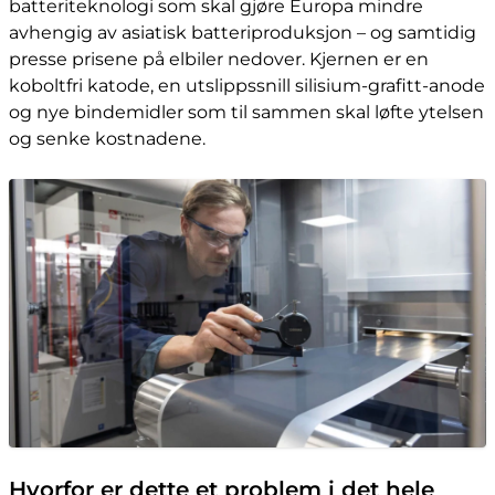
batteriteknologi som skal gjøre Europa mindre
avhengig av asiatisk batteriproduksjon – og samtidig
presse prisene på elbiler nedover. Kjernen er en
koboltfri katode, en utslippssnill silisium-grafitt-anode
og nye bindemidler som til sammen skal løfte ytelsen
og senke kostnadene.
Hvorfor er dette et problem i det hele