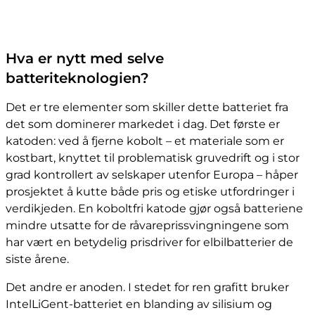
Hva er nytt med selve
batteriteknologien?
Det er tre elementer som skiller dette batteriet fra
det som dominerer markedet i dag. Det første er
katoden: ved å fjerne kobolt – et materiale som er
kostbart, knyttet til problematisk gruvedrift og i stor
grad kontrollert av selskaper utenfor Europa – håper
prosjektet å kutte både pris og etiske utfordringer i
verdikjeden. En koboltfri katode gjør også batteriene
mindre utsatte for de råvareprissvingningene som
har vært en betydelig prisdriver for elbilbatterier de
siste årene.
Det andre er anoden. I stedet for ren grafitt bruker
IntelLiGent-batteriet en blanding av silisium og