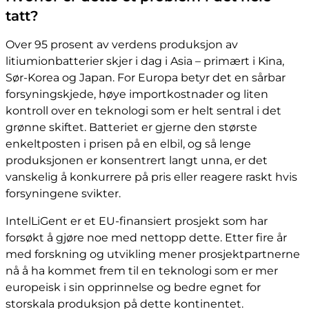
tatt?
Over 95 prosent av verdens produksjon av
litiumionbatterier skjer i dag i Asia – primært i Kina,
Sør-Korea og Japan. For Europa betyr det en sårbar
forsyningskjede, høye importkostnader og liten
kontroll over en teknologi som er helt sentral i det
grønne skiftet. Batteriet er gjerne den største
enkeltposten i prisen på en elbil, og så lenge
produksjonen er konsentrert langt unna, er det
vanskelig å konkurrere på pris eller reagere raskt hvis
forsyningene svikter.
IntelLiGent er et EU-finansiert prosjekt som har
forsøkt å gjøre noe med nettopp dette. Etter fire år
med forskning og utvikling mener prosjektpartnerne
nå å ha kommet frem til en teknologi som er mer
europeisk i sin opprinnelse og bedre egnet for
storskala produksjon på dette kontinentet.