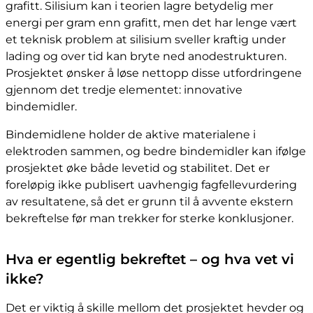
grafitt. Silisium kan i teorien lagre betydelig mer
energi per gram enn grafitt, men det har lenge vært
et teknisk problem at silisium sveller kraftig under
lading og over tid kan bryte ned anodestrukturen.
Prosjektet ønsker å løse nettopp disse utfordringene
gjennom det tredje elementet: innovative
bindemidler.
Bindemidlene holder de aktive materialene i
elektroden sammen, og bedre bindemidler kan ifølge
prosjektet øke både levetid og stabilitet. Det er
foreløpig ikke publisert uavhengig fagfellevurdering
av resultatene, så det er grunn til å avvente ekstern
bekreftelse før man trekker for sterke konklusjoner.
Hva er egentlig bekreftet – og hva vet vi
ikke?
Det er viktig å skille mellom det prosjektet hevder og