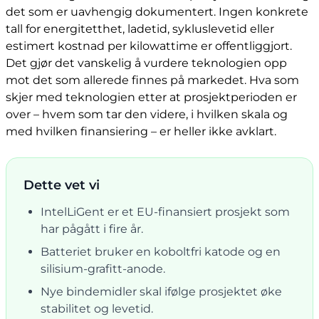
det som er uavhengig dokumentert. Ingen konkrete
tall for energitetthet, ladetid, sykluslevetid eller
estimert kostnad per kilowattime er offentliggjort.
Det gjør det vanskelig å vurdere teknologien opp
mot det som allerede finnes på markedet. Hva som
skjer med teknologien etter at prosjektperioden er
over – hvem som tar den videre, i hvilken skala og
med hvilken finansiering – er heller ikke avklart.
Dette vet vi
IntelLiGent er et EU-finansiert prosjekt som
har pågått i fire år.
Batteriet bruker en koboltfri katode og en
silisium-grafitt-anode.
Nye bindemidler skal ifølge prosjektet øke
stabilitet og levetid.