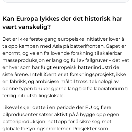
Kan Europa lykkes der det historisk har
vært vanskelig?
Det er ikke første gang europeiske initiativer lover å
ta opp kampen med Asia på batterifronten. Gapet er
enormt, og veien fra lovende forskning til skalerbar
masseproduksjon er lang og full av fallgruver – det vet
enhver som har fulgt europeisk batteriindustri de
siste årene. IntelLiGent er et forskningsprosjekt, ikke
en fabrikk, og ambisiøse mål til tross: teknologi av
denne typen bruker gjerne lang tid fra laboratorium til
ferdig bil i utstillingslokale.
Likevel skjer dette i en periode der EU og flere
bilprodusenter satser aktivt på å bygge opp egen
batteriproduksjon, nettopp for å sikre seg mot
globale forsyningsproblemer. Prosjekter som