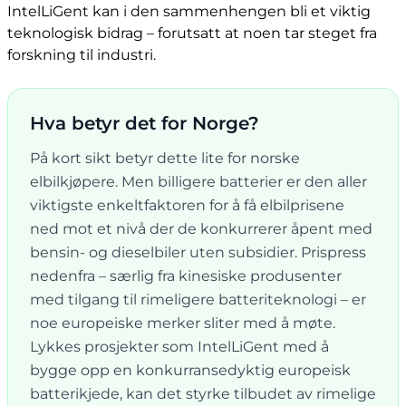
IntelLiGent kan i den sammenhengen bli et viktig
teknologisk bidrag – forutsatt at noen tar steget fra
forskning til industri.
Hva betyr det for Norge?
På kort sikt betyr dette lite for norske
elbilkjøpere. Men billigere batterier er den aller
viktigste enkeltfaktoren for å få elbilprisene
ned mot et nivå der de konkurrerer åpent med
bensin- og dieselbiler uten subsidier. Prispress
nedenfra – særlig fra kinesiske produsenter
med tilgang til rimeligere batteriteknologi – er
noe europeiske merker sliter med å møte.
Lykkes prosjekter som IntelLiGent med å
bygge opp en konkurransedyktig europeisk
batterikjede, kan det styrke tilbudet av rimelige