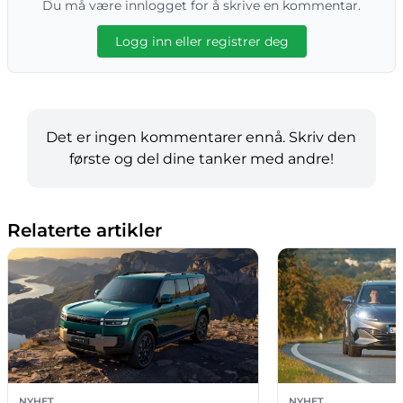
Du må være innlogget for å skrive en kommentar.
Logg inn eller registrer deg
Det er ingen kommentarer ennå. Skriv den
første og del dine tanker med andre!
Relaterte artikler
NYHET
NYHET