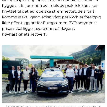
bygge alt fra bunnen av – dels av praktiske årsaker
knyttet til det europeiske strømnettet, dels for å
komme raskt i gang. Prisnivået per kWh er foreløpig
ikke offentliggjort for Europa, men BYD antyder at
prisen skal ligge lavere enn på dagens
høyhastighetsnettverk.