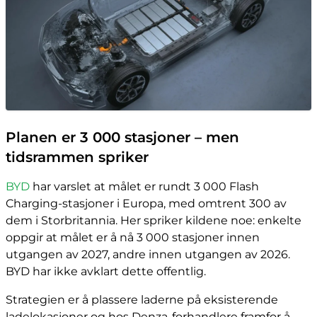
Planen er 3 000 stasjoner – men
tidsrammen spriker
BYD
har varslet at målet er rundt 3 000 Flash
Charging-stasjoner i Europa, med omtrent 300 av
dem i Storbritannia. Her spriker kildene noe: enkelte
oppgir at målet er å nå 3 000 stasjoner innen
utgangen av 2027, andre innen utgangen av 2026.
BYD har ikke avklart dette offentlig.
Strategien er å plassere laderne på eksisterende
ladelokasjoner og hos Denza-forhandlere framfor å