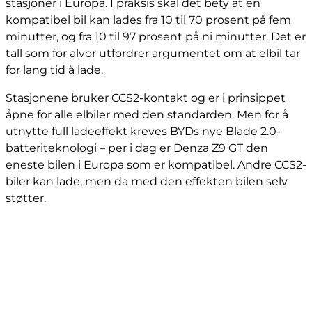
stasjoner i Europa. I praksis skal det bety at en
kompatibel bil kan lades fra 10 til 70 prosent på fem
minutter, og fra 10 til 97 prosent på ni minutter. Det er
tall som for alvor utfordrer argumentet om at elbil tar
for lang tid å lade.
Stasjonene bruker CCS2-kontakt og er i prinsippet
åpne for alle elbiler med den standarden. Men for å
utnytte full ladeeffekt kreves BYDs nye Blade 2.0-
batteriteknologi – per i dag er Denza Z9 GT den
eneste bilen i Europa som er kompatibel. Andre CCS2-
biler kan lade, men da med den effekten bilen selv
støtter.