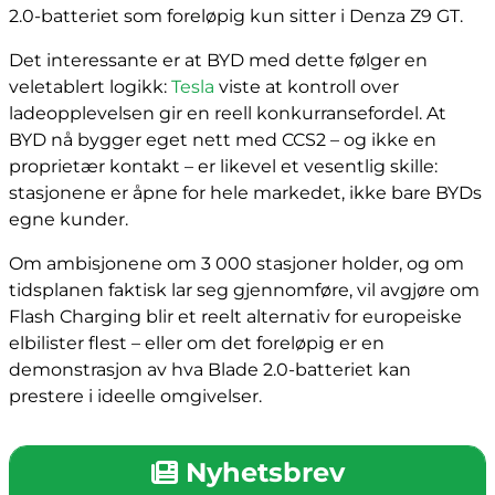
2.0-batteriet som foreløpig kun sitter i Denza Z9 GT.
Det interessante er at BYD med dette følger en
veletablert logikk:
Tesla
viste at kontroll over
ladeopplevelsen gir en reell konkurransefordel. At
BYD nå bygger eget nett med CCS2 – og ikke en
proprietær kontakt – er likevel et vesentlig skille:
stasjonene er åpne for hele markedet, ikke bare BYDs
egne kunder.
Om ambisjonene om 3 000 stasjoner holder, og om
tidsplanen faktisk lar seg gjennomføre, vil avgjøre om
Flash Charging blir et reelt alternativ for europeiske
elbilister flest – eller om det foreløpig er en
demonstrasjon av hva Blade 2.0-batteriet kan
prestere i ideelle omgivelser.
Nyhetsbrev