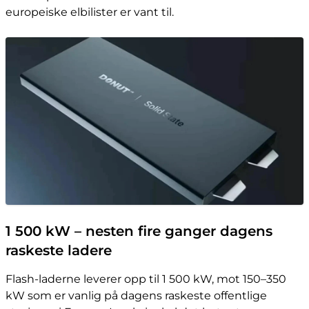
europeiske elbilister er vant til.
1 500 kW – nesten fire ganger dagens
raskeste ladere
Flash-laderne leverer opp til 1 500 kW, mot 150–350
kW som er vanlig på dagens raskeste offentlige