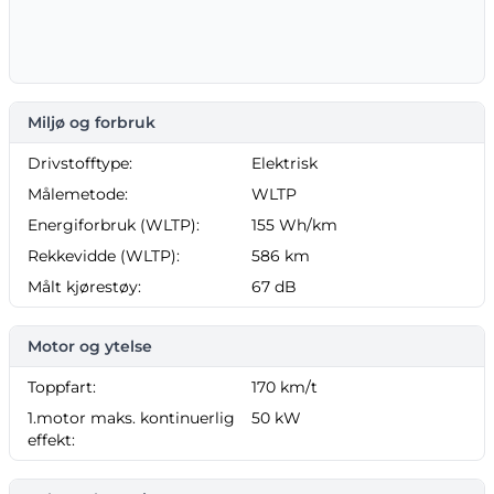
Miljø og forbruk
Drivstofftype:
Elektrisk
Målemetode:
WLTP
Energiforbruk (WLTP):
155 Wh/km
Rekkevidde (WLTP):
586 km
Målt kjørestøy:
67 dB
Motor og ytelse
Toppfart:
170 km/t
1.motor maks. kontinuerlig
50 kW
effekt: