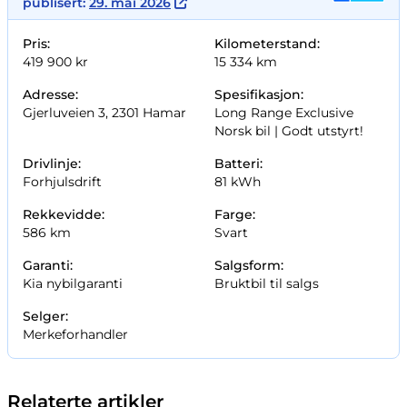
publisert:
29. mai 2026
Pris:
Kilometerstand:
419 900 kr
15 334 km
Adresse:
Spesifikasjon:
Gjerluveien 3, 2301 Hamar
Long Range Exclusive
Norsk bil |
Godt utstyrt!
Drivlinje:
Batteri:
Forhjulsdrift
81 kWh
Rekkevidde:
Farge:
586 km
Svart
Garanti:
Salgsform:
Kia nybilgaranti
Bruktbil til salgs
Selger:
Merkeforhandler
Relaterte artikler