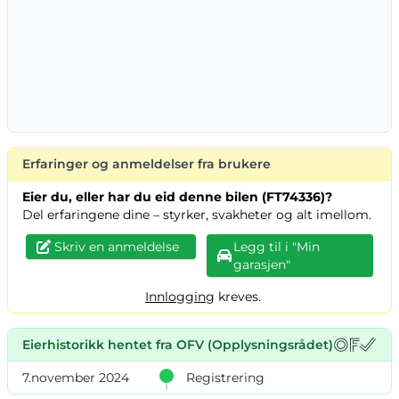
Erfaringer og anmeldelser fra brukere
Eier du, eller har du eid denne bilen (FT74336)?
Del erfaringene dine – styrker, svakheter og alt imellom.
Skriv en anmeldelse
Legg til i "Min
garasjen"
Innlogging
kreves.
Eierhistorikk hentet fra OFV (Opplysningsrådet)
7.november 2024
Registrering