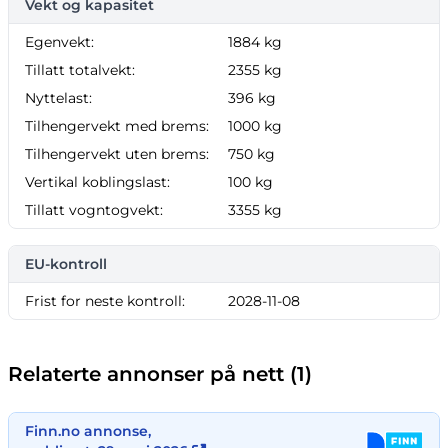
Vekt og kapasitet
Egenvekt:
1884 kg
Tillatt totalvekt:
2355 kg
Nyttelast:
396 kg
Tilhengervekt med brems:
1000 kg
Tilhengervekt uten brems:
750 kg
Vertikal koblingslast:
100 kg
Tillatt vogntogvekt:
3355 kg
EU-kontroll
Frist for neste kontroll:
2028-11-08
Relaterte annonser på nett (1)
Finn.no annonse,