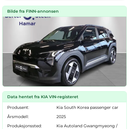
Bilde fra FINN-annonsen
Data hentet fra KIA VIN-registeret
Produsent:
Kia South Korea passenger car
Årsmodell:
2025
Produksjonssted:
Kia Autoland Gwangmyeong /