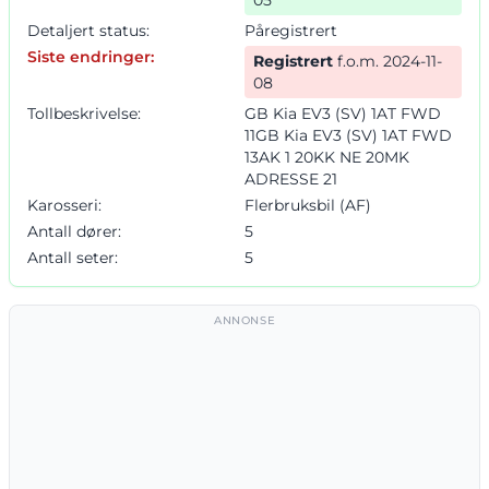
Detaljert status:
Påregistrert
Siste endringer:
Registrert
f.o.m. 2024-11-
08
Tollbeskrivelse:
GB Kia EV3 (SV) 1AT FWD
11GB Kia EV3 (SV) 1AT FWD
13AK 1 20KK NE 20MK
ADRESSE 21
Karosseri:
Flerbruksbil (AF)
Antall dører:
5
Antall seter:
5
ANNONSE