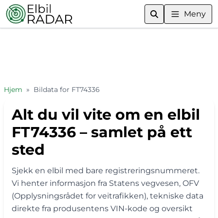
Meny
Hjem
»
Bildata for FT74336
Alt du vil vite om en elbil
FT74336 – samlet på ett
sted
Sjekk en elbil med bare registreringsnummeret.
Vi henter informasjon fra Statens vegvesen, OFV
(Opplysningsrådet for veitrafikken), tekniske data
direkte fra produsentens VIN-kode og oversikt