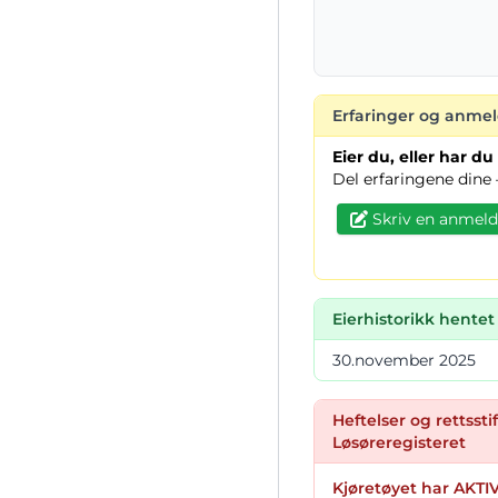
Erfaringer og anmel
Eier du, eller har d
Del erfaringene dine 
Skriv en anmeld
Eierhistorikk hentet
30.november 2025
Heftelser og rettsstif
Løsøreregisteret
Kjøretøyet har AKTIV