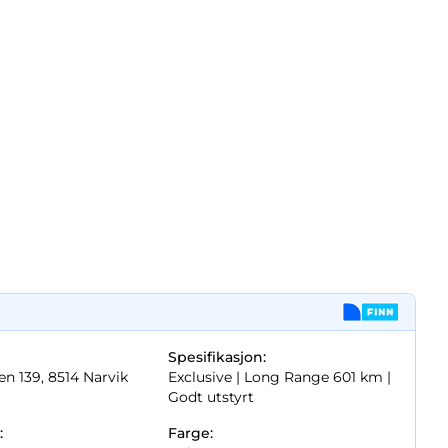
Spesifikasjon:
n 139, 8514 Narvik
Exclusive |
Long Range 601 km |
Godt utstyrt
:
Farge: