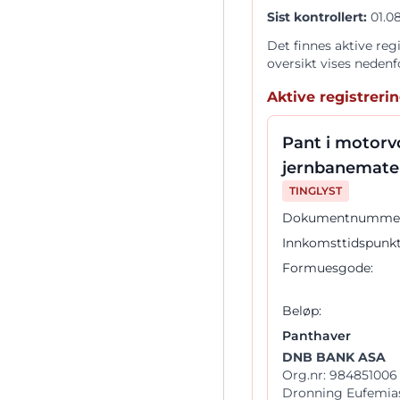
Sist kontrollert:
01.08
Det finnes aktive reg
oversikt vises nedenf
Aktive registreri
Pant i motorv
jernbanemater
TINGLYST
Dokumentnummer
Innkomsttidspunkt
Formuesgode:
Beløp:
Panthaver
DNB BANK ASA
Org.nr: 984851006
Dronning Eufemias